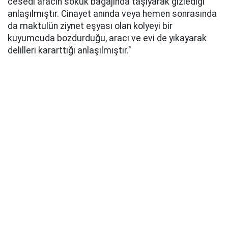
cesedi aracın sökük bagajında taşıyarak gizlediği
anlaşılmıştır. Cinayet anında veya hemen sonrasında
da maktulün ziynet eşyası olan kolyeyi bir
kuyumcuda bozdurduğu, aracı ve evi de yıkayarak
delilleri kararttığı anlaşılmıştır."