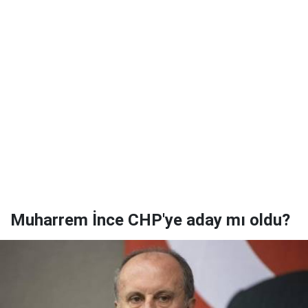
Muharrem İnce CHP'ye aday mı oldu?