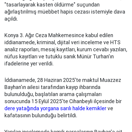
"tasarlayarak kasten öldürme" suçundan
ağırlaştırılmış müebbet hapis cezası istemiyle dava
açıldı.
Konya 3. Ağır Ceza Mahkemesince kabul edilen
iddianamede, kriminal, dijital veri inceleme ve HTS
analiz raporları, mesaj kayıtları, kurum cevabı yazıları,
nüfus kayıtları ve tutuklu sanık Münür Turhan'ın
ifadelerine yer verildi.
İddianamede, 28 Haziran 2025'te maktul Muazzez
Bayhan'ın ailesi tarafından kayıp ihbarında
bulunulduğu, başlatılan arama çalışmaları
sonucunda 15 Eylül 2025'te Cihanbeyli ilçesinde bir
dere yatağında yorgana sarılı halde kemikler
ve
kafatasının bulunduğu belirtildi.