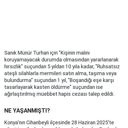
Sanık Münür Turhan için "Kişinin malını
koruyamayacak durumda olmasından yararlanarak
hırsızlık" suçundan 5 yıldan 10 yıla kadar, "Ruhsatsız
ateşli silahlarla mermileri satın alma, taşıma veya
bulundurma" suçundan 1 yıl, "Boşandığı eşe karşı
tasarlayarak kasten öldürme" suçundan ise
ağırlaştırılmış müebbet hapis cezası talep edildi.
NE YAŞANMIŞTI?
Konya'nın Cihanbeyli ilçesinde 28 Haziran 2025'te