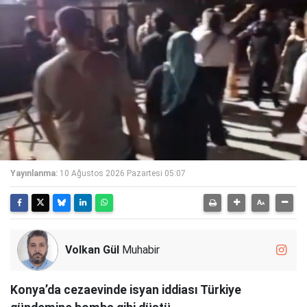
Yayınlanma:
10 Ağustos 2026 Pazartesi 05:07
Volkan Gül
Muhabir
Konya’da cezaevinde isyan iddiası Türkiye