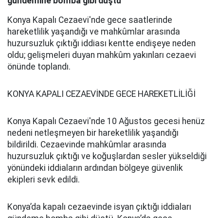
gündemine bomba gibi düştü
Konya Kapalı Cezaevi'nde gece saatlerinde
hareketlilik yaşandığı ve mahkûmlar arasında
huzursuzluk çıktığı iddiası kentte endişeye neden
oldu; gelişmeleri duyan mahkûm yakınları cezaevi
önünde toplandı.
KONYA KAPALI CEZAEVİNDE GECE HAREKETLİLİĞİ
Konya Kapalı Cezaevi'nde 10 Ağustos gecesi henüz
nedeni netleşmeyen bir hareketlilik yaşandığı
bildirildi. Cezaevinde mahkûmlar arasında
huzursuzluk çıktığı ve koğuşlardan sesler yükseldiği
yönündeki iddiaların ardından bölgeye güvenlik
ekipleri sevk edildi.
Konya’da kapalı cezaevinde isyan çıktığı iddiaları