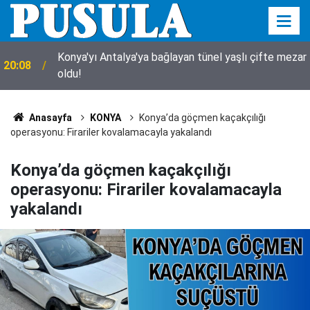
Konya'yı Antalya'ya bağlayan tünel yaşlı çifte mezar
20:08
oldu!
Anasayfa
KONYA
Konya’da göçmen kaçakçılığı
operasyonu: Firariler kovalamacayla yakalandı
Konya’da göçmen kaçakçılığı
operasyonu: Firariler kovalamacayla
yakalandı