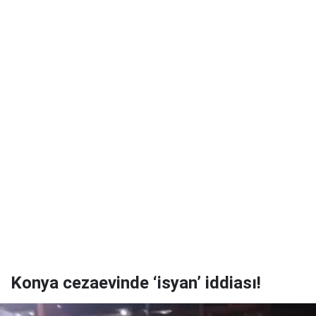
Konya cezaevinde ‘isyan’ iddiası!