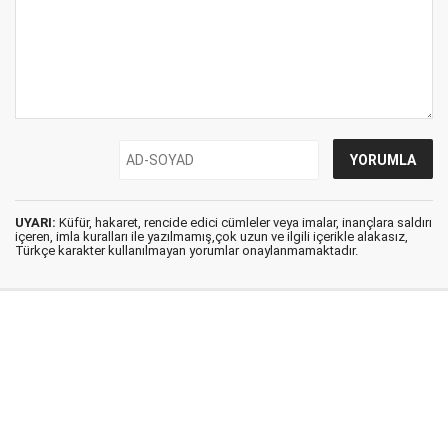
UYARI:
Küfür, hakaret, rencide edici cümleler veya imalar, inançlara saldırı
içeren, imla kuralları ile yazılmamış,çok uzun ve ilgili içerikle alakasız,
Türkçe karakter kullanılmayan yorumlar onaylanmamaktadır.