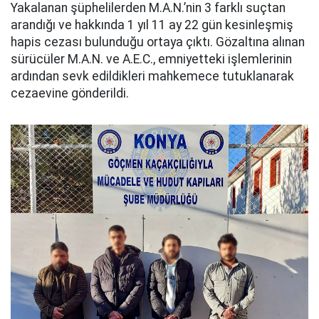
Yakalanan şüphelilerden M.A.N.’nin 3 farklı suçtan
arandığı ve hakkında 1 yıl 11 ay 22 gün kesinleşmiş
hapis cezası bulunduğu ortaya çıktı. Gözaltına alınan
sürücüler M.A.N. ve A.E.C., emniyetteki işlemlerinin
ardından sevk edildikleri mahkemece tutuklanarak
cezaevine gönderildi.