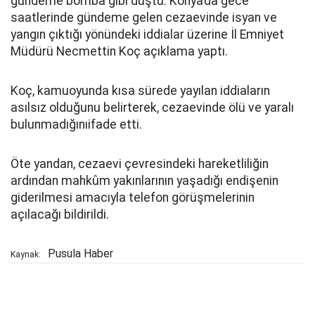
gündeme bomba gibi düştü. Konya’da gece
saatlerinde gündeme gelen cezaevinde isyan ve
yangın çıktığı yönündeki iddialar üzerine İl Emniyet
Müdürü Necmettin Koç açıklama yaptı.
Koç, kamuoyunda kısa sürede yayılan iddiaların
asılsız olduğunu belirterek, cezaevinde ölü ve yaralı
bulunmadığınıifade etti.
Öte yandan, cezaevi çevresindeki hareketliliğin
ardından mahkûm yakınlarının yaşadığı endişenin
giderilmesi amacıyla telefon görüşmelerinin
açılacağı bildirildi.
Pusula Haber
Kaynak: