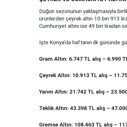
Düğün sezonunun yaklaşmasıyla birlikt
ürünlerden çeyrek altın 10 bin 913 lira 
Cumhuriyet altını ise 49 bin liradan sat
İşte Konya’da haftanın ilk gününde günc
Gram Altın: 6.747 TL alış – 6.990 T
Çeyrek Altın: 10.913 TL alış – 11.7
Yarım Altın: 21.742 TL alış – 23.50
Teklik Altın: 43.398 TL alış – 47.00
Gremse Altın: 108.463 TL alış – 11