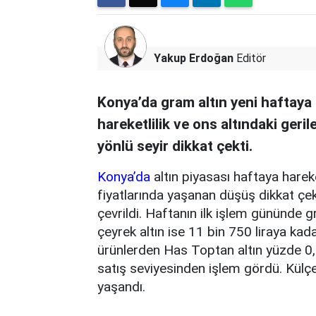
Yakup Erdoğan
Editör
Konya’da gram altın yeni haftaya 
hareketlilik ve ons altındaki geril
yönlü seyir dikkat çekti.
Konya’da
altın piyasası haftaya hareket
fiyatlarında yaşanan düşüş dikkat çe
çevrildi. Haftanın ilk işlem gününde g
çeyrek altın ise 11 bin 750 liraya ka
ürünlerden Has Toptan altın yüzde 0,79
satış seviyesinden işlem gördü. Külç
yaşandı.