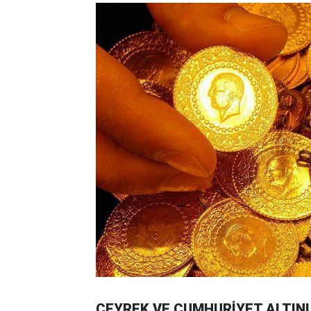
ÇEYREK VE CUMHURİYET ALTINI