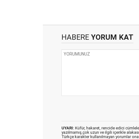
HABERE
YORUM KAT
UYARI:
Küfür, hakaret, rencide edici cümleler 
yazılmamış,çok uzun ve ilgili içerikle alakas
Türkçe karakter kullanılmayan yorumlar on