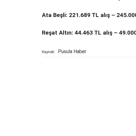
Ata Beşli: 221.689 TL alış – 245.00
Reşat Altın: 44.463 TL alış – 49.00
Pusula Haber
Kaynak: