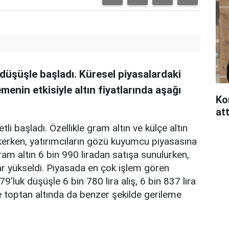
düşüşle başladı. Küresel piyasalardaki
emenin etkisiyle altın fiyatlarında aşağı
Ko
att
li başladı. Özellikle gram altın ve külçe altın
kerken, yatırımcıların gözü kuyumcu piyasasına
ram altın 6 bin 990 liradan satışa sunulurken,
dar yükseldi. Piyasada en çok işlem gören
’luk düşüşle 6 bin 780 lira alış, 6 bin 837 lira
e toptan altında da benzer şekilde gerileme