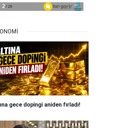
ONOMİ
tına gece dopingi aniden fırladı!