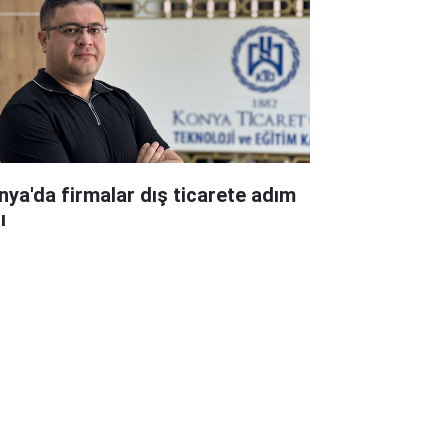
nya'da firmalar dış ticarete adım
ı