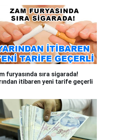
m furyasında sıra sigarada!
rından itibaren yeni tarife geçerli