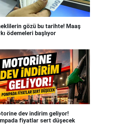
eklilerin gözü bu tarihte! Maaş
rkı ödemeleri başlıyor
torine dev indirim geliyor!
mpada fiyatlar sert düşecek