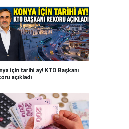
nya için tarihi ay! KTO Başkanı
koru açıkladı