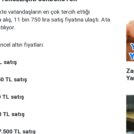
e vatandaşların en çok tercih ettiği
alış, 11 bin 750 lira satış fiyatına ulaştı. Ata
ılıyor.
el altın fiyatları:
L satış
Za
Ya
50 TL satış
0 TL satış
0 TL satış
7.500 TL satış