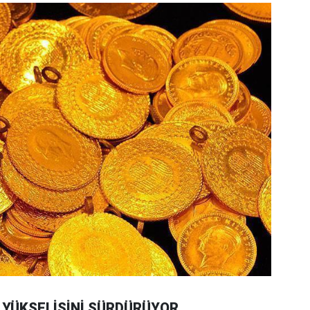
 YÜKSELİŞİNİ SÜRDÜRÜYOR