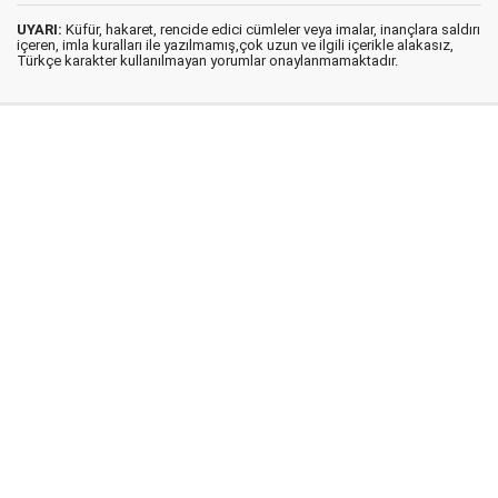
UYARI:
Küfür, hakaret, rencide edici cümleler veya imalar, inançlara saldırı
içeren, imla kuralları ile yazılmamış,çok uzun ve ilgili içerikle alakasız,
Türkçe karakter kullanılmayan yorumlar onaylanmamaktadır.