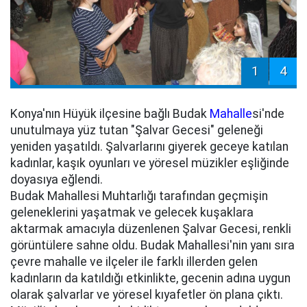
1
4
Konya'nın Hüyük ilçesine bağlı Budak
Mahalle
si'nde
unutulmaya yüz tutan "Şalvar Gecesi" geleneği
yeniden yaşatıldı. Şalvarlarını giyerek geceye katılan
kadınlar, kaşık oyunları ve yöresel müzikler eşliğinde
doyasıya eğlendi.
Budak Mahallesi Muhtarlığı tarafından geçmişin
geleneklerini yaşatmak ve gelecek kuşaklara
aktarmak amacıyla düzenlenen Şalvar Gecesi, renkli
görüntülere sahne oldu. Budak Mahallesi'nin yanı sıra
çevre mahalle ve ilçeler ile farklı illerden gelen
kadınların da katıldığı etkinlikte, gecenin adına uygun
olarak şalvarlar ve yöresel kıyafetler ön plana çıktı.