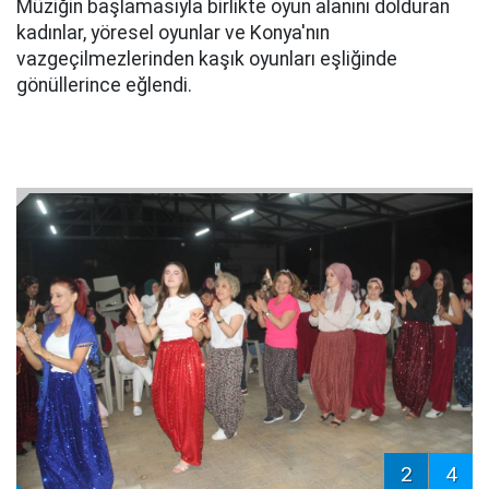
Müziğin başlamasıyla birlikte oyun alanını dolduran
kadınlar, yöresel oyunlar ve Konya'nın
vazgeçilmezlerinden kaşık oyunları eşliğinde
gönüllerince eğlendi.
2
4