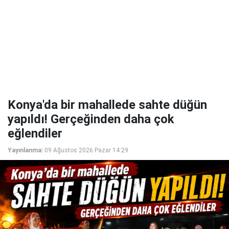
Konya'da bir mahallede sahte düğün
yapıldı! Gerçeğinden daha çok
eğlendiler
Yayınlanma:
09 Ağustos 2026 Pazar 14:29