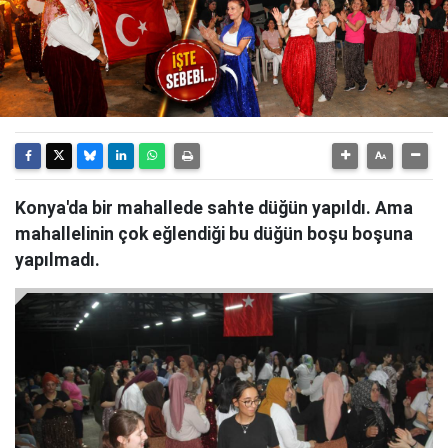
Konya'da bir mahallede sahte düğün yapıldı. Ama
mahallelinin çok eğlendiği bu düğün boşu boşuna
yapılmadı.