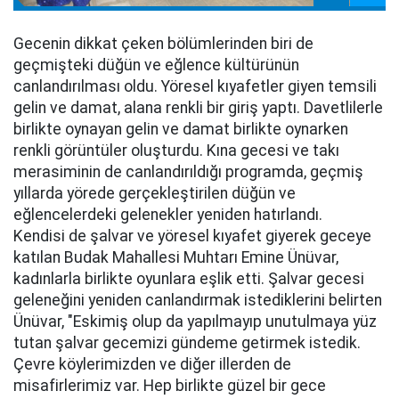
Gecenin dikkat çeken bölümlerinden biri de
geçmişteki düğün ve eğlence kültürünün
canlandırılması oldu. Yöresel kıyafetler giyen temsili
gelin ve damat, alana renkli bir giriş yaptı. Davetlilerle
birlikte oynayan gelin ve damat birlikte oynarken
renkli görüntüler oluşturdu. Kına gecesi ve takı
merasiminin de canlandırıldığı programda, geçmiş
yıllarda yörede gerçekleştirilen düğün ve
eğlencelerdeki gelenekler yeniden hatırlandı.
Kendisi de şalvar ve yöresel kıyafet giyerek geceye
katılan Budak Mahallesi Muhtarı Emine Ünüvar,
kadınlarla birlikte oyunlara eşlik etti. Şalvar gecesi
geleneğini yeniden canlandırmak istediklerini belirten
Ünüvar, "Eskimiş olup da yapılmayıp unutulmaya yüz
tutan şalvar gecemizi gündeme getirmek istedik.
Çevre köylerimizden ve diğer illerden de
misafirlerimiz var. Hep birlikte güzel bir gece