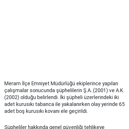
Meram İlçe Emniyet Müdürlüğü ekiplerince yapılan
çalışmalar sonucunda şüphelilerin Ş.A. (2001) ve A.K.
(2002) olduğu belirlendi. İki şüpheli üzerlerindeki iki
adet kurusıkı tabanca ile yakalanırken olay yerinde 65
adet boş kurusıkı kovanı ele geçirildi.
Şüpheliler hakkında genel güvenliği tehlikeye