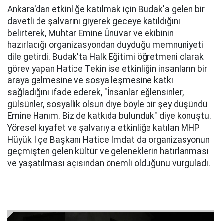
Ankara'dan etkinliğe katılmak için Budak'a gelen bir
davetli de şalvarını giyerek geceye katıldığını
belirterek, Muhtar Emine Ünüvar ve ekibinin
hazırladığı organizasyondan duyduğu memnuniyeti
dile getirdi. Budak'ta Halk Eğitimi öğretmeni olarak
görev yapan Hatice Tekin ise etkinliğin insanların bir
araya gelmesine ve sosyalleşmesine katkı
sağladığını ifade ederek, "İnsanlar eğlensinler,
gülsünler, sosyallik olsun diye böyle bir şey düşündü
Emine Hanım. Biz de katkıda bulunduk" diye konuştu.
Yöresel kıyafet ve şalvarıyla etkinliğe katılan MHP
Hüyük İlçe Başkanı Hatice İmdat da organizasyonun
geçmişten gelen kültür ve geleneklerin hatırlanması
ve yaşatılması açısından önemli olduğunu vurguladı.