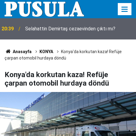
20:39
Selahattin Demirtaş cezaevinden çıktı mı?
Anasayfa
KONYA
Konya'da korkutan kaza! Refüje
çarpan otomobil hurdaya döndü
Konya'da korkutan kaza! Refüje
çarpan otomobil hurdaya döndü