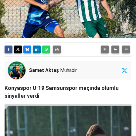
Samet Aktaş
Muhabir
Konyaspor U-19 Samsunspor maçında olumlu
sinyaller verdi