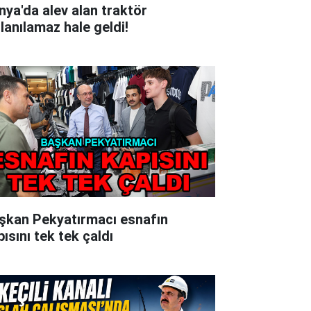
nya'da alev alan traktör
llanılamaz hale geldi!
şkan Pekyatırmacı esnafın
ısını tek tek çaldı