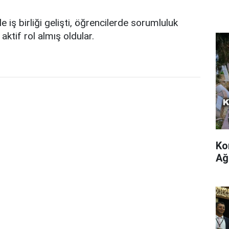
 iş birliği gelişti, öğrencilerde sorumluluk
ktif rol almış oldular.
Ko
Ağ