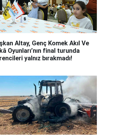
şkan Altay, Genç Komek Akıl Ve
kâ Oyunları’nın final turunda
rencileri yalnız bırakmadı!