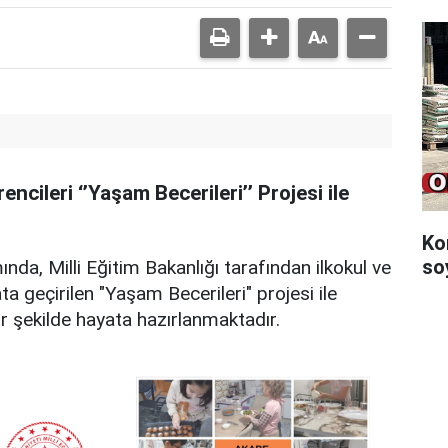
cileri ‘’Yaşam Becerileri’’ Projesi ile
Ko
so
da, Milli Eğitim Bakanlığı tarafından ilkokul ve
 geçirilen "Yaşam Becerileri" projesi ile
ir şekilde hayata hazırlanmaktadır.