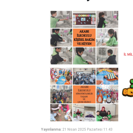
Yayınlanma:
21 Nisan 2025 Pazartesi 11:43