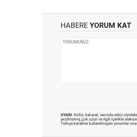
HABERE
YORUM KAT
UYARI:
Küfür, hakaret, rencide edici cümleler 
yazılmamış,çok uzun ve ilgili içerikle alakas
Türkçe karakter kullanılmayan yorumlar on