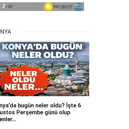
NYA
nya’da bugün neler oldu? İşte 6
ustos Perşembe günü olup
tenler…