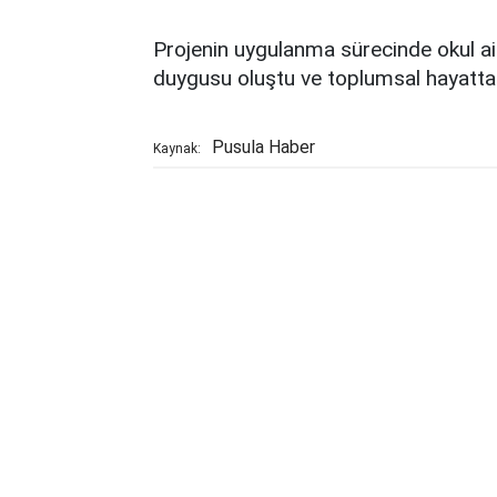
Projenin uygulanma sürecinde okul aile
duygusu oluştu ve toplumsal hayatta a
Pusula Haber
Kaynak: