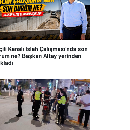
çili Kanalı Islah Çalışması'nda son
rum ne? Başkan Altay yerinden
ıkladı