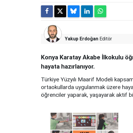
Yakup Erdoğan
Editör
Konya Karatay Akabe İlkokulu öğren
hayata hazırlanıyor.
Türkiye Yüzyılı Maarif Modeli kapsamın
ortaokullarda uygulanmak üzere hayata
öğrenciler yaparak, yaşayarak aktif b