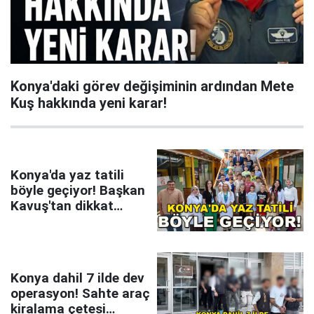
Konya'daki görev değişiminin ardından Mete
Kuş hakkında yeni karar!
Konya'da yaz tatili
böyle geçiyor! Başkan
Kavuş'tan dikkat
çeken mesaj
Konya dahil 7 ilde dev
operasyon! Sahte araç
kiralama çetesi