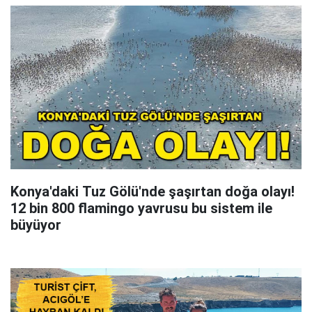
Konya'daki Tuz Gölü'nde şaşırtan doğa olayı!
12 bin 800 flamingo yavrusu bu sistem ile
büyüyor