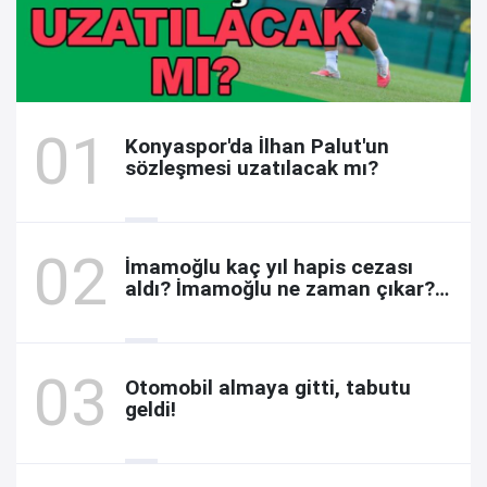
Konyaspor'da İlhan Palut'un
sözleşmesi uzatılacak mı?
İmamoğlu kaç yıl hapis cezası
aldı? İmamoğlu ne zaman çıkar?
Davada son durum
Otomobil almaya gitti, tabutu
geldi!