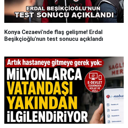
Konya Cezaevi'nde flaş gelişme! Erdal
Beşikçioğlu'nun test sonucu açıklandı