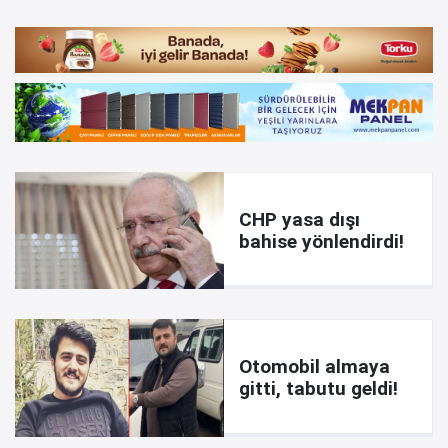
CHP yasa dışı
bahise yönlendirdi!
Otomobil almaya
gitti, tabutu geldi!