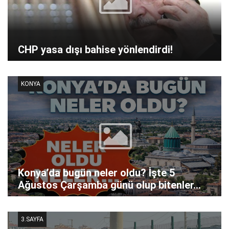
CHP yasa dışı bahise yönlendirdi!
KONYA
Konya’da bugün neler oldu? İşte 5
Ağustos Çarşamba günü olup bitenler…
3.SAYFA