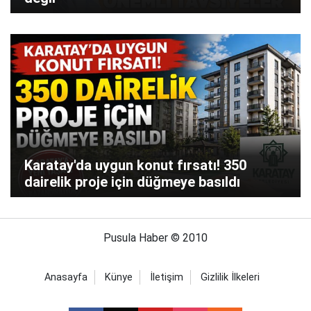
Karatay'da uygun konut fırsatı! 350
dairelik proje için düğmeye basıldı
Pusula Haber © 2010
Anasayfa
Künye
İletişim
Gizlilik İlkeleri