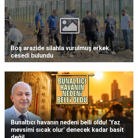
Boş arazide silahla vurulmuş erkek
cesedi bulundu
Bunaltıcı havanın nedeni belli oldu! 'Yaz
mevsimi sıcak olur' denecek kadar basit
değil