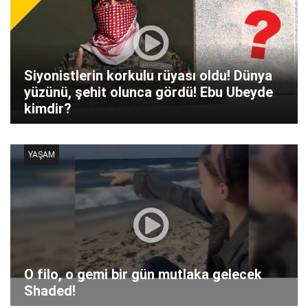
Siyonistlerin korkulu rüyası oldu! Dünya
yüzünü, şehit olunca gördü! Ebu Ubeyde
kimdir?
YAŞAM
O filo, o gemi bir gün mutlaka gelecek
Shaded!