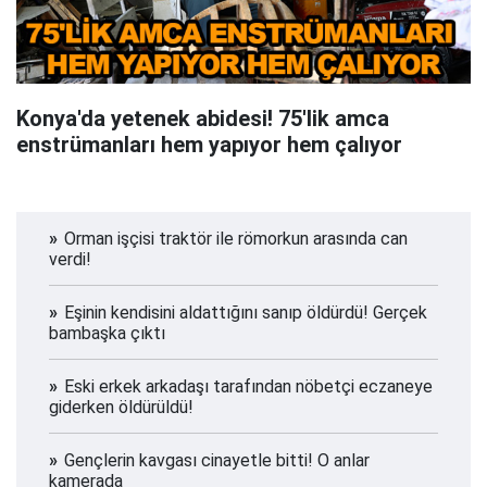
Konya'da yetenek abidesi! 75'lik amca
enstrümanları hem yapıyor hem çalıyor
Orman işçisi traktör ile römorkun arasında can
verdi!
Eşinin kendisini aldattığını sanıp öldürdü! Gerçek
bambaşka çıktı
Eski erkek arkadaşı tarafından nöbetçi eczaneye
giderken öldürüldü!
Gençlerin kavgası cinayetle bitti! O anlar
kamerada