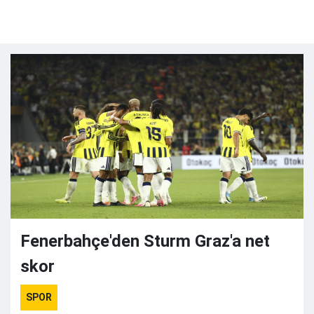
Fenerbahçe'den Sturm Graz'a net
skor
SPOR