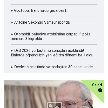
Göztepe, transferde gaza bastı
Antoine Sekongo Samsunspor'da
Otomobil, belediye otobüsüne çarptı: 1’i polis
memuru 3 kişi öldü
LGS 2026 yerleştirme sonuçları açıklandı!
Binlerce öğrenci için yeni eğitim dönemi belli oldu
Devlet hizmetinde vatandaştan 30 sene ileride
Galeri