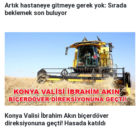
Artık hastaneye gitmeye gerek yok: Sırada
beklemek son buluyor
Konya Valisi İbrahim Akın biçerdöver
direksiyonuna geçti! Hasada katıldı