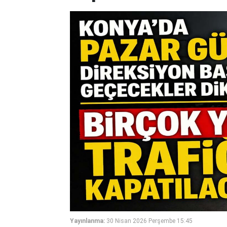
Yayınlanma:
30 Nisan 2026 Perşembe 15:45