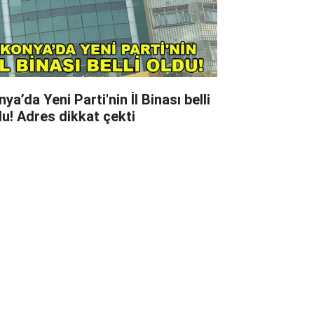
ya’da Yeni Parti'nin İl Binası belli
du! Adres dikkat çekti