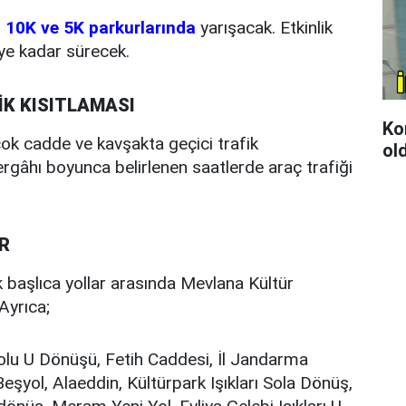
 10K ve 5K parkurlarında
yarışacak. Etkinlik
ye kadar sürecek.
İK KISITLAMASI
Kon
çok cadde ve kavşakta geçici trafik
ol
rgâhı boyunca belirlenen saatlerde araç trafiği
R
 başlıca yollar arasında Mevlana Kültür
 Ayrıca;
olu U Dönüşü, Fetih Caddesi, İl Jandarma
eşyol, Alaeddin, Kültürpark Işıkları Sola Dönüş,