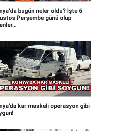
nya’da bugün neler oldu? İşte 6
ustos Perşembe günü olup
tenler…
nya'da kar maskeli operasyon gibi
ygun!