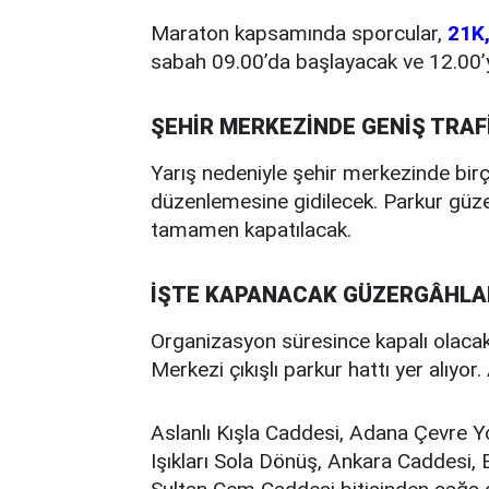
Maraton kapsamında sporcular,
21K,
sabah 09.00’da başlayacak ve 12.00’
ŞEHİR MERKEZİNDE GENİŞ TRAF
Yarış nedeniyle şehir merkezinde bir
düzenlemesine gidilecek. Parkur güze
tamamen kapatılacak.
İŞTE KAPANACAK GÜZERGÂHLA
Organizasyon süresince kapalı olacak
Merkezi çıkışlı parkur hattı yer alıyor.
Aslanlı Kışla Caddesi, Adana Çevre Y
Işıkları Sola Dönüş, Ankara Caddesi, B