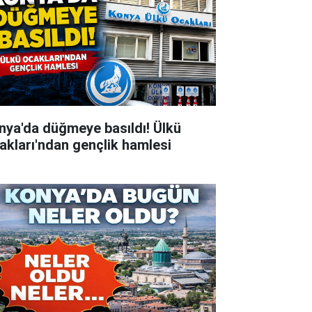
nya'da düğmeye basıldı! Ülkü
akları'ndan gençlik hamlesi