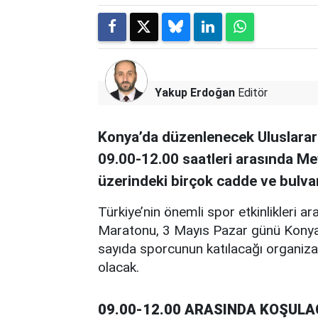
Yakup Erdoğan
Editör
Konya’da düzenlenecek Uluslara
09.00-12.00 saatleri arasında Mev
üzerindeki birçok cadde ve bulvar
Türkiye’nin önemli spor etkinlikleri a
Maratonu, 3 Mayıs Pazar günü Konya’d
sayıda sporcunun katılacağı organiz
olacak.
09.00-12.00 ARASINDA KOŞUL