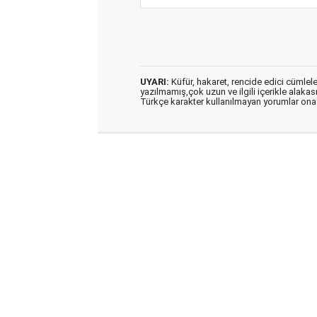
UYARI:
Küfür, hakaret, rencide edici cümleler 
yazılmamış,çok uzun ve ilgili içerikle alakas
Türkçe karakter kullanılmayan yorumlar on