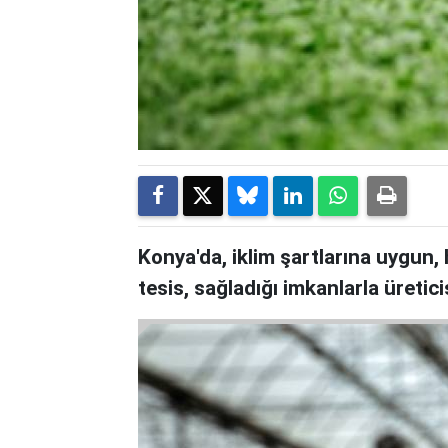
Konya'da, iklim şartlarına uygun, 
tesis, sağladığı imkanlarla üretic