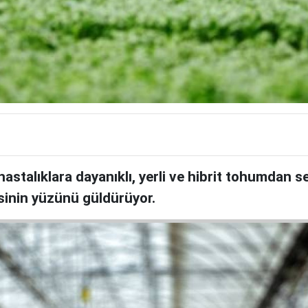
hastalıklara dayanıklı, yerli ve hibrit tohumdan s
isinin yüzünü güldürüyor.