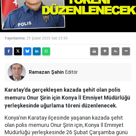
Yayınlanma:
25 Şubat 2025 Salı 23:50
Ramazan Şahin
Editör
Karatay'da gerçekleşen kazada şehit olan polis
memuru Onur Şirin için Konya İl Emniyet Müdürlüğü
yerleşkesinde uğurlama töreni düzenlenecek.
Konya'nın Karatay ilçesinde yaşanan kazada şehit
olan polis memuru Onur Şirin için, Konya İl Emniyet
Müdürlüğü yerleşkesinde 26 Şubat Çarşamba günü