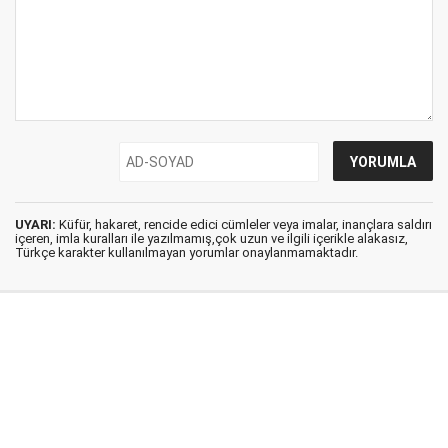
UYARI:
Küfür, hakaret, rencide edici cümleler veya imalar, inançlara saldırı
içeren, imla kuralları ile yazılmamış,çok uzun ve ilgili içerikle alakasız,
Türkçe karakter kullanılmayan yorumlar onaylanmamaktadır.