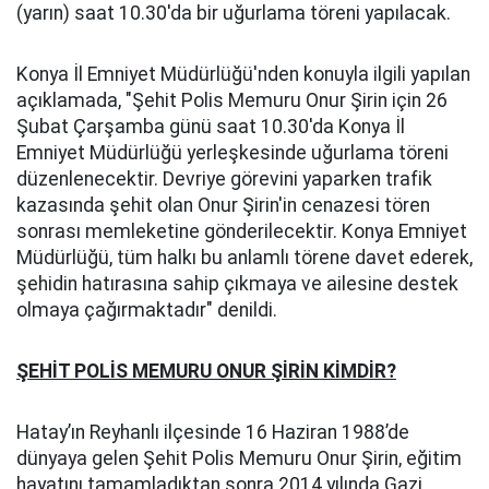
(yarın) saat 10.30'da bir uğurlama töreni yapılacak.
Konya İl Emniyet Müdürlüğü'nden konuyla ilgili yapılan
açıklamada, "Şehit Polis Memuru Onur Şirin için 26
Şubat Çarşamba günü saat 10.30'da Konya İl
Emniyet Müdürlüğü yerleşkesinde uğurlama töreni
düzenlenecektir. Devriye görevini yaparken trafik
kazasında şehit olan Onur Şirin'in cenazesi tören
sonrası memleketine gönderilecektir. Konya Emniyet
Müdürlüğü, tüm halkı bu anlamlı törene davet ederek,
şehidin hatırasına sahip çıkmaya ve ailesine destek
olmaya çağırmaktadır" denildi.
ŞEHİT POLİS MEMURU ONUR ŞİRİN KİMDİR?
Hatay’ın Reyhanlı ilçesinde 16 Haziran 1988’de
dünyaya gelen Şehit Polis Memuru Onur Şirin, eğitim
hayatını tamamladıktan sonra 2014 yılında Gazi