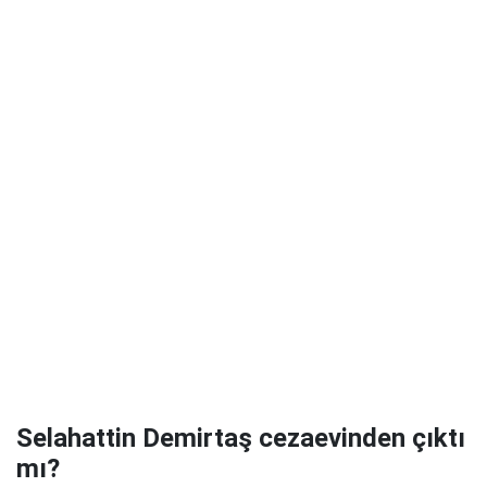
Selahattin Demirtaş cezaevinden çıktı
mı?