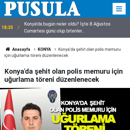
Konya’da bugün neler oldu? İşte 8 Ağustos
18:35
Cumartesi günü olup bitenler…
18:23
Avukat Esra Betül'den Pusula'ya ziyaret
Anasayfa
KONYA
Konya'da şehit olan polis memuru
için uğurlama töreni düzenlenecek
Konya'da şehit olan polis memuru için
uğurlama töreni düzenlenecek