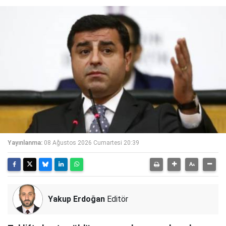
Yayınlanma:
08 Ağustos 2026 Cumartesi 20:39
Yakup Erdoğan
Editör