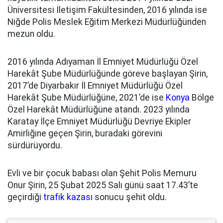
Üniversitesi İletişim Fakültesinden, 2016 yılında ise
Niğde Polis Meslek Eğitim Merkezi Müdürlüğünden
mezun oldu.
2016 yılında Adıyaman İl Emniyet Müdürlüğü Özel
Harekât Şube Müdürlüğünde göreve başlayan Şirin,
2017’de Diyarbakır İl Emniyet Müdürlüğü Özel
Harekât Şube Müdürlüğüne, 2021’de ise
Konya
Bölge
Özel Harekât Müdürlüğüne atandı. 2023 yılında
Karatay İlçe Emniyet Müdürlüğü Devriye Ekipler
Amirliğine geçen Şirin, buradaki görevini
sürdürüyordu.
Evli ve bir çocuk babası olan Şehit Polis Memuru
Onur Şirin, 25 Şubat 2025 Salı günü saat 17.43’te
geçirdiği
trafik kazası
sonucu şehit oldu.