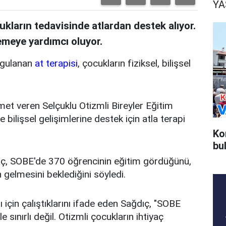
Y
kların tedavisinde atlardan destek alıyor.
emeye yardımcı oluyor.
uygulanan
at terapisi
, çocukların fiziksel, bilişsel
zmet veren Selçuklu Otizmli Bireyler Eğitim
 bilişsel gelişimlerine destek için atla terapi
Ko
bu
ç, SOBE'de 370 öğrencinin eğitim gördüğünü,
n gelmesini beklediğini söyledi.
çin çalıştıklarını ifade eden Sağdıç, "SOBE
sınırlı değil. Otizmli çocukların ihtiyaç