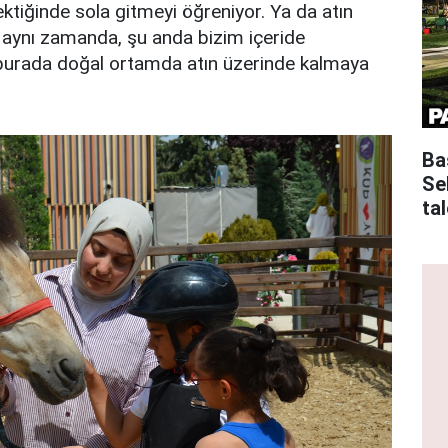
ktiğinde sola gitmeyi öğreniyor. Ya da atın
 aynı zamanda, şu anda bizim içeride
 burada doğal ortamda atın üzerinde kalmaya
Ba
Se
tal