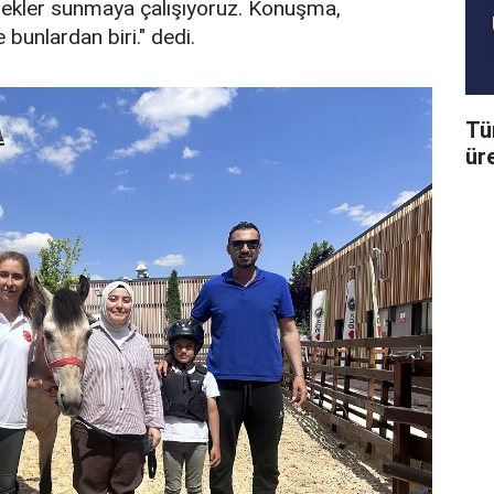
nekler sunmaya çalışıyoruz. Konuşma,
 bunlardan biri." dedi.
Tü
üre