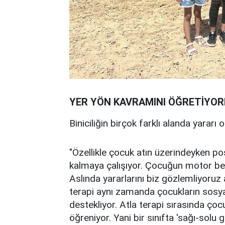
YER YÖN KAVRAMINI ÖĞRETİYO
Biniciliğin birçok farklı alanda yararı
"Özellikle çocuk atın üzerindeyken p
kalmaya çalışıyor. Çocuğun motor becer
Aslında yararlarını biz gözlemliyoruz 
terapi aynı zamanda çocukların sosyal
destekliyor. Atla terapi sırasında çoc
öğreniyor. Yani bir sınıfta 'sağı-solu 