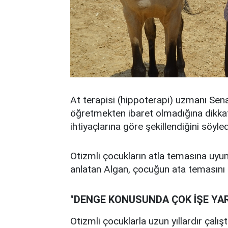
At terapisi (hippoterapi) uzmanı Sen
öğretmekten ibaret olmadığına dikkat
ihtiyaçlarına göre şekillendiğini söyled
Otizmli çocukların atla temasına uyum-
anlatan Algan, çocuğun ata temasını bi
"DENGE KONUSUNDA ÇOK İŞE YA
Otizmli çocuklarla uzun yıllardır çalış