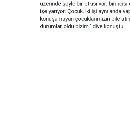
üzerinde şöyle bir etkisi var; birinc
işe yarıyor. Çocuk, iki işi aynı anda 
konuşamayan çocuklarımızın bile atı
durumlar oldu bizim." diye konuştu.