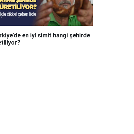
rkiye’de en iyi simit hangi şehirde
tiliyor?