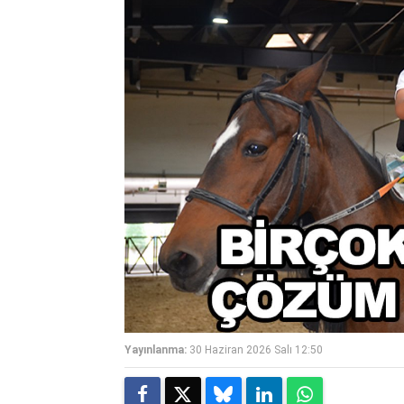
Yayınlanma:
30 Haziran 2026 Salı 12:50