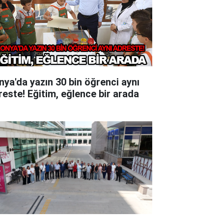
nya'da yazın 30 bin öğrenci aynı
reste! Eğitim, eğlence bir arada