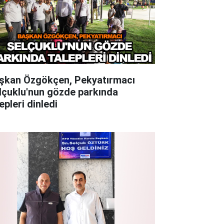
şkan Özgökçen, Pekyatırmacı
lçuklu'nun gözde parkında
epleri dinledi