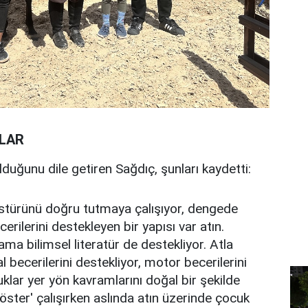
RLAR
 olduğunu dile getiren Sağdıç, şunları kaydetti:
ostürünü doğru tutmaya çalışıyor, dengede
ilerini destekleyen bir yapısı var atın.
ama bilimsel literatür de destekliyor. Atla
 becerilerini destekliyor, motor becerilerini
uklar yer yön kavramlarını doğal bir şekilde
göster' çalışırken aslında atın üzerinde çocuk