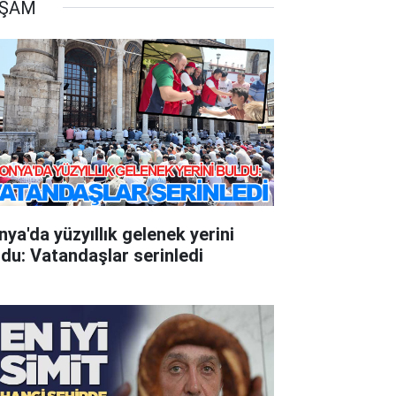
AŞAM
nya'da yüzyıllık gelenek yerini
ldu: Vatandaşlar serinledi