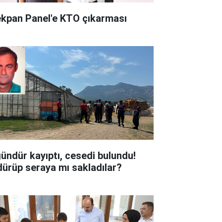
kpan Panel'e KTO çıkarması
gündür kayıptı, cesedi bulundu!
dürüp seraya mı sakladılar?