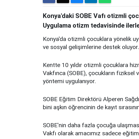
Konya'daki SOBE Vafı otizmli çocu
Uygulama otizm tedavisinde ilerl
Konya'da otizmli çocuklara yönelik 
ve sosyal gelişimlerine destek oluyor.
Kentte 10 yıldır otizmli çocuklara hi
Vakfınca (SOBE), çocukların fiziksel ve
yöntemi uygulanıyor.
SOBE Eğitim Direktörü Alperen Sağdı
bini aşkın öğrencinin de kayıt sırasını
SOBE'nin daha fazla çocuğa ulaşması i
Vakfı olarak amacımız sadece eğitimle 