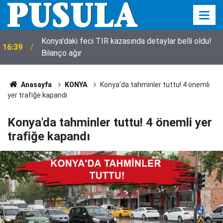
Konya'daki feci TIR kazasında detaylar belli oldu!
16:39
Bilanço ağır
Anasayfa
KONYA
Konya'da tahminler tuttu! 4 önemli
yer trafiğe kapandı
Konya'da tahminler tuttu! 4 önemli yer
trafiğe kapandı