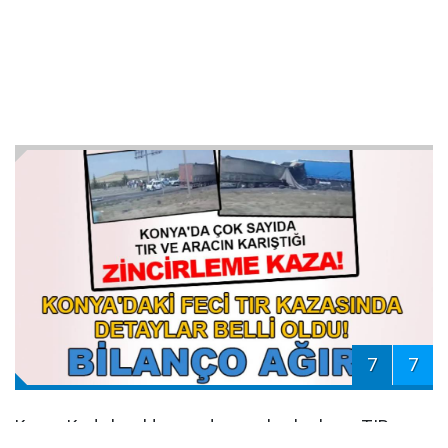
7
7
Konya Kadınhanı'da meydana gelen korkunç TIR