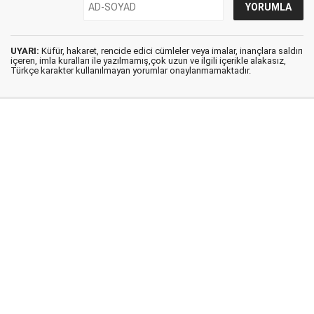
UYARI:
Küfür, hakaret, rencide edici cümleler veya imalar, inançlara saldırı
içeren, imla kuralları ile yazılmamış,çok uzun ve ilgili içerikle alakasız,
Türkçe karakter kullanılmayan yorumlar onaylanmamaktadır.