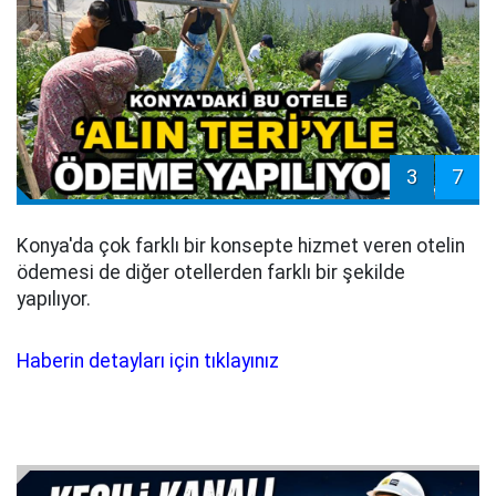
3
7
Konya'da çok farklı bir konsepte hizmet veren otelin
ödemesi de diğer otellerden farklı bir şekilde
yapılıyor.
Haberin detayları için tıklayınız