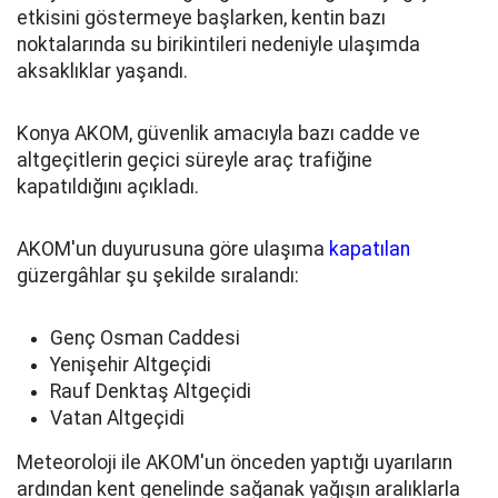
etkisini göstermeye başlarken, kentin bazı
noktalarında su birikintileri nedeniyle ulaşımda
aksaklıklar yaşandı.
Konya AKOM, güvenlik amacıyla bazı cadde ve
altgeçitlerin geçici süreyle araç trafiğine
kapatıldığını açıkladı.
AKOM'un duyurusuna göre ulaşıma
kapatılan
güzergâhlar şu şekilde sıralandı:
Genç Osman Caddesi
Yenişehir Altgeçidi
Rauf Denktaş Altgeçidi
Vatan Altgeçidi
Meteoroloji ile AKOM'un önceden yaptığı uyarıların
ardından kent genelinde sağanak yağışın aralıklarla