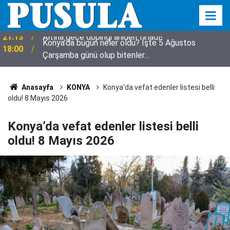
Konya’da bugün neler oldu? İşte 5 Ağustos
18:00
Çarşamba günü olup bitenler…
Anasayfa
KONYA
Konya’da vefat edenler listesi belli
oldu! 8 Mayıs 2026
Konya’da vefat edenler listesi belli
oldu! 8 Mayıs 2026