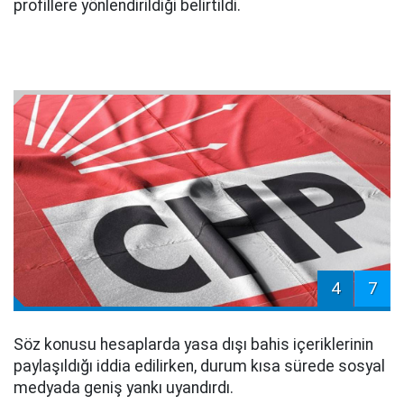
profillere yönlendirildiği belirtildi.
4
7
Söz konusu hesaplarda yasa dışı bahis içeriklerinin
paylaşıldığı iddia edilirken, durum kısa sürede sosyal
medyada geniş yankı uyandırdı.