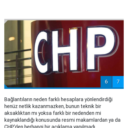
6
7
Bağlantıların neden farklı hesaplara yönlendirdiği
henüz netlik kazanmazken, bunun teknik bir
aksaklıktan mı yoksa farklı bir nedenden mi
kaynaklandığı konusunda resmi makamlardan ya da
CHP'den herhangi bir açıklama yapılmadı.