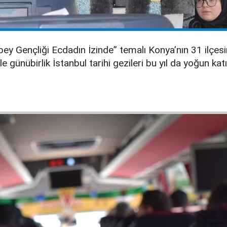
ey Gençliği Ecdadın İzinde” temalı Konya’nın 31 ilçesi
e günübirlik İstanbul tarihi gezileri bu yıl da yoğun kat