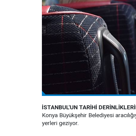
İSTANBUL'UN TARİHİ DERİNLİKLE
Konya Büyükşehir Belediyesi aracılığıyl
yerleri geziyor.