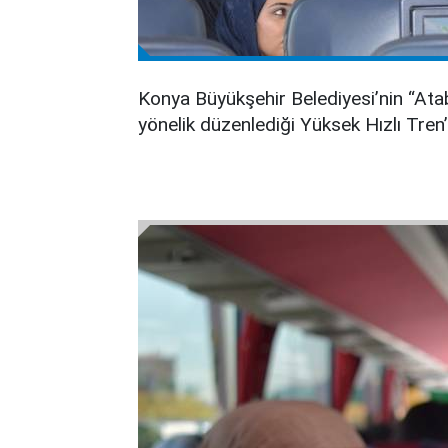
Konya Büyükşehir Belediyesi’nin “Atab
yönelik düzenlediği Yüksek Hızlı Tren’l