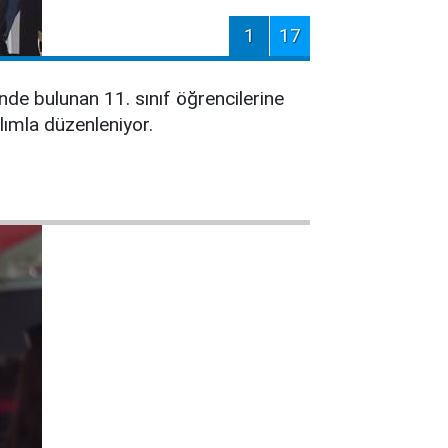
1
17
nde bulunan 11. sınıf öğrencilerine
ılımla düzenleniyor.