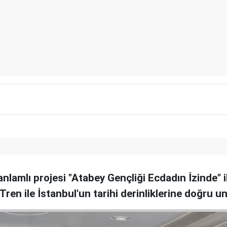
nlamlı projesi "Atabey Gençliği Ecdadın İzinde" i
 Tren ile İstanbul'un tarihi derinliklerine doğru u