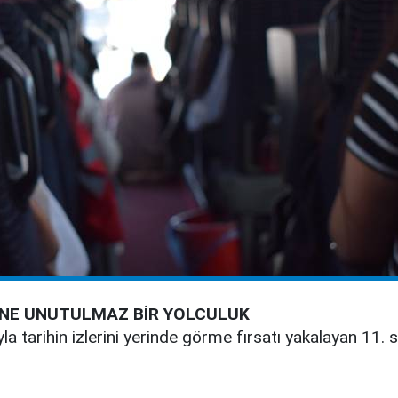
RİNE UNUTULMAZ BİR YOLCULUK
a tarihin izlerini yerinde görme fırsatı yakalayan 11. sı