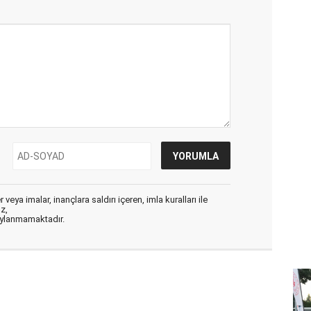
veya imalar, inançlara saldırı içeren, imla kuralları ile
ız,
aylanmamaktadır.