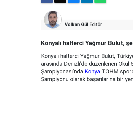
Volkan Gül
Editör
Konyalı halterci Yağmur Bulut, şe
Konyalı halterci Yağmur Bulut, Türki
arasında Denizli'de düzenlenen Okul 
Şampiyonası'nda
Konya
TOHM sporcu 
Şampiyonu olarak başarılarına bir yeni