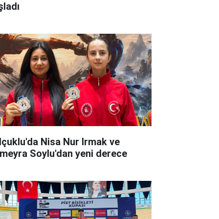
şladı
lçuklu'da Nisa Nur Irmak ve
meyra Soylu'dan yeni derece