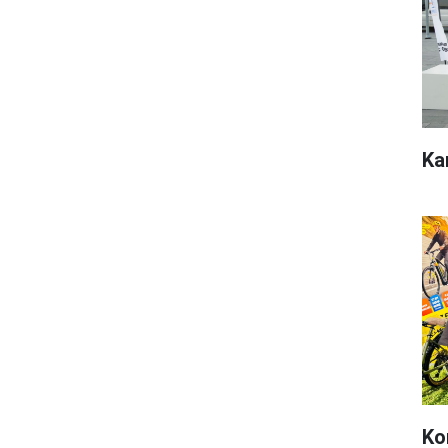
Ka
Ko