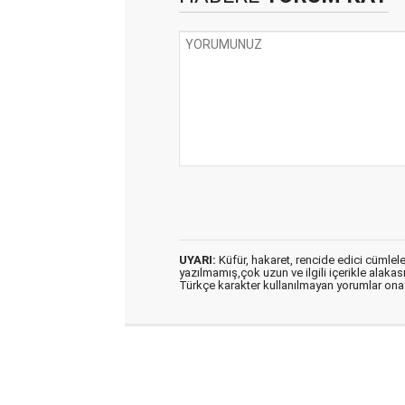
UYARI:
Küfür, hakaret, rencide edici cümleler 
yazılmamış,çok uzun ve ilgili içerikle alakas
Türkçe karakter kullanılmayan yorumlar on