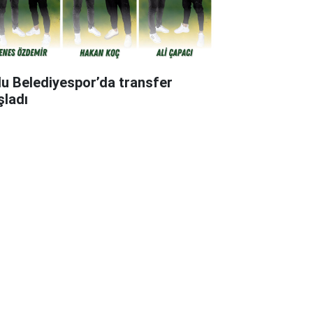
lu Belediyespor’da transfer
şladı