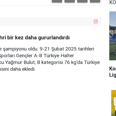
KO
hri bir kez daha gururlandırdı
ye şampiyonu oldu. 9-21 Şubat 2025 tarihleri
Sporları Gençler A-B Türkiye Halter
Yağmur Bulut, B kategorisi 76 kg'da Türkiye
Ko
sini daha ekledi.
Lig