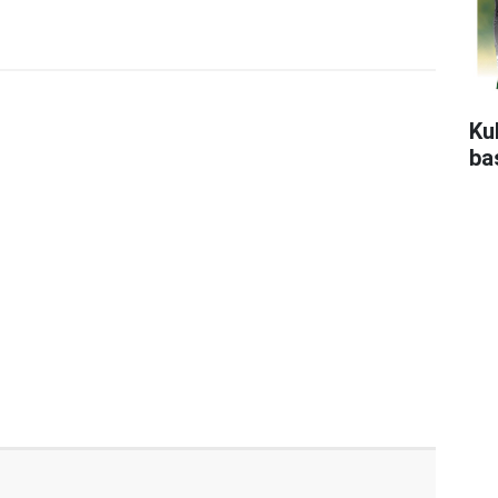
Ku
ba