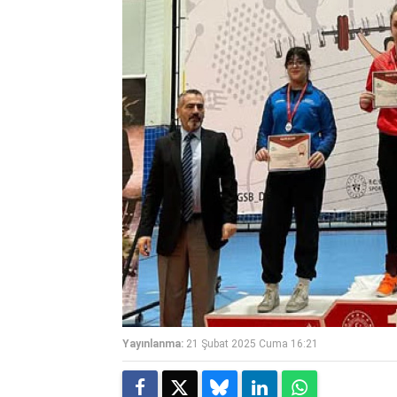
Yayınlanma:
21 Şubat 2025 Cuma 16:21