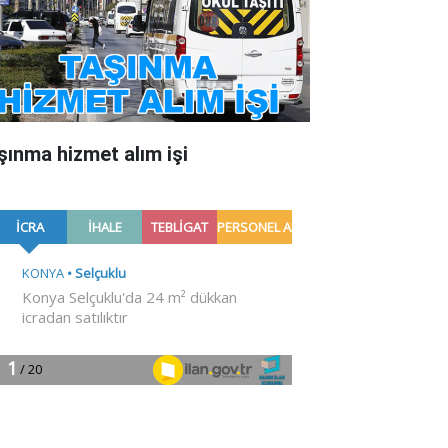
şınma hizmet alım işi