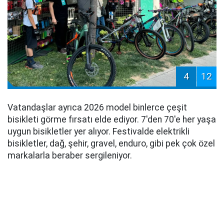
4
12
Vatandaşlar ayrıca 2026 model binlerce çeşit
bisikleti görme fırsatı elde ediyor. 7'den 70'e her yaşa
uygun bisikletler yer alıyor. Festivalde elektrikli
bisikletler, dağ, şehir, gravel, enduro, gibi pek çok özel
markalarla beraber sergileniyor.