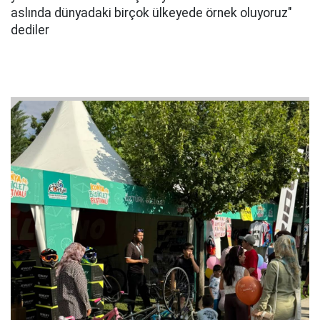
aslında dünyadaki birçok ülkeyede örnek oluyoruz"
dediler