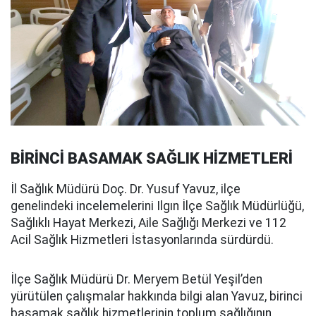
BİRİNCİ BASAMAK SAĞLIK HİZMETLERİ
İl Sağlık Müdürü Doç. Dr. Yusuf Yavuz, ilçe
genelindeki incelemelerini Ilgın İlçe Sağlık Müdürlüğü,
Sağlıklı Hayat Merkezi, Aile Sağlığı Merkezi ve 112
Acil Sağlık Hizmetleri İstasyonlarında sürdürdü.
İlçe Sağlık Müdürü Dr. Meryem Betül Yeşil’den
yürütülen çalışmalar hakkında bilgi alan Yavuz, birinci
basamak sağlık hizmetlerinin toplum sağlığının