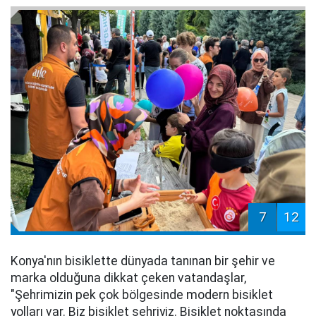
7
12
Konya'nın bisiklette dünyada tanınan bir şehir ve
marka olduğuna dikkat çeken vatandaşlar,
"Şehrimizin pek çok bölgesinde modern bisiklet
yolları var. Biz bisiklet şehriyiz. Bisiklet noktasında