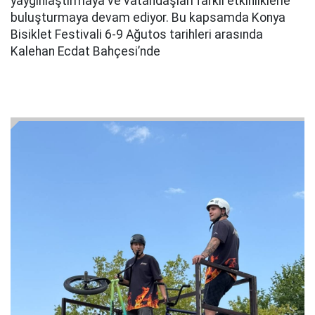
yaygınlaştırmaya ve vatandaşları farklı etkinliklerle
buluşturmaya devam ediyor. Bu kapsamda Konya
Bisiklet Festivali 6-9 Ağutos tarihleri arasında
Kalehan Ecdat Bahçesi’nde