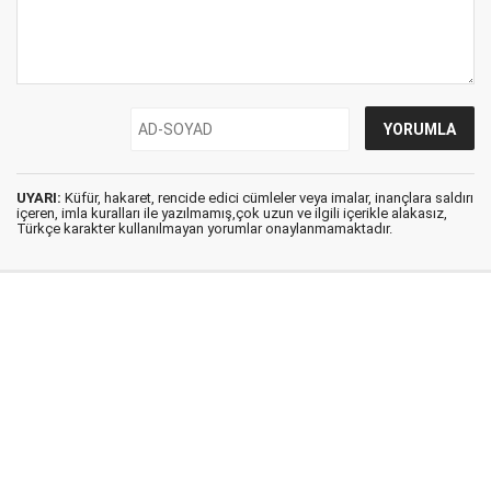
UYARI:
Küfür, hakaret, rencide edici cümleler veya imalar, inançlara saldırı
içeren, imla kuralları ile yazılmamış,çok uzun ve ilgili içerikle alakasız,
Türkçe karakter kullanılmayan yorumlar onaylanmamaktadır.