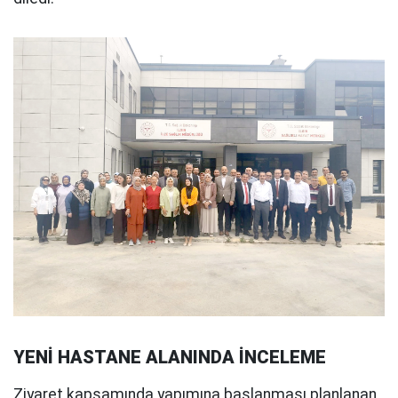
YENİ HASTANE ALANINDA İNCELEME
Ziyaret kapsamında yapımına başlanması planlanan