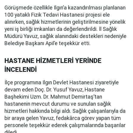
Görüşmede özellikle Ilgın’a kazandırılması planlanan
100 yataklı Fizik Tedavi Hastanesi projesi ele
alınırken, sağlık hizmetlerinin geliştirilmesine yönelik
yeni iş birliği imkanları da değerlendirildi. İl Sağlık
Müdürü Yavuz, sağlık alanındaki destekleri nedeniyle
Belediye Başkanı Apil’e teşekkür etti.
HASTANE HİZMETLERİ YERİNDE
İNCELENDİ
İlçe programına Ilgın Devlet Hastanesi ziyaretiyle
devam eden Doç. Dr. Yusuf Yavuz, Hastane
Başhekimi Uzm. Dr. Mahmut Demirtaş’tan
hastanenin mevcut durumu ve sunulan sağlık
hizmetleri hakkında bilgi aldı. Sağlık çalışanlarıyla da
bir araya gelen Yavuz, fedakârca görev yapan tüm
personele teşekkür ederek çalışmalarında başarılar
diledi.