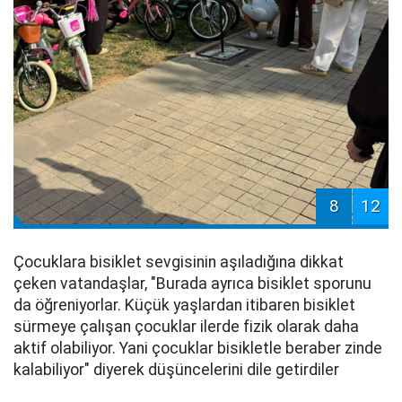
8
12
Çocuklara bisiklet sevgisinin aşıladığına dikkat
çeken vatandaşlar, "Burada ayrıca bisiklet sporunu
da öğreniyorlar. Küçük yaşlardan itibaren bisiklet
sürmeye çalışan çocuklar ilerde fizik olarak daha
aktif olabiliyor. Yani çocuklar bisikletle beraber zinde
kalabiliyor" diyerek düşüncelerini dile getirdiler