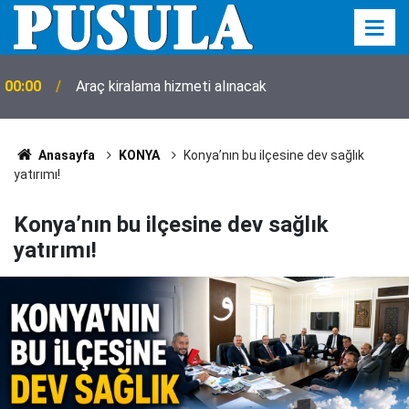
00:00
Araç kiralama hizmeti alınacak
Anasayfa
KONYA
Konya’nın bu ilçesine dev sağlık
yatırımı!
Konya’nın bu ilçesine dev sağlık
yatırımı!