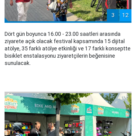
3
12
Dört gün boyunca 16.00 - 23.00 saatleri arasında
ziyarete açık olacak festival kapsamında 15 dijital
atölye, 35 farklı atölye etkinliği ve 17 farklı konseptte
bisiklet enstalasyonu ziyaretçilerin beğenisine
sunulacak.