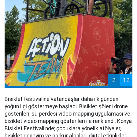
2
12
Bisiklet festivaline vatandaşlar daha ilk günden
yoğun ilgi göstermeye başladı. Bisiklet şöleni drone
gösterileri, su perdesi video mapping uygulaması ve
bisiklet video mapping gösterileri ile renklendi. Konya
Bisiklet Festivali’nde; çocuklara yönelik atölyeler,
bisiklet deneyim ve parkur alanları, dijital etkinlikler,