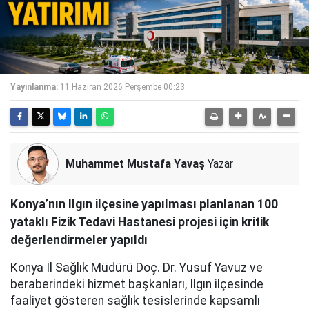
Yayınlanma:
11 Haziran 2026 Perşembe 00:23
Muhammet Mustafa Yavaş
Yazar
Konya’nın Ilgın ilçesine yapılması planlanan 100
yataklı Fizik Tedavi Hastanesi projesi için kritik
değerlendirmeler yapıldı
Konya İl Sağlık Müdürü Doç. Dr. Yusuf Yavuz ve
beraberindeki hizmet başkanları, Ilgın ilçesinde
faaliyet gösteren sağlık tesislerinde kapsamlı