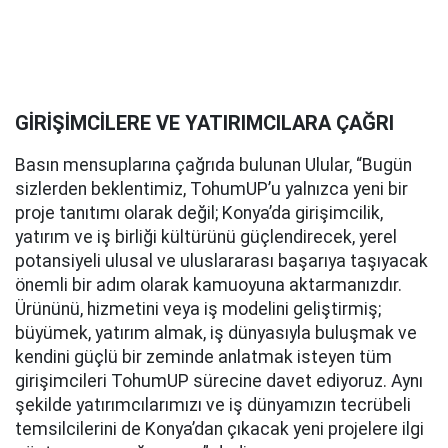
GİRİŞİMCİLERE VE YATIRIMCILARA ÇAĞRI
Basın mensuplarına çağrıda bulunan Ulular, “Bugün
sizlerden beklentimiz, TohumUP’u yalnızca yeni bir
proje tanıtımı olarak değil; Konya’da girişimcilik,
yatırım ve iş birliği kültürünü güçlendirecek, yerel
potansiyeli ulusal ve uluslararası başarıya taşıyacak
önemli bir adım olarak kamuoyuna aktarmanızdır.
Ürününü, hizmetini veya iş modelini geliştirmiş;
büyümek, yatırım almak, iş dünyasıyla buluşmak ve
kendini güçlü bir zeminde anlatmak isteyen tüm
girişimcileri TohumUP sürecine davet ediyoruz. Aynı
şekilde yatırımcılarımızı ve iş dünyamızın tecrübeli
temsilcilerini de Konya’dan çıkacak yeni projelere ilgi