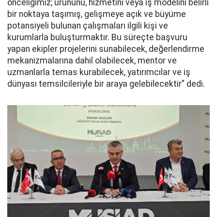
önceliğimiz; ürününü, hizmetini veya iş modelini belirli
bir noktaya taşımış, gelişmeye açık ve büyüme
potansiyeli bulunan çalışmaları ilgili kişi ve
kurumlarla buluşturmaktır. Bu süreçte başvuru
yapan ekipler projelerini sunabilecek, değerlendirme
mekanizmalarına dahil olabilecek, mentor ve
uzmanlarla temas kurabilecek, yatırımcılar ve iş
dünyası temsilcileriyle bir araya gelebilecektir” dedi.