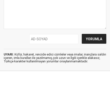
UYARI:
Küfür, hakaret, rencide edici cümleler veya imalar, inançlara saldırı
içeren, imla kuralları ile yazılmamış,çok uzun ve ilgili içerikle alakasız,
Türkçe karakter kullanılmayan yorumlar onaylanmamaktadır.