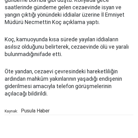
gündeme bomba gibi düştü. Konya’da gece
saatlerinde gündeme gelen cezaevinde isyan ve
yangın çıktığı yönündeki iddialar üzerine İl Emniyet
Müdürü Necmettin Koç açıklama yaptı.
Koç, kamuoyunda kısa sürede yayılan iddiaların
asılsız olduğunu belirterek, cezaevinde ölü ve yaralı
bulunmadığınıifade etti.
Öte yandan, cezaevi çevresindeki hareketliliğin
ardından mahkûm yakınlarının yaşadığı endişenin
giderilmesi amacıyla telefon görüşmelerinin
açılacağı bildirildi.
Pusula Haber
Kaynak: