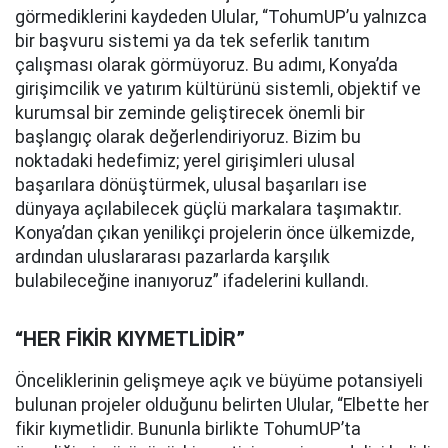
görmediklerini kaydeden Ulular, “TohumUP’u yalnızca
bir başvuru sistemi ya da tek seferlik tanıtım
çalışması olarak görmüyoruz. Bu adımı, Konya’da
girişimcilik ve yatırım kültürünü sistemli, objektif ve
kurumsal bir zeminde geliştirecek önemli bir
başlangıç olarak değerlendiriyoruz. Bizim bu
noktadaki hedefimiz; yerel girişimleri ulusal
başarılara dönüştürmek, ulusal başarıları ise
dünyaya açılabilecek güçlü markalara taşımaktır.
Konya’dan çıkan yenilikçi projelerin önce ülkemizde,
ardından uluslararası pazarlarda karşılık
bulabileceğine inanıyoruz” ifadelerini kullandı.
“HER FİKİR KIYMETLİDİR”
Önceliklerinin gelişmeye açık ve büyüme potansiyeli
bulunan projeler olduğunu belirten Ulular, “Elbette her
fikir kıymetlidir. Bununla birlikte TohumUP’ta