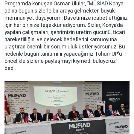
Programda konuşan Osman Ulular, “MÜSİAD Konya
adına bugün sizlerle bir araya gelmekten büyük
memnuniyet duyuyorum. Davetimize icabet ettiğiniz
için her birinize teşekkür ediyorum. Sizler, Konya’da
yapılan çalışmaları, şehrimizin üretim gücünü, ticari
hareketliliğini ve gelecek hedeflerini kamuoyuna
ulaştıran önemli bir sorumluluk üstleniyorsunuz. Bu
nedenle bugün tanıtımını yapacağımız TohumUP’u
öncelikle sizlerle paylaşmayı kıymetli buluyoruz”
dedi.