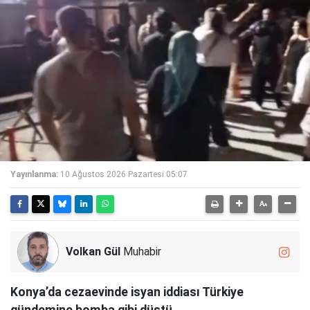
Yayınlanma:
10 Ağustos 2026 Pazartesi 05:07
Volkan Gül
Muhabir
Konya’da cezaevinde isyan iddiası Türkiye