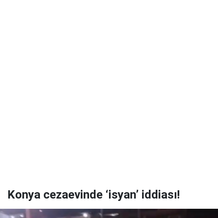
Konya cezaevinde ‘isyan’ iddiası!