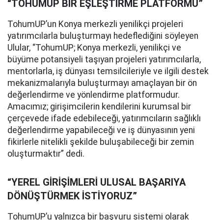
“TOHUMUP BİR EŞLEŞTİRME PLATFORMU”
TohumUP’un Konya merkezli yenilikçi projeleri
yatırımcılarla buluşturmayı hedeflediğini söyleyen
Ulular, “TohumUP; Konya merkezli, yenilikçi ve
büyüme potansiyeli taşıyan projeleri yatırımcılarla,
mentorlarla, iş dünyası temsilcileriyle ve ilgili destek
mekanizmalarıyla buluşturmayı amaçlayan bir ön
değerlendirme ve yönlendirme platformudur.
Amacımız; girişimcilerin kendilerini kurumsal bir
çerçevede ifade edebileceği, yatırımcıların sağlıklı
değerlendirme yapabileceği ve iş dünyasının yeni
fikirlerle nitelikli şekilde buluşabileceği bir zemin
oluşturmaktır” dedi.
“YEREL GİRİŞİMLERİ ULUSAL BAŞARIYA
DÖNÜŞTÜRMEK İSTİYORUZ”
TohumUP’u yalnızca bir başvuru sistemi olarak