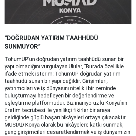
“DOĞRUDAN YATIRIM TAAHHÜDÜ
SUNMUYOR”
TohumUP’un doğrudan yatırım taahhüdü sunan bir
yapı olmadığını vurgulayan Ulular, “Burada özellikle
ifade etmek isterim: TohumUP doğrudan yatırım
taahhüdü sunan bir yapı değildir. Girişimleri,
yatırımcıları ve iş dünyasını nitelikli bir zeminde
buluşturmayı hedefleyen bir değerlendirme ve
eşleştirme platformudur. Biz inanıyoruz ki Konya’nın
üretim tecrübesi ile yenilikçi fikirler bir araya
geldiğinde güçlü başarı hikâyeleri ortaya çıkacaktır.
MÜSİAD Konya olarak bu hikâyelere katkı sunmak,
genç girişimcileri cesaretlendirmek ve iş dünyamızın