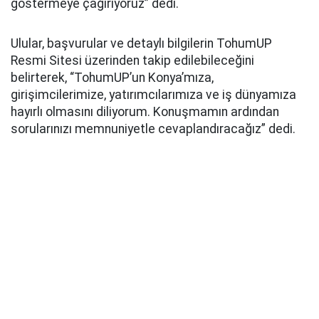
göstermeye çağırıyoruz” dedi.
Ulular, başvurular ve detaylı bilgilerin TohumUP
Resmi Sitesi üzerinden takip edilebileceğini
belirterek, “TohumUP’un Konya’mıza,
girişimcilerimize, yatırımcılarımıza ve iş dünyamıza
hayırlı olmasını diliyorum. Konuşmamın ardından
sorularınızı memnuniyetle cevaplandıracağız” dedi.