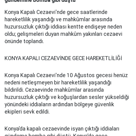
gündemine bomba gibi düştü
Konya Kapalı Cezaevi'nde gece saatlerinde
hareketlilik yaşandığı ve mahkûmlar arasında
huzursuzluk çıktığı iddiası kentte endişeye neden
oldu; gelişmeleri duyan mahkûm yakınları cezaevi
önünde toplandı.
KONYA KAPALI CEZAEVİNDE GECE HAREKETLİLİĞİ
Konya Kapalı Cezaevi'nde 10 Ağustos gecesi henüz
nedeni netleşmeyen bir hareketlilik yaşandığı
bildirildi. Cezaevinde mahkûmlar arasında
huzursuzluk çıktığı ve koğuşlardan sesler yükseldiği
yönündeki iddiaların ardından bölgeye güvenlik
ekipleri sevk edildi.
Konya’da kapalı cezaevinde isyan çıktığı iddiaları