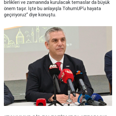
birlikleri ve zamanında kurulacak temaslar da büyük
önem taşır. İşte bu anlayışla TohumUP’u hayata
geçiriyoruz” diye konuştu.