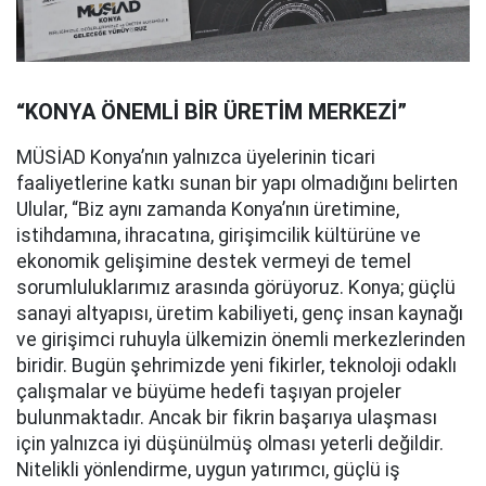
“KONYA ÖNEMLİ BİR ÜRETİM MERKEZİ”
MÜSİAD Konya’nın yalnızca üyelerinin ticari
faaliyetlerine katkı sunan bir yapı olmadığını belirten
Ulular, “Biz aynı zamanda Konya’nın üretimine,
istihdamına, ihracatına, girişimcilik kültürüne ve
ekonomik gelişimine destek vermeyi de temel
sorumluluklarımız arasında görüyoruz. Konya; güçlü
sanayi altyapısı, üretim kabiliyeti, genç insan kaynağı
ve girişimci ruhuyla ülkemizin önemli merkezlerinden
biridir. Bugün şehrimizde yeni fikirler, teknoloji odaklı
çalışmalar ve büyüme hedefi taşıyan projeler
bulunmaktadır. Ancak bir fikrin başarıya ulaşması
için yalnızca iyi düşünülmüş olması yeterli değildir.
Nitelikli yönlendirme, uygun yatırımcı, güçlü iş