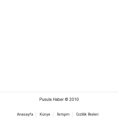
Pusula Haber © 2010
Anasayfa
Künye
İletişim
Gizlilik İlkeleri