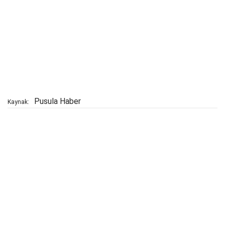
Pusula Haber
Kaynak: