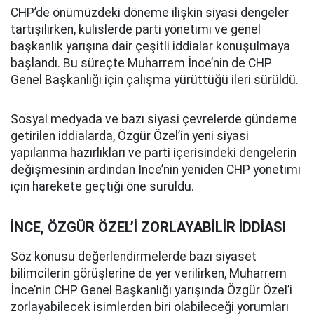
CHP’de önümüzdeki döneme ilişkin siyasi dengeler
tartışılırken, kulislerde parti yönetimi ve genel
başkanlık yarışına dair çeşitli iddialar konuşulmaya
başlandı. Bu süreçte Muharrem İnce’nin de CHP
Genel Başkanlığı için çalışma yürüttüğü ileri sürüldü.
Sosyal medyada ve bazı siyasi çevrelerde gündeme
getirilen iddialarda, Özgür Özel’in yeni siyasi
yapılanma hazırlıkları ve parti içerisindeki dengelerin
değişmesinin ardından İnce’nin yeniden CHP yönetimi
için harekete geçtiği öne sürüldü.
İNCE, ÖZGÜR ÖZEL’İ ZORLAYABİLİR İDDİASI
Söz konusu değerlendirmelerde bazı siyaset
bilimcilerin görüşlerine de yer verilirken, Muharrem
İnce’nin CHP Genel Başkanlığı yarışında Özgür Özel’i
zorlayabilecek isimlerden biri olabileceği yorumları