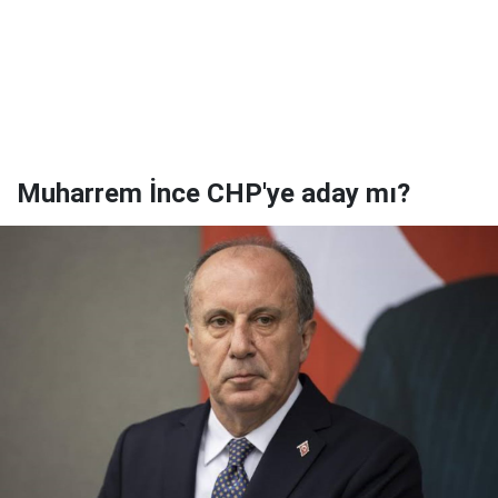
Muharrem İnce CHP'ye aday mı?