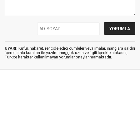
UYARI:
Küfür, hakaret, rencide edici cümleler veya imalar, inançlara saldırı
içeren, imla kuralları ile yazılmamış,çok uzun ve ilgili içerikle alakasız,
Türkçe karakter kullanılmayan yorumlar onaylanmamaktadır.