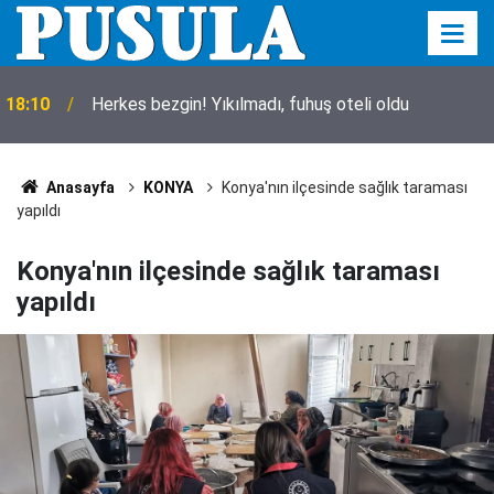
18:10
Herkes bezgin! Yıkılmadı, fuhuş oteli oldu
Anasayfa
KONYA
Konya'nın ilçesinde sağlık taraması
yapıldı
Konya'nın ilçesinde sağlık taraması
yapıldı