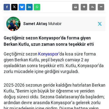
Samet Aktaş
Muhabir
Geçtiğimiz sezon Konyaspor'da forma giyen
Berkan Kutlu, uzun zaman sonra teşekkür etti
Geçtiğimiz sezon
Konyaspor
'da kısa süre forma
giyen Berkan Kutlu, yeşil beyazlı camiayı 2 ay
oyaladıktan sonra teşekkür etti. Kutlu, Konyaspor'da
zorlu mücadele içine girdiğini vurguladı.
2025-2026 sezonun geride kaldığını hatırlatan Berkan
Kutlu, "Benim için büyük bir öğrenme ve yeniden
doğuş süreci oldu. Sezona Galatasaray'da başladım;
ardından devre arasında Konyaspor'a gelerek zorlu
bir mücadelenin içine girdim. Düşme hattına yakın