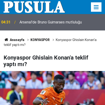
04:31
Arsenal'de Bruno Guimaraes mutluluğu
Anasayfa
KONYASPOR
Konyaspor Ghislain Konan'a
teklif yaptı mı?
Konyaspor Ghislain Konan'a teklif
yaptı mı?