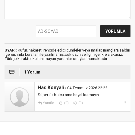
UYARI:
Küfür, hakaret, rencide edici cümleler veya imalar, inançlara saldırı
içeren, imla kuralları ile yazılmamış,çok uzun ve ilgili içerikle alakasız,
Türkçe karakter kullanılmayan yorumlar onaylanmamaktadır.
1 Yorum
Has Konyali
/ 04 Temmuz 2026 22:22
Süper futbolcu ama hayal kurmayın
Yanıtla
(0)
(0)