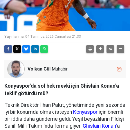
Yayınlanma:
04 Temmuz 2026 Cumartesi 21:33
Volkan Gül
Muhabir
Konyaspor'da sol bek mevki için Ghislain Konan'a
teklif götürdü mü?
Teknik Direktör İlhan Palut, yönetiminde yeni sezonda
iyi bir konumda olmak isteyen
Konyaspor
için önemli
bir iddia daha gündeme geldi. Yeşil beyazlıların Fildişi
Sahili Milli Takımı'nda forma giyen
Ghislain Konan'
a