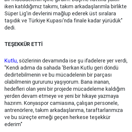
iken katıldığımız takımı, takım arkadaşlarımla birlikte
Süper Lig'in devlerini mağlup ederek üst sıralara
taşıdık ve Türkiye Kupası'nda finale kadar yürüdük"
dedi.
TEŞEKKÜR ETTİ
Kutlu,
sözlerinin devamında ise şu ifadelere yer verdi,
"Kendi adıma da sahada 'Berkan Kutlu geri döndü
dedirtebilmenin ve bu mücadelenin bir parçası
olabilmenin gururunu yaşıyorum. Bana inanan,
hedefleri olan yeni bir projede mücadeleme kaldığım
yerden devam etmeye ve yeni bir hikaye yazmaya
hazırım. Konyaspor camiasına, çalışan personele,
antrenörlere, takım arkadaşlarıma, taraftarlarımıza
ve bu süreçte emeği geçen herkese teşekkür
ederim"