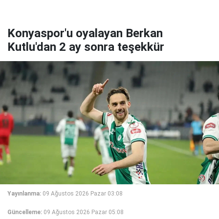
Konyaspor'u oyalayan Berkan
Kutlu'dan 2 ay sonra teşekkür
Yayınlanma:
09 Ağustos 2026 Pazar 03:08
Güncelleme:
09 Ağustos 2026 Pazar 05:08