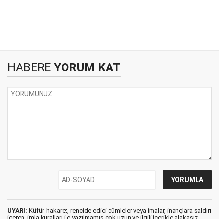
HABERE
YORUM KAT
UYARI:
Küfür, hakaret, rencide edici cümleler veya imalar, inançlara saldırı
içeren, imla kuralları ile yazılmamış,çok uzun ve ilgili içerikle alakasız,