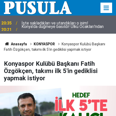
Konya'da düğmeye basıldı! Ülkü Ocakları'ndan
20:21
gençlik hamlesi
Anasayfa
KONYASPOR
Konyaspor Kulübü Başkanı
Fatih Özgökçen, takımı ilk 5'in gediklisi yapmak istiyor
Konyaspor Kulübü Başkanı Fatih
Özgökçen, takımı ilk 5'in gediklisi
yapmak istiyor