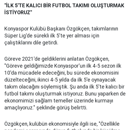
"İLK 5'TE KALICI BİR FUTBOL TAKIMI OLUŞTURMAK
İSTİYORUZ"
Konyaspor Kulübü Başkanı Özgökçen, takımlarının
Süper Lig'de sürekli ilk 5'te yer alması için
çalıştıklarını dile getirdi.
Göreve 2021'de geldiklerini anlatan Özgökçen,
"Göreve geldiğimizde Konyaspor'un ilk 4-5 sezon ilk
10'da mücadele edeceğini, bu sürede ekonomisini
düzelteceğini, ikinci 4-5 yılda da ilk 5'e oynayacak
takım olacağını söylemiştik. Şu anda ilk 5'te kalıcı bir
futbol takımı oluşturmak istiyoruz. Bunu yaparken de
ekonomimizi sağlam temeller üzerinde kurmayı
amaçlıyoruz." şeklinde görüş belirtti.
Özgökçen, kulübün ekonomisiyle ilgili ise, "Özellikle