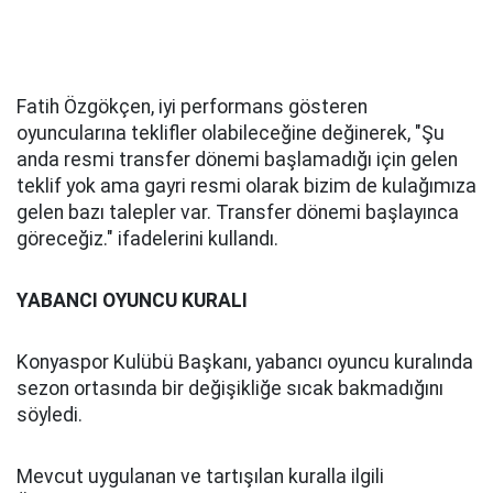
Fatih Özgökçen, iyi performans gösteren
oyuncularına teklifler olabileceğine değinerek, "Şu
anda resmi transfer dönemi başlamadığı için gelen
teklif yok ama gayri resmi olarak bizim de kulağımıza
gelen bazı talepler var. Transfer dönemi başlayınca
göreceğiz." ifadelerini kullandı.
YABANCI OYUNCU KURALI
Konyaspor Kulübü Başkanı, yabancı oyuncu kuralında
sezon ortasında bir değişikliğe sıcak bakmadığını
söyledi.
Mevcut uygulanan ve tartışılan kuralla ilgili