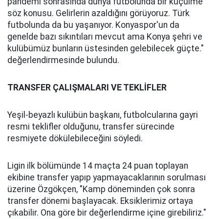
pandemi sonrasında dünya futbolunda bir küçülme
söz konusu. Gelirlerin azaldığını görüyoruz. Türk
futbolunda da bu yaşanıyor. Konyaspor'un da
genelde bazı sıkıntıları mevcut ama Konya şehri ve
kulübümüz bunların üstesinden gelebilecek güçte."
değerlendirmesinde bulundu.
TRANSFER ÇALIŞMALARI VE TEKLİFLER
Yeşil-beyazlı kulübün başkanı, futbolcularına gayri
resmi teklifler olduğunu, transfer sürecinde
resmiyete dökülebileceğini söyledi.
Ligin ilk bölümünde 14 maçta 24 puan toplayan
ekibine transfer yapıp yapmayacaklarının sorulması
üzerine Özgökçen, "Kamp döneminden çok sonra
transfer dönemi başlayacak. Eksiklerimiz ortaya
çıkabilir. Ona göre bir değerlendirme içine girebiliriz."