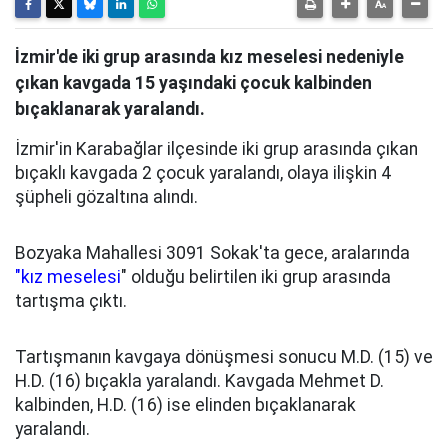
İzmir'de iki grup arasında kız meselesi nedeniyle
çıkan kavgada 15 yaşındaki çocuk kalbinden
bıçaklanarak yaralandı.
İzmir'in Karabağlar ilçesinde iki grup arasında çıkan
bıçaklı kavgada 2 çocuk yaralandı, olaya ilişkin 4
şüpheli gözaltına alındı.
Bozyaka Mahallesi 3091 Sokak'ta gece, aralarında
"kız meselesi
" olduğu belirtilen iki grup arasında
tartışma çıktı.
Tartışmanın kavgaya dönüşmesi sonucu M.D. (15) ve
H.D. (16) bıçakla yaralandı. Kavgada Mehmet D.
kalbinden, H.D. (16) ise elinden bıçaklanarak
yaralandı.