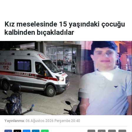
Kız meselesinde 15 yaşındaki çocuğu
kalbinden bıçakladılar
Yayınlanma:
06 Ağustos 2026 Perşembe 20:40