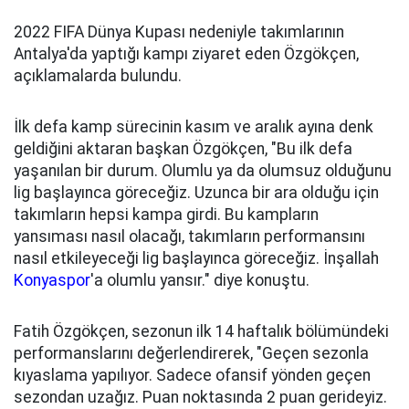
2022 FIFA Dünya Kupası nedeniyle takımlarının
Antalya'da yaptığı kampı ziyaret eden Özgökçen,
açıklamalarda bulundu.
İlk defa kamp sürecinin kasım ve aralık ayına denk
geldiğini aktaran başkan Özgökçen, "Bu ilk defa
yaşanılan bir durum. Olumlu ya da olumsuz olduğunu
lig başlayınca göreceğiz. Uzunca bir ara olduğu için
takımların hepsi kampa girdi. Bu kampların
yansıması nasıl olacağı, takımların performansını
nasıl etkileyeceği lig başlayınca göreceğiz. İnşallah
Konyaspor
'a olumlu yansır." diye konuştu.
Fatih Özgökçen, sezonun ilk 14 haftalık bölümündeki
performanslarını değerlendirerek, "Geçen sezonla
kıyaslama yapılıyor. Sadece ofansif yönden geçen
sezondan uzağız. Puan noktasında 2 puan gerideyiz.