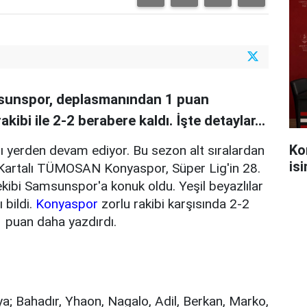
unspor, deplasmanından 1 puan
rakibi ile 2-2 berabere kaldı. İşte detaylar...
Ko
ı yerden devam ediyor. Bu sezon alt sıralardan
is
Kartalı TÜMOSAN Konyaspor, Süper Lig'in 28.
ibi Samsunspor'a konuk oldu. Yeşil beyazlılar
bildi.
Konyaspor
zorlu rakibi karşısında 2-2
1 puan daha yazdırdı.
a; Bahadır, Yhaon, Nagalo, Adil, Berkan, Marko,