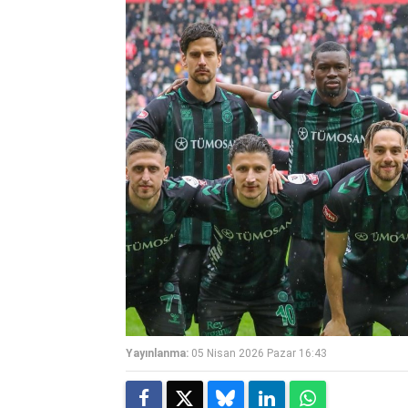
Yayınlanma:
05 Nisan 2026 Pazar 16:43