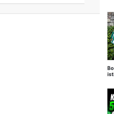
Bo
ist