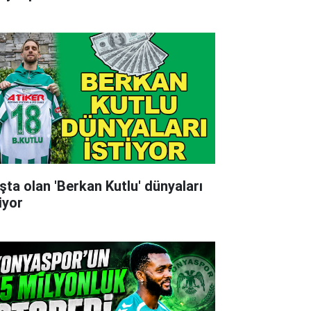
şta olan 'Berkan Kutlu' dünyaları
iyor