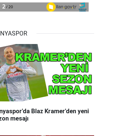
NYASPOR
nyaspor'da Blaz Kramer'den yeni
zon mesajı