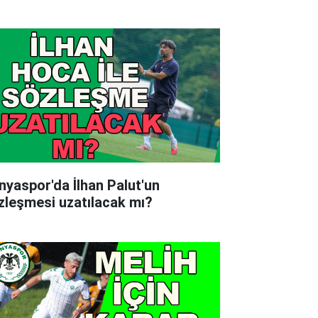
nyaspor'da İlhan Palut'un
zleşmesi uzatılacak mı?