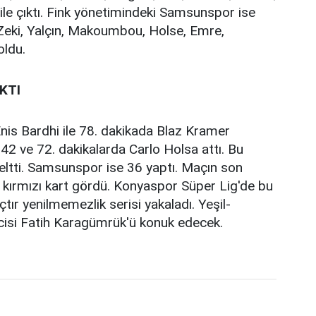
 ile çıktı. Fink yönetimindeki Samsunspor ise
Zeki, Yalçın, Makoumbou, Holse, Emre,
oldu.
KTI
nis Bardhi ile 78. dakikada Blaz Kramer
 42 ve 72. dakikalarda Carlo Holsa attı. Bu
ltti. Samsunspor ise 36 yaptı. Maçın son
ırmızı kart gördü. Konyaspor Süper Lig'de bu
tır yenilmemezlik serisi yakaladı. Yeşil-
lcisi Fatih Karagümrük'ü konuk edecek.