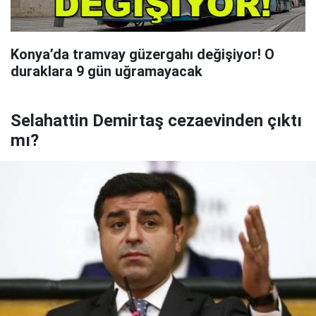
Konya’da tramvay güzergahı değişiyor! O
duraklara 9 gün uğramayacak
Selahattin Demirtaş cezaevinden çıktı
mı?