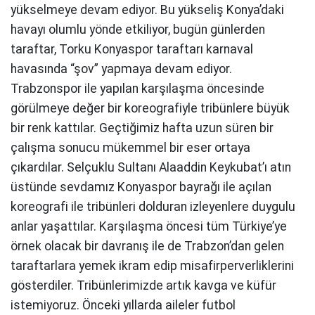
yükselmeye devam ediyor. Bu yükseliş Konya’daki
havayı olumlu yönde etkiliyor, bugün günlerden
taraftar, Torku Konyaspor taraftarı karnaval
havasında “şov” yapmaya devam ediyor.
Trabzonspor ile yapılan karşılaşma öncesinde
görülmeye değer bir koreografiyle tribünlere büyük
bir renk kattılar. Geçtiğimiz hafta uzun süren bir
çalışma sonucu mükemmel bir eser ortaya
çıkardılar. Selçuklu Sultanı Alaaddin Keykubat’ı atın
üstünde sevdamız Konyaspor bayrağı ile açılan
koreografi ile tribünleri dolduran izleyenlere duygulu
anlar yaşattılar. Karşılaşma öncesi tüm Türkiye’ye
örnek olacak bir davranış ile de Trabzon’dan gelen
taraftarlara yemek ikram edip misafirperverliklerini
gösterdiler. Tribünlerimizde artık kavga ve küfür
istemiyoruz. Önceki yıllarda aileler futbol