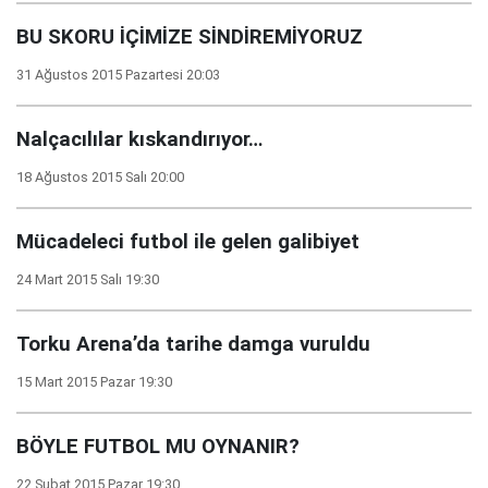
BU SKORU İÇİMİZE SİNDİREMİYORUZ
31 Ağustos 2015 Pazartesi 20:03
Nalçacılılar kıskandırıyor…
18 Ağustos 2015 Salı 20:00
Mücadeleci futbol ile gelen galibiyet
24 Mart 2015 Salı 19:30
Torku Arena’da tarihe damga vuruldu
15 Mart 2015 Pazar 19:30
BÖYLE FUTBOL MU OYNANIR?
22 Şubat 2015 Pazar 19:30