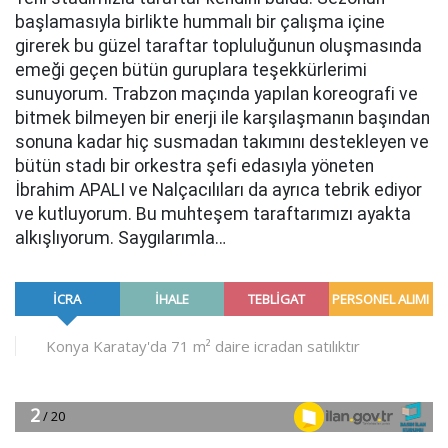
başlamasıyla birlikte hummalı bir çalışma içine
girerek bu güzel taraftar topluluğunun oluşmasında
emeği geçen bütün guruplara teşekkürlerimi
sunuyorum. Trabzon maçında yapılan koreografi ve
bitmek bilmeyen bir enerji ile karşılaşmanın başından
sonuna kadar hiç susmadan takımını destekleyen ve
bütün stadı bir orkestra şefi edasıyla yöneten
İbrahim APALI ve Nalçacılıları da ayrıca tebrik ediyor
ve kutluyorum. Bu muhteşem taraftarımızı ayakta
alkışlıyorum. Saygılarımla…