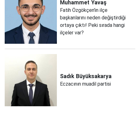
Muhammet
Yavaş
Fatih Özgökçen'in ilçe
başkanlarını neden değiştirdiği
ortaya çıktı! Peki sırada hangi
ilçeler var?
Sadık
Büyüksakarya
Eczacının muadil partisi