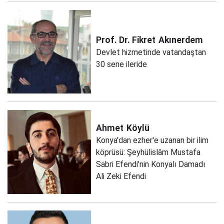
Prof. Dr. Fikret
Akınerdem
Devlet hizmetinde vatandaştan
30 sene ileride
Ahmet
Köylü
Konya'dan ezher'e uzanan bir ilim
köprüsü: Şeyhülislâm Mustafa
Sabri Efendi'nin Konyalı Damadı
Ali Zeki Efendi