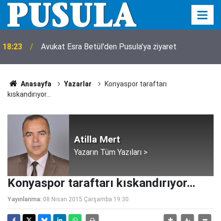
18:23
Avukat Esra Betül'den Pusula'ya ziyaret
Anasayfa
Yazarlar
Konyaspor taraftarı
kıskandırıyor…
Atilla Mert
Yazarın Tüm Yazıları >
Konyaspor taraftarı kıskandırıyor…
Yayınlanma:
08 Nisan 2015 Çarşamba 19:30