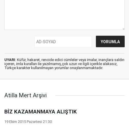
UYARI:
Küfür, hakaret, rencide edici cümleler veya imalar, inançlara saldırı
içeren, imla kuralları ile yazılmamış,çok uzun ve ilgili içerikle alakasız,
Türkçe karakter kullanılmayan yorumlar onaylanmamaktadır.
Atilla Mert Arşivi
BİZ KAZAMANMAYA ALIŞTIK
19 Ekim 2015 Pazartesi 21:30