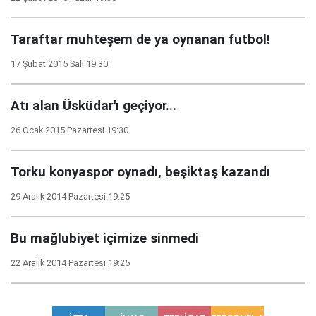
Taraftar muhteşem de ya oynanan futbol!
17 Şubat 2015 Salı 19:30
Atı alan Üsküdar'ı geçiyor...
26 Ocak 2015 Pazartesi 19:30
Torku konyaspor oynadı, beşiktaş kazandı
29 Aralık 2014 Pazartesi 19:25
Bu mağlubiyet içimize sinmedi
22 Aralık 2014 Pazartesi 19:25