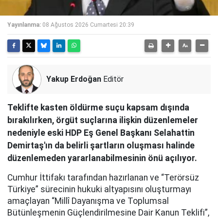
Yayınlanma:
08 Ağustos 2026 Cumartesi 20:39
Yakup Erdoğan
Editör
Teklifte kasten öldürme suçu kapsam dışında
bırakılırken, örgüt suçlarına ilişkin düzenlemeler
nedeniyle eski HDP Eş Genel Başkanı Selahattin
Demirtaş'ın da belirli şartların oluşması halinde
düzenlemeden yararlanabilmesinin önü açılıyor.
Cumhur İttifakı tarafından hazırlanan ve “Terörsüz
Türkiye” sürecinin hukuki altyapısını oluşturmayı
amaçlayan “Millî Dayanışma ve Toplumsal
Bütünleşmenin Güçlendirilmesine Dair Kanun Teklifi”,