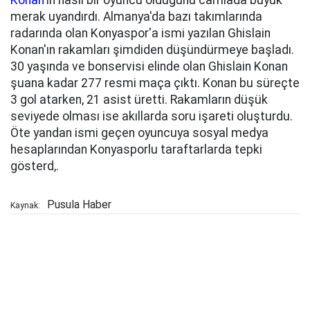
Konan'
ın nasıl bir oyuncu olduğunu camiada büyük
merak uyandırdı. Almanya'da bazı takımlarında
radarında olan Konyaspor'a ismi yazılan Ghislain
Konan'ın rakamları şimdiden düşündürmeye başladı.
30 yaşında ve bonservisi elinde olan Ghislain Konan
şuana kadar 277 resmi maça çıktı. Konan bu süreçte
3 gol atarken, 21 asist üretti. Rakamların düşük
seviyede olması ise akıllarda soru işareti oluşturdu.
Öte yandan ismi geçen oyuncuya sosyal medya
hesaplarından Konyasporlu taraftarlarda tepki
gösterd,.
Pusula Haber
Kaynak: