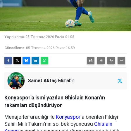
Yayınlanma:
05 Temmuz 2026 Pazar 01:08
Güncelleme:
05 Temmuz 2026 Pazar 16:59
Samet Aktaş
Muhabir
Konyaspor'a ismi yazılan Ghislain Konan'ın
rakamları düşündürüyor
Menajerler aracılığı ile
Konyaspor
'a önerilen Fildişi
Sahili Milli Takımı'nın sol bek oyuncusu
Ghislain