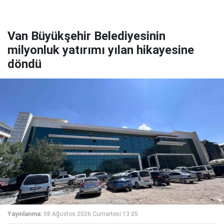
Van Büyükşehir Belediyesinin
milyonluk yatırımı yılan hikayesine
döndü
Yayınlanma:
08 Ağustos 2026 Cumartesi 13:05