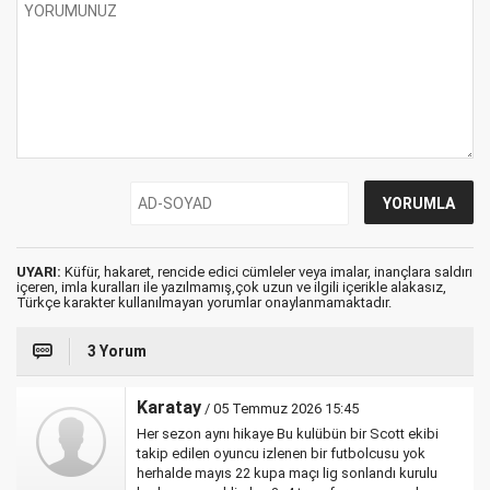
UYARI:
Küfür, hakaret, rencide edici cümleler veya imalar, inançlara saldırı
içeren, imla kuralları ile yazılmamış,çok uzun ve ilgili içerikle alakasız,
Türkçe karakter kullanılmayan yorumlar onaylanmamaktadır.
3 Yorum
Karatay
/ 05 Temmuz 2026 15:45
Her sezon aynı hikaye Bu kulübün bir Scott ekibi
takip edilen oyuncu izlenen bir futbolcusu yok
herhalde mayıs 22 kupa maçı lig sonlandı kurulu