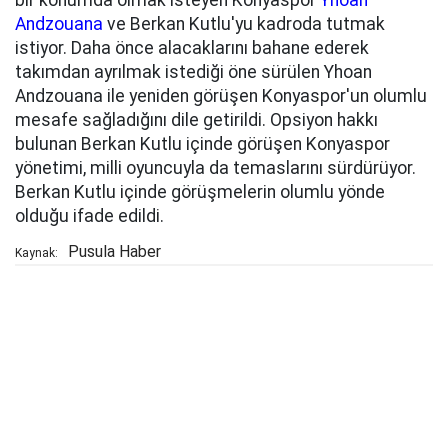
bir konumda olmak isteyen Konyaspor
Yhoan
Andzouana
ve Berkan Kutlu'yu kadroda tutmak
istiyor. Daha önce alacaklarını bahane ederek
takımdan ayrılmak istediği öne sürülen Yhoan
Andzouana ile yeniden görüşen Konyaspor'un olumlu
mesafe sağladığını dile getirildi. Opsiyon hakkı
bulunan Berkan Kutlu içinde görüşen Konyaspor
yönetimi, milli oyuncuyla da temaslarını sürdürüyor.
Berkan Kutlu içinde görüşmelerin olumlu yönde
olduğu ifade edildi.
Pusula Haber
Kaynak: