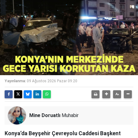
Yayınlanma:
09 Ağustos 2026 Pazar 09:20
Mine Doruatlı
Muhabir
Konya’da Beyşehir Çevreyolu Caddesi Başkent