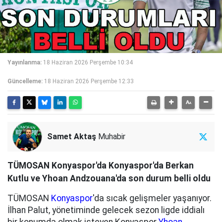
Yayınlanma:
18 Haziran 2026 Perşembe 10:34
Güncelleme:
18 Haziran 2026 Perşembe 12:33
Samet Aktaş
Muhabir
TÜMOSAN Konyaspor'da Konyaspor'da Berkan
Kutlu ve Yhoan Andzouana'da son durum belli oldu
TÜMOSAN
Konyaspor
'da sıcak gelişmeler yaşanıyor.
İlhan Palut, yönetiminde gelecek sezon ligde iddialı