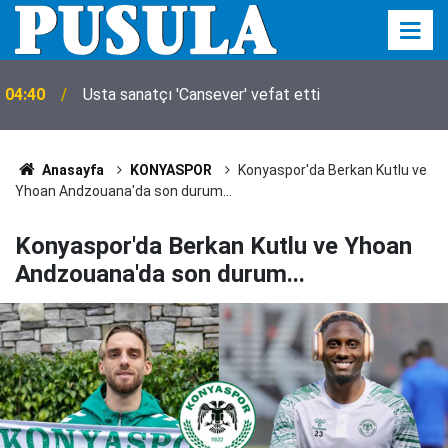
04:40
Usta sanatçı 'Cansever' vefat etti
Anasayfa
KONYASPOR
Konyaspor'da Berkan Kutlu ve
Yhoan Andzouana'da son durum...
Konyaspor'da Berkan Kutlu ve Yhoan
Andzouana'da son durum...