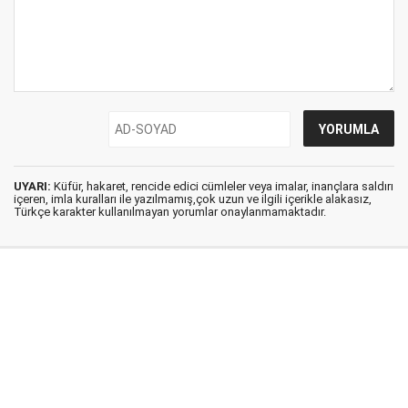
UYARI:
Küfür, hakaret, rencide edici cümleler veya imalar, inançlara saldırı
içeren, imla kuralları ile yazılmamış,çok uzun ve ilgili içerikle alakasız,
Türkçe karakter kullanılmayan yorumlar onaylanmamaktadır.