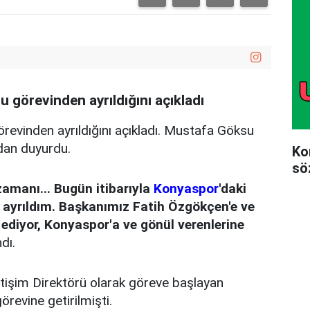
görevinden ayrıldığını açıkladı
vinden ayrıldığını açıkladı. Mustafa Göksu
ndan duyurdu.
Ko
sö
amanı... Bugün itibarıyla
Konyaspor
'daki
 ayrıldım. Başkanımız Fatih Özgökçen'e ve
diyor, Konyaspor'a ve gönül verenlerine
dı.
işim Direktörü olarak göreve başlayan
evine getirilmişti.