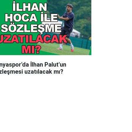
nyaspor'da İlhan Palut'un
zleşmesi uzatılacak mı?