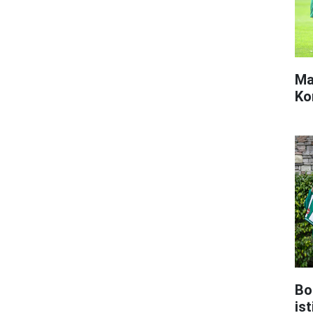
Ma
Ko
Bo
ist