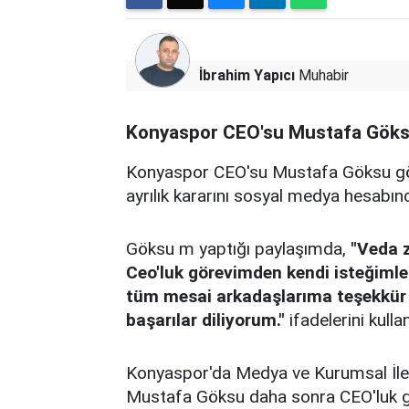
İbrahim Yapıcı
Muhabir
Konyaspor CEO'su Mustafa Göksu 
Konyaspor CEO'su Mustafa Göksu göre
ayrılık kararını sosyal medya hesabı
Göksu m yaptığı paylaşımda,
"Veda z
Ceo'luk görevimden kendi isteğimle
tüm mesai arkadaşlarıma teşekkür e
başarılar diliyorum."
ifadelerini kullan
Konyaspor'da Medya ve Kurumsal İlet
Mustafa Göksu daha sonra CEO'luk gör