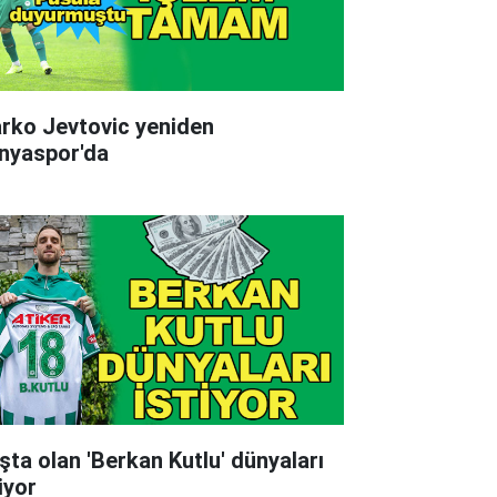
rko Jevtovic yeniden
nyaspor'da
şta olan 'Berkan Kutlu' dünyaları
iyor