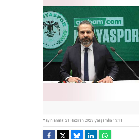
Yayınlanma:
21 Haziran 2023 Çarşamba 13:11