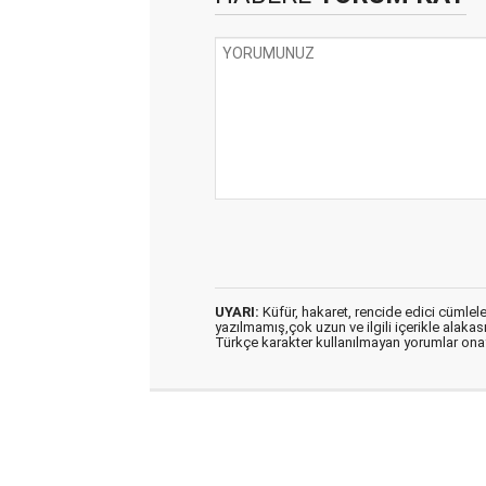
UYARI:
Küfür, hakaret, rencide edici cümleler 
yazılmamış,çok uzun ve ilgili içerikle alakas
Türkçe karakter kullanılmayan yorumlar on