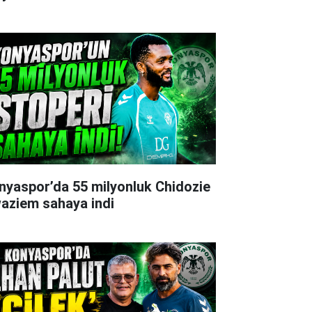
nyaspor’da 55 milyonluk Chidozie
aziem sahaya indi