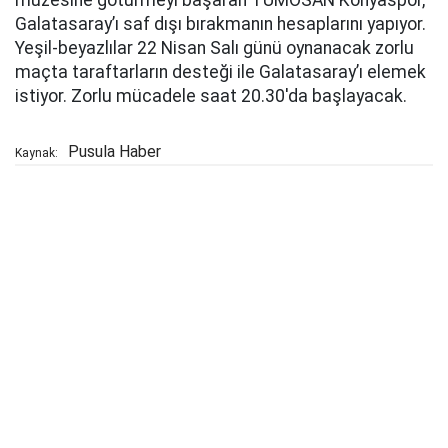
müzesine götürmeyi başaran TÜMOSAN Konyaspor,
Galatasaray’ı saf dışı bırakmanın hesaplarını yapıyor.
Yeşil-beyazlılar 22 Nisan Salı günü oynanacak zorlu
maçta taraftarların desteği ile Galatasaray’ı elemek
istiyor. Zorlu mücadele saat 20.30'da başlayacak.
Pusula Haber
Kaynak: