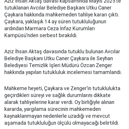
Aziz İhsan Aktaş davası kapsamında Mayıs 2025’te
tutuklanan Avcılar Belediye Başkanı Utku Caner
Çaykara hakkında mahkemeden tahliye kararı çıktı.
Çaykara, yaklaşık 14 ay süren tutukluluğunun
ardından Marmara Ceza İnfaz Kurumları
Kampüsü’nden serbest bırakıldı.
Aziz İhsan Aktaş davasında tutuklu bulunan Avcılar
Belediye Başkanı Utku Caner Çaykara ile Seyhan
Belediyesi Temizlik İşleri Müdürü Özcan Zenger
hakkında yapılan tutukluluk incelemesi tamamlandı.
Mahkeme heyeti, Çaykara ve Zenger’in tutuklulukta
geçirdikleri süreyi ve sağlık durumlarını dikkate
alarak tahliyelerine karar verdi. Oy birliğiyle alınan
kararda, yargılama sürecinin mahkemeden
kaynaklanmayan nedenlerle uzadığı ve mevcut
aşamada tutukluluğun ölçülü olmayacağı belirtildi.