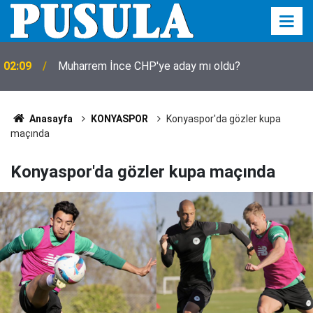
02:09
Muharrem İnce CHP'ye aday mı oldu?
Anasayfa
KONYASPOR
Konyaspor'da gözler kupa
maçında
Konyaspor'da gözler kupa maçında