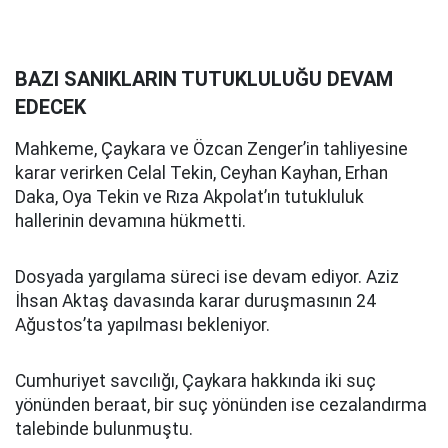
BAZI SANIKLARIN TUTUKLULUĞU DEVAM
EDECEK
Mahkeme, Çaykara ve Özcan Zenger’in tahliyesine
karar verirken Celal Tekin, Ceyhan Kayhan, Erhan
Daka, Oya Tekin ve Rıza Akpolat’ın tutukluluk
hallerinin devamına hükmetti.
Dosyada yargılama süreci ise devam ediyor. Aziz
İhsan Aktaş davasında karar duruşmasının 24
Ağustos’ta yapılması bekleniyor.
Cumhuriyet savcılığı, Çaykara hakkında iki suç
yönünden beraat, bir suç yönünden ise cezalandırma
talebinde bulunmuştu.