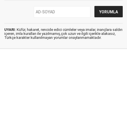
UYARI:
Küfür, hakaret, rencide edici cümleler veya imalar, inançlara saldırı
içeren, imla kuralları ile yazılmamış,çok uzun ve ilgili içerikle alakasız,
Türkçe karakter kullanılmayan yorumlar onaylanmamaktadır.