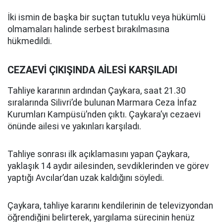
İki ismin de başka bir suçtan tutuklu veya hükümlü
olmamaları halinde serbest bırakılmasına
hükmedildi.
CEZAEVİ ÇIKIŞINDA AİLESİ KARŞILADI
Tahliye kararının ardından Çaykara, saat 21.30
sıralarında Silivri’de bulunan Marmara Ceza İnfaz
Kurumları Kampüsü’nden çıktı. Çaykara’yı cezaevi
önünde ailesi ve yakınları karşıladı.
Tahliye sonrası ilk açıklamasını yapan Çaykara,
yaklaşık 14 aydır ailesinden, sevdiklerinden ve görev
yaptığı Avcılar’dan uzak kaldığını söyledi.
Çaykara, tahliye kararını kendilerinin de televizyondan
öğrendiğini belirterek, yargılama sürecinin henüz