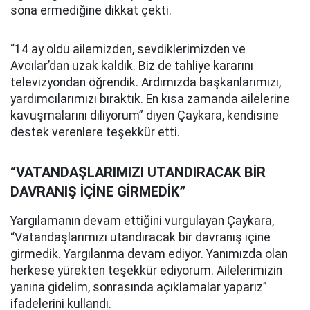
sona ermediğine dikkat çekti.
“14 ay oldu ailemizden, sevdiklerimizden ve
Avcılar’dan uzak kaldık. Biz de tahliye kararını
televizyondan öğrendik. Ardımızda başkanlarımızı,
yardımcılarımızı bıraktık. En kısa zamanda ailelerine
kavuşmalarını diliyorum” diyen Çaykara, kendisine
destek verenlere teşekkür etti.
“VATANDAŞLARIMIZI UTANDIRACAK BİR
DAVRANIŞ İÇİNE GİRMEDİK”
Yargılamanın devam ettiğini vurgulayan Çaykara,
“Vatandaşlarımızı utandıracak bir davranış içine
girmedik. Yargılanma devam ediyor. Yanımızda olan
herkese yürekten teşekkür ediyorum. Ailelerimizin
yanına gidelim, sonrasında açıklamalar yaparız”
ifadelerini kullandı.