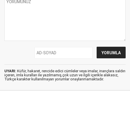
UYARI:
Küfür, hakaret, rencide edici cümleler veya imalar, inançlara saldırı
içeren, imla kuralları ile yazılmamış,çok uzun ve ilgili içerikle alakasız,
Türkçe karakter kullanılmayan yorumlar onaylanmamaktadır.