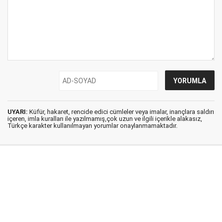
UYARI:
Küfür, hakaret, rencide edici cümleler veya imalar, inançlara saldırı
içeren, imla kuralları ile yazılmamış,çok uzun ve ilgili içerikle alakasız,
Türkçe karakter kullanılmayan yorumlar onaylanmamaktadır.