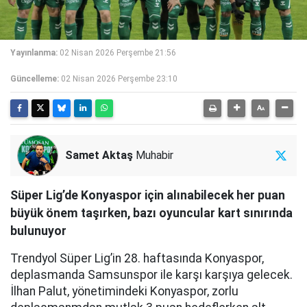
Yayınlanma:
02 Nisan 2026 Perşembe 21:56
Güncelleme:
02 Nisan 2026 Perşembe 23:10
Samet Aktaş
Muhabir
Süper Lig’de Konyaspor için alınabilecek her puan
büyük önem taşırken, bazı oyuncular kart sınırında
bulunuyor
Trendyol Süper Lig’in 28. haftasında Konyaspor,
deplasmanda Samsunspor ile karşı karşıya gelecek.
İlhan Palut, yönetimindeki Konyaspor, zorlu