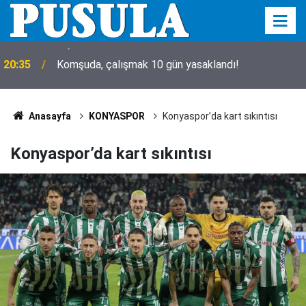
20:35
Komşuda, çalışmak 10 gün yasaklandı!
Anasayfa
KONYASPOR
Konyaspor’da kart sıkıntısı
Konyaspor’da kart sıkıntısı