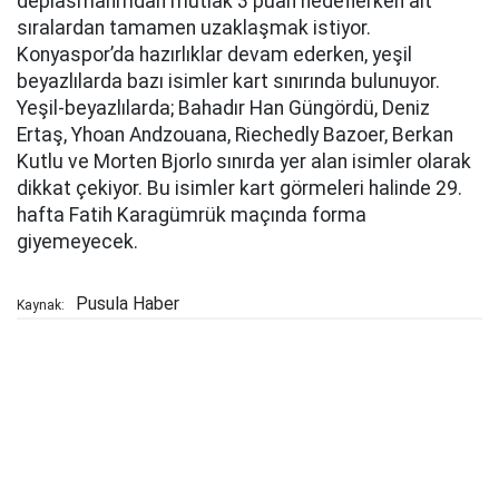
deplasmanmdan mutlak 3 puan hedeflerken alt
sıralardan tamamen uzaklaşmak istiyor.
Konyaspor’da hazırlıklar devam ederken, yeşil
beyazlılarda bazı isimler kart sınırında bulunuyor.
Yeşil-beyazlılarda; Bahadır Han Güngördü, Deniz
Ertaş, Yhoan Andzouana, Riechedly Bazoer, Berkan
Kutlu ve Morten Bjorlo sınırda yer alan isimler olarak
dikkat çekiyor. Bu isimler kart görmeleri halinde 29.
hafta Fatih Karagümrük maçında forma
giyemeyecek.
Pusula Haber
Kaynak: