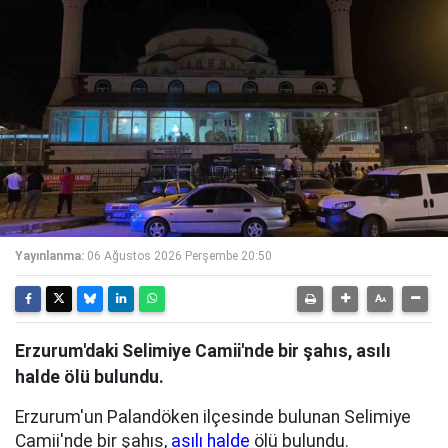
Yayınlanma:
06 Ağustos 2026 Perşembe 20:50
Erzurum'daki Selimiye Camii'nde bir şahıs, asılı
halde ölü bulundu.
Erzurum'un Palandöken ilçesinde bulunan Selimiye
Camii'nde bir şahıs
, asılı halde
ölü bulundu.