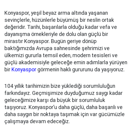
Konyaspor, yeşil beyaz arma altında yaşanan
sevinçlerle, hüzünlerle büyümüş bir neslin ortak
değeridir. Tarihi, başarılarla olduğu kadar vefa ve
dayanışma örnekleriyle de dolu olan güçlü bir
mirastır Konyaspor. Bugün geriye dönüp
baktığımızda Avrupa sahnesinde şehrimizi ve
ülkemizi gururla temsil eden, modern tesisleri ve
güçlü akademisiyle geleceğe emin adımlarla yürüyen
bir
Konyaspor
görmenin haklı gururunu da yaşıyoruz.
104 yıllık tarihimizin bize yüklediği sorumluluğun
farkındayız. Geçmişimize duyduğumuz saygı kadar
geleceğimize karşı da büyük bir sorumluluk
taşıyoruz. Konyaspor’u daha güçlü, daha başarılı ve
daha saygın bir noktaya taşımak için var gücümüzle
çalışmaya devam edeceğiz.