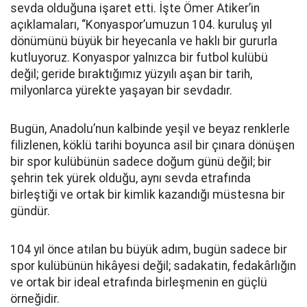
sevda olduğuna işaret etti. İşte Ömer Atiker’in
açıklamaları, “Konyaspor’umuzun 104. kuruluş yıl
dönümünü büyük bir heyecanla ve haklı bir gururla
kutluyoruz. Konyaspor yalnızca bir futbol kulübü
değil; geride bıraktığımız yüzyılı aşan bir tarih,
milyonlarca yürekte yaşayan bir sevdadır.
Bugün, Anadolu’nun kalbinde yeşil ve beyaz renklerle
filizlenen, köklü tarihi boyunca asil bir çınara dönüşen
bir spor kulübünün sadece doğum günü değil; bir
şehrin tek yürek olduğu, aynı sevda etrafında
birleştiği ve ortak bir kimlik kazandığı müstesna bir
gündür.
104 yıl önce atılan bu büyük adım, bugün sadece bir
spor kulübünün hikâyesi değil; sadakatin, fedakârlığın
ve ortak bir ideal etrafında birleşmenin en güçlü
örneğidir.