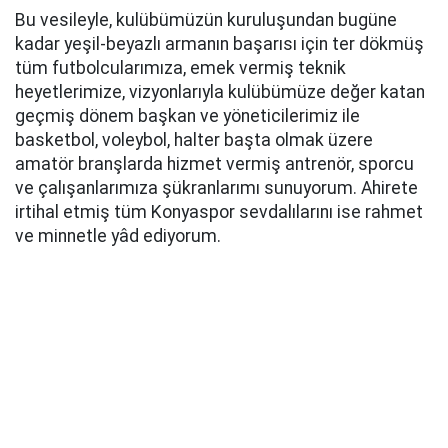
Bu vesileyle, kulübümüzün kuruluşundan bugüne
kadar yeşil-beyazlı armanın başarısı için ter dökmüş
tüm futbolcularımıza, emek vermiş teknik
heyetlerimize, vizyonlarıyla kulübümüze değer katan
geçmiş dönem başkan ve yöneticilerimiz ile
basketbol, voleybol, halter başta olmak üzere
amatör branşlarda hizmet vermiş antrenör, sporcu
ve çalışanlarımıza şükranlarımı sunuyorum. Ahirete
irtihal etmiş tüm Konyaspor sevdalılarını ise rahmet
ve minnetle yâd ediyorum.