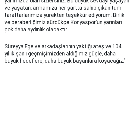
yanımızda olan sizlersiniz. Bu büyük sevdayı yaşayan
ve yaşatan, armamıza her şartta sahip çıkan tüm
taraftarlarımıza yürekten teşekkür ediyorum. Birlik
ve beraberliğimiz sürdükçe Konyaspor’un yarınları
çok daha aydınlık olacaktır.
Süreyya Ege ve arkadaşlarının yaktığı ateş ve 104
yıllık şanlı geçmişimizden aldığımız güçle, daha
büyük hedeflere, daha büyük başarılara koşacağız.”