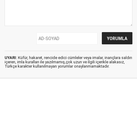
UYARI:
Küfür, hakaret, rencide edici cümleler veya imalar, inançlara saldırı
içeren, imla kuralları ile yazılmamış,çok uzun ve ilgili içerikle alakasız,
Türkçe karakter kullanılmayan yorumlar onaylanmamaktadır.