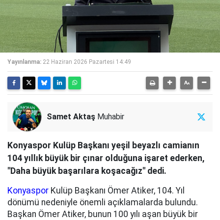
Yayınlanma:
22 Haziran 2026 Pazartesi 14:49
Samet Aktaş
Muhabir
Konyaspor Kulüp Başkanı yeşil beyazlı camianın
104 yıllık büyük bir çınar olduğuna işaret ederken,
"Daha büyük başarılara koşacağız" dedi.
Konyaspor
Kulüp Başkanı Ömer Atiker, 104. Yıl
dönümü nedeniyle önemli açıklamalarda bulundu.
Başkan Ömer Atiker, bunun 100 yılı aşan büyük bir