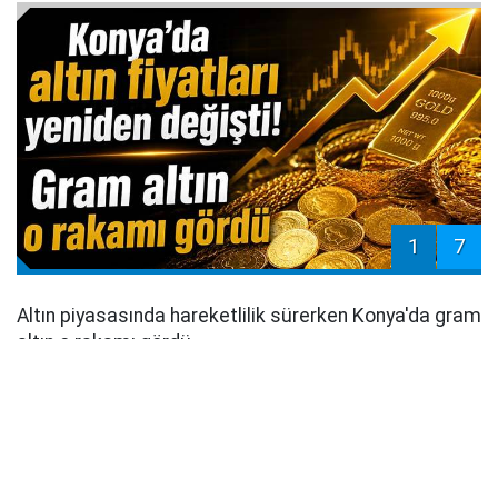
1
7
Altın piyasasında hareketlilik sürerken Konya'da gram
altın o rakamı gördü...
Haberin detayları için tıklayınız