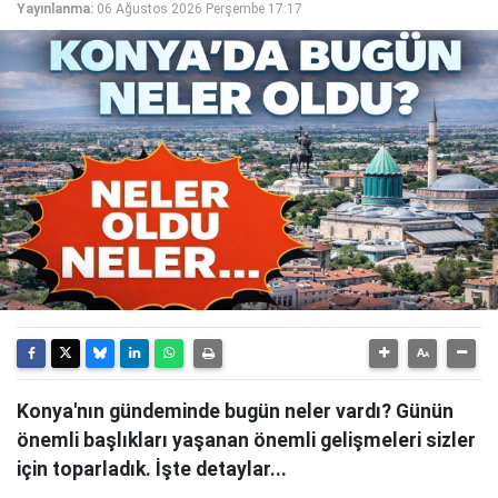
Yayınlanma:
06 Ağustos 2026 Perşembe 17:17
Konya'nın gündeminde bugün neler vardı? Günün
önemli başlıkları yaşanan önemli gelişmeleri sizler
için toparladık. İşte detaylar...