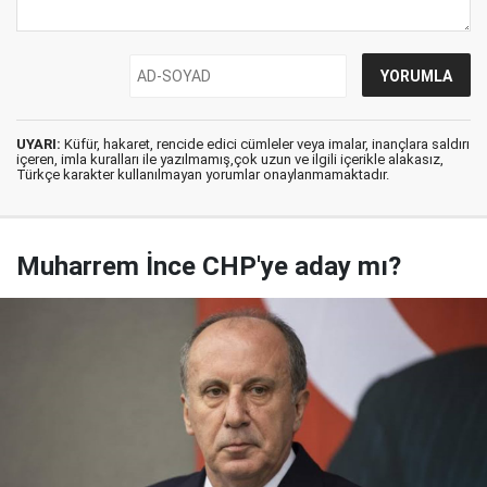
UYARI:
Küfür, hakaret, rencide edici cümleler veya imalar, inançlara saldırı
içeren, imla kuralları ile yazılmamış,çok uzun ve ilgili içerikle alakasız,
Türkçe karakter kullanılmayan yorumlar onaylanmamaktadır.
Muharrem İnce CHP'ye aday mı?