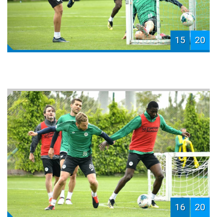
15
20
16
20