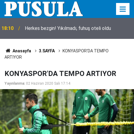
18:10
Herkes bezgin! Yıkılmadı, fuhuş oteli oldu
Anasayfa
3.SAYFA
KONYASPOR'DA TEMPO
ARTIYOR
KONYASPOR'DA TEMPO ARTIYOR
Yayınlanma:
02 Haziran 2020 Salı 17:14