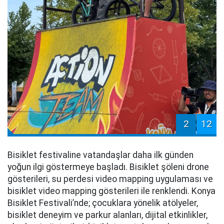
2
12
Bisiklet festivaline vatandaşlar daha ilk günden
yoğun ilgi göstermeye başladı. Bisiklet şöleni drone
gösterileri, su perdesi video mapping uygulaması ve
bisiklet video mapping gösterileri ile renklendi. Konya
Bisiklet Festivali’nde; çocuklara yönelik atölyeler,
bisiklet deneyim ve parkur alanları, dijital etkinlikler,