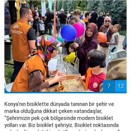
7
12
Konya'nın bisiklette dünyada tanınan bir şehir ve
marka olduğuna dikkat çeken vatandaşlar,
"Şehrimizin pek çok bölgesinde modern bisiklet
yolları var. Biz bisiklet şehriyiz. Bisiklet noktasında