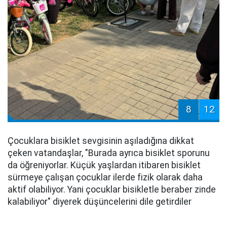
8
12
Çocuklara bisiklet sevgisinin aşıladığına dikkat
çeken vatandaşlar, "Burada ayrıca bisiklet sporunu
da öğreniyorlar. Küçük yaşlardan itibaren bisiklet
sürmeye çalışan çocuklar ilerde fizik olarak daha
aktif olabiliyor. Yani çocuklar bisikletle beraber zinde
kalabiliyor" diyerek düşüncelerini dile getirdiler