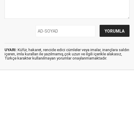
UYARI:
Küfür, hakaret, rencide edici cümleler veya imalar, inançlara saldırı
içeren, imla kuralları ile yazılmamış,çok uzun ve ilgili içerikle alakasız,
Türkçe karakter kullanılmayan yorumlar onaylanmamaktadır.