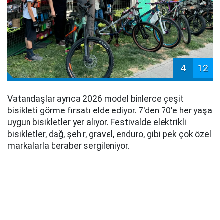
4
12
Vatandaşlar ayrıca 2026 model binlerce çeşit
bisikleti görme fırsatı elde ediyor. 7'den 70'e her yaşa
uygun bisikletler yer alıyor. Festivalde elektrikli
bisikletler, dağ, şehir, gravel, enduro, gibi pek çok özel
markalarla beraber sergileniyor.