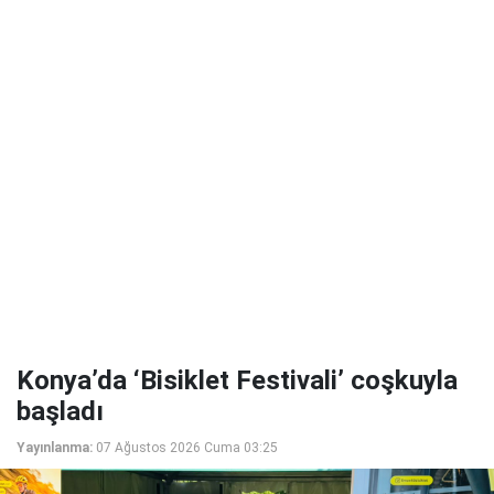
Konya’da ‘Bisiklet Festivali’ coşkuyla
başladı
Yayınlanma:
07 Ağustos 2026 Cuma 03:25