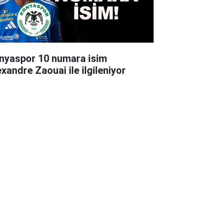
nyaspor 10 numara isim
exandre Zaouai ile ilgileniyor