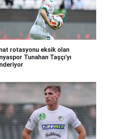
nat rotasyonu eksik olan
nyaspor Tunahan Taşçı'yı
nderiyor