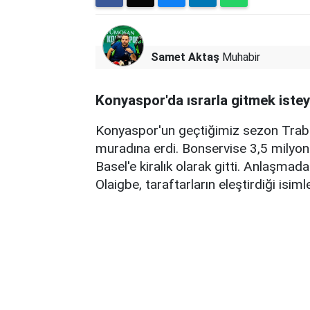
Samet Aktaş
Muhabir
Konyaspor'da ısrarla gitmek iste
Konyaspor'un geçtiğimiz sezon Trabz
muradına erdi. Bonservise 3,5 milyon 
Basel'e kiralık olarak gitti. Anlaşmad
Olaigbe, taraftarların eleştirdiği isiml