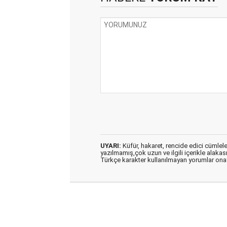
UYARI:
Küfür, hakaret, rencide edici cümleler 
yazılmamış,çok uzun ve ilgili içerikle alakas
Türkçe karakter kullanılmayan yorumlar on