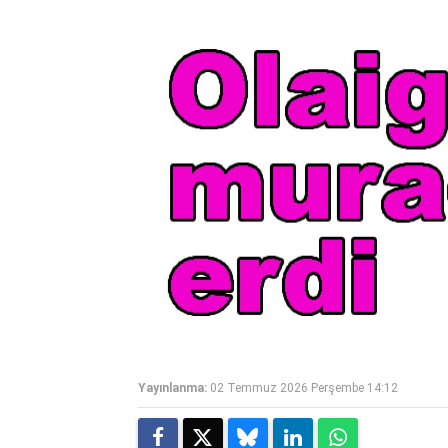
Yayınlanma:
02 Temmuz 2026 Perşembe 14:12