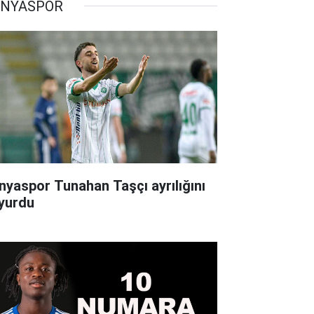
NYASPOR
nyaspor Tunahan Taşçı ayrılığını
yurdu