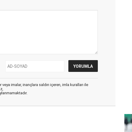
veya imalar, inançlara saldırı içeren, imla kuralları ile
ız,
aylanmamaktadır.