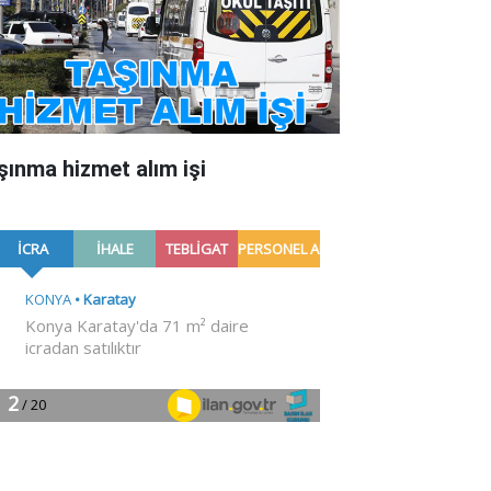
şınma hizmet alım işi