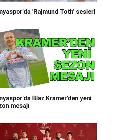
nyaspor'da 'Rajmund Toth' sesleri
nyaspor'da Blaz Kramer'den yeni
zon mesajı