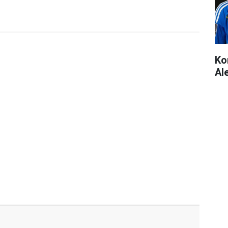
Ko
Al