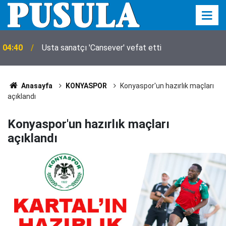
04:40
Usta sanatçı 'Cansever' vefat etti
Anasayfa
KONYASPOR
Konyaspor'un hazırlık maçları
açıklandı
Konyaspor'un hazırlık maçları
açıklandı