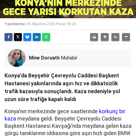
Yayınlanma:
09 Ağustos 2026 Pazar 09:20
Mine Doruatlı
Muhabir
Konya’da Beyşehir Çevreyolu Caddesi Başkent
Hastanesi yakınlarında aşırı hız ve dikkatsizlik
trafik kazasıyla sonuçlandı. Kaza nedeniyle yol
uzun süre trafiğe kapalı kaldı
Konya’nın merkezinde gece saatlerinde
korkunç bir
kaza
meydana geldi. Beyşehir Çevreyolu Caddesi
Başkent Hastanesi Kavşağı’nda meydana gelen kaza
görgü tanıklarının iddiasına göre aşırı hızlı giden BMW