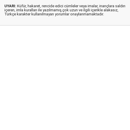
UYARI:
Küfür, hakaret, rencide edici cümleler veya imalar, inançlara saldırı
içeren, imla kuralları ile yazılmamış,çok uzun ve ilgili içerikle alakasız,
Türkçe karakter kullanılmayan yorumlar onaylanmamaktadır.