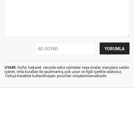
UYARI:
Küfür, hakaret, rencide edici cümleler veya imalar, inançlara saldırı
içeren, imla kuralları ile yazılmamış,çok uzun ve ilgili içerikle alakasız,
Türkçe karakter kullanılmayan yorumlar onaylanmamaktadır.