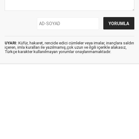
UYARI:
Küfür, hakaret, rencide edici cümleler veya imalar, inançlara saldırı
içeren, imla kuralları ile yazılmamış,çok uzun ve ilgili içerikle alakasız,
Türkçe karakter kullanılmayan yorumlar onaylanmamaktadır.