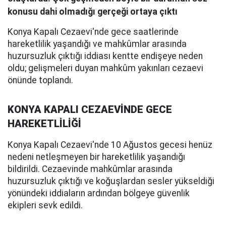
konusu dahi olmadığı gerçeği ortaya çıktı
Konya Kapalı Cezaevi'nde gece saatlerinde
hareketlilik yaşandığı ve mahkûmlar arasında
huzursuzluk çıktığı iddiası kentte endişeye neden
oldu; gelişmeleri duyan mahkûm yakınları cezaevi
önünde toplandı.
KONYA KAPALI CEZAEVİNDE GECE
HAREKETLİLİĞİ
Konya Kapalı Cezaevi'nde 10 Ağustos gecesi henüz
nedeni netleşmeyen bir hareketlilik yaşandığı
bildirildi. Cezaevinde mahkûmlar arasında
huzursuzluk çıktığı ve koğuşlardan sesler yükseldiği
yönündeki iddiaların ardından bölgeye güvenlik
ekipleri sevk edildi.