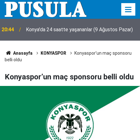
20:44
Konya'da 24 saatte yaşananlar (9 Ağustos Pazar)
Anasayfa
KONYASPOR
Konyaspor’un maç sponsoru
belli oldu
Konyaspor’un maç sponsoru belli oldu