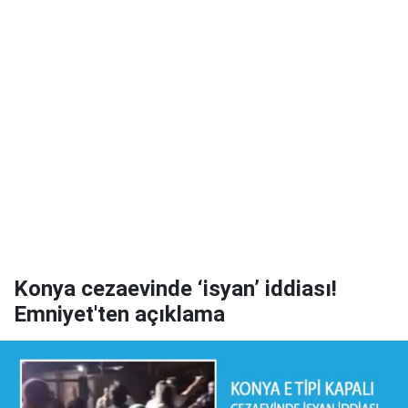
Konya cezaevinde ‘isyan’ iddiası!
Emniyet'ten açıklama