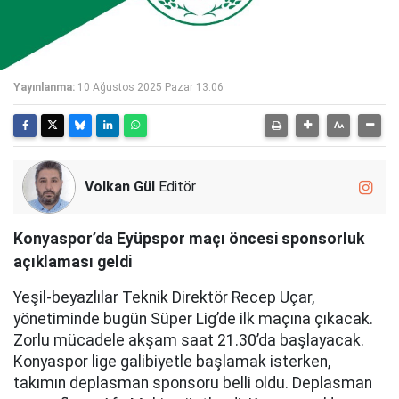
Yayınlanma:
10 Ağustos 2025 Pazar 13:06
Volkan Gül
Editör
Konyaspor’da Eyüpspor maçı öncesi sponsorluk
açıklaması geldi
Yeşil-beyazlılar Teknik Direktör Recep Uçar,
yönetiminde bugün Süper Lig’de ilk maçına çıkacak.
Zorlu mücadele akşam saat 21.30’da başlayacak.
Konyaspor lige galibiyetle başlamak isterken,
takımın deplasman sponsoru belli oldu. Deplasman