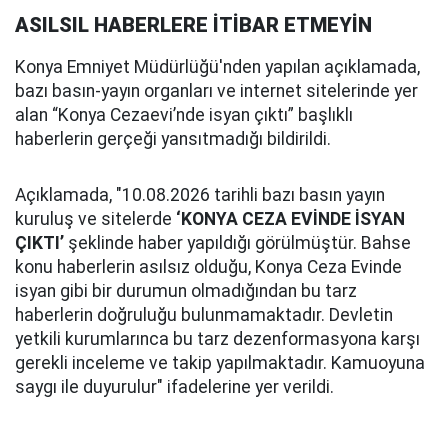
ASILSIL HABERLERE İTİBAR ETMEYİN
Konya Emniyet Müdürlüğü'nden yapılan açıklamada,
bazı basın-yayın organları ve internet sitelerinde yer
alan “Konya Cezaevi’nde isyan çıktı” başlıklı
haberlerin gerçeği yansıtmadığı bildirildi.
Açıklamada, "10.08.2026 tarihli bazı basın yayın
kuruluş ve sitelerde
‘KONYA CEZA EVİNDE İSYAN
ÇIKTI’
şeklinde haber yapıldığı görülmüştür. Bahse
konu haberlerin asılsız olduğu, Konya Ceza Evinde
isyan gibi bir durumun olmadığından bu tarz
haberlerin doğruluğu bulunmamaktadır. Devletin
yetkili kurumlarınca bu tarz dezenformasyona karşı
gerekli inceleme ve takip yapılmaktadır. Kamuoyuna
saygı ile duyurulur" ifadelerine yer verildi.