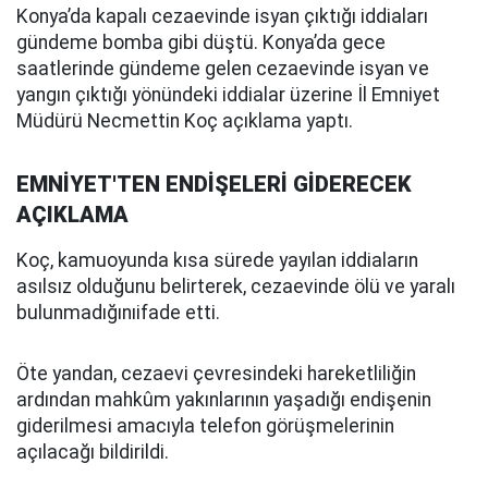
Konya’da kapalı cezaevinde isyan çıktığı iddiaları
gündeme bomba gibi düştü. Konya’da gece
saatlerinde gündeme gelen cezaevinde isyan ve
yangın çıktığı yönündeki iddialar üzerine İl Emniyet
Müdürü Necmettin Koç açıklama yaptı.
EMNİYET'TEN ENDİŞELERİ GİDERECEK
AÇIKLAMA
Koç, kamuoyunda kısa sürede yayılan iddiaların
asılsız olduğunu belirterek, cezaevinde ölü ve yaralı
bulunmadığınıifade etti.
Öte yandan, cezaevi çevresindeki hareketliliğin
ardından mahkûm yakınlarının yaşadığı endişenin
giderilmesi amacıyla telefon görüşmelerinin
açılacağı bildirildi.