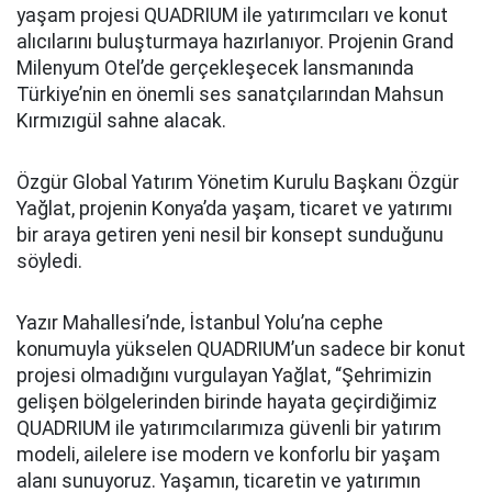
yaşam projesi QUADRIUM ile yatırımcıları ve konut
alıcılarını buluşturmaya hazırlanıyor. Projenin Grand
Milenyum Otel’de gerçekleşecek lansmanında
Türkiye’nin en önemli ses sanatçılarından Mahsun
Kırmızıgül sahne alacak.
Özgür Global Yatırım Yönetim Kurulu Başkanı Özgür
Yağlat, projenin Konya’da yaşam, ticaret ve yatırımı
bir araya getiren yeni nesil bir konsept sunduğunu
söyledi.
Yazır Mahallesi’nde, İstanbul Yolu’na cephe
konumuyla yükselen QUADRIUM’un sadece bir konut
projesi olmadığını vurgulayan Yağlat, “Şehrimizin
gelişen bölgelerinden birinde hayata geçirdiğimiz
QUADRIUM ile yatırımcılarımıza güvenli bir yatırım
modeli, ailelere ise modern ve konforlu bir yaşam
alanı sunuyoruz. Yaşamın, ticaretin ve yatırımın