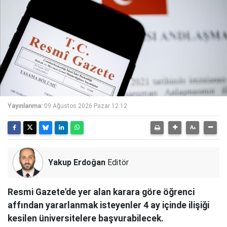
Yayınlanma:
09 Ağustos 2026 Pazar 12:12
Yakup Erdoğan
Editör
Resmi Gazete'de yer alan karara göre öğrenci
affından yararlanmak isteyenler 4 ay içinde ilişiği
kesilen üniversitelere başvurabilecek.