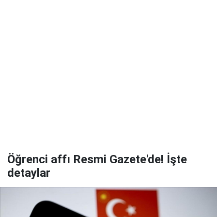
Öğrenci affı Resmi Gazete'de! İşte
detaylar