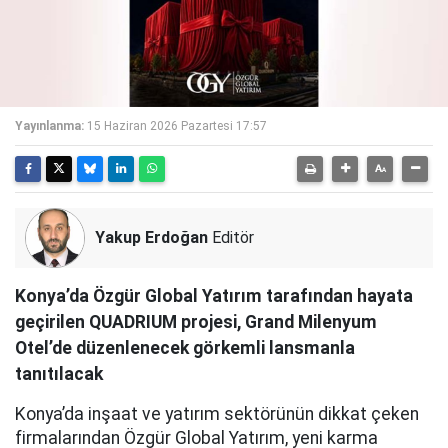
Yayınlanma:
15 Haziran 2026 Pazartesi 17:57
Yakup Erdoğan
Editör
Konya’da Özgür Global Yatırım tarafından hayata
geçirilen QUADRIUM projesi, Grand Milenyum
Otel’de düzenlenecek görkemli lansmanla
tanıtılacak
Konya’da inşaat ve yatırım sektörünün dikkat çeken
firmalarından Özgür Global Yatırım, yeni karma