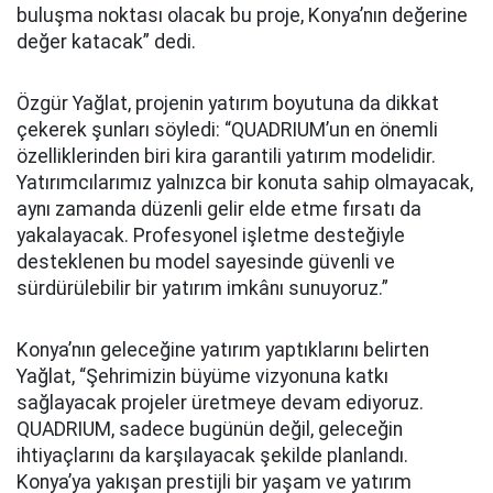
buluşma noktası olacak bu proje, Konya’nın değerine
değer katacak” dedi.
Özgür Yağlat, projenin yatırım boyutuna da dikkat
çekerek şunları söyledi: “QUADRIUM’un en önemli
özelliklerinden biri kira garantili yatırım modelidir.
Yatırımcılarımız yalnızca bir konuta sahip olmayacak,
aynı zamanda düzenli gelir elde etme fırsatı da
yakalayacak. Profesyonel işletme desteğiyle
desteklenen bu model sayesinde güvenli ve
sürdürülebilir bir yatırım imkânı sunuyoruz.”
Konya’nın geleceğine yatırım yaptıklarını belirten
Yağlat, “Şehrimizin büyüme vizyonuna katkı
sağlayacak projeler üretmeye devam ediyoruz.
QUADRIUM, sadece bugünün değil, geleceğin
ihtiyaçlarını da karşılayacak şekilde planlandı.
Konya’ya yakışan prestijli bir yaşam ve yatırım