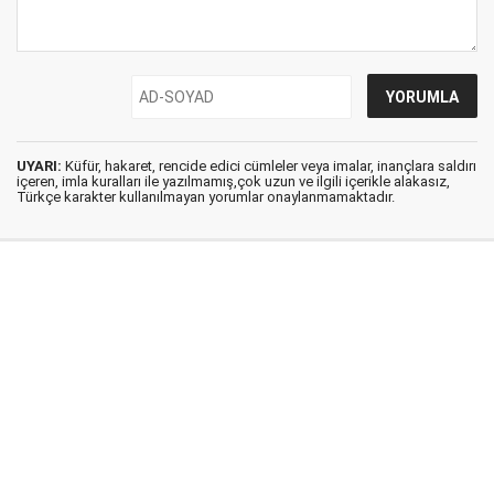
UYARI:
Küfür, hakaret, rencide edici cümleler veya imalar, inançlara saldırı
içeren, imla kuralları ile yazılmamış,çok uzun ve ilgili içerikle alakasız,
Türkçe karakter kullanılmayan yorumlar onaylanmamaktadır.