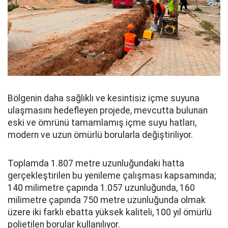
Bölgenin daha sağlıklı ve kesintisiz içme suyuna
ulaşmasını hedefleyen projede, mevcutta bulunan
eski ve ömrünü tamamlamış içme suyu hatları,
modern ve uzun ömürlü borularla değiştiriliyor.
Toplamda 1.807 metre uzunluğundaki hatta
gerçekleştirilen bu yenileme çalışması kapsamında;
140 milimetre çapında 1.057 uzunluğunda, 160
milimetre çapında 750 metre uzunluğunda olmak
üzere iki farklı ebatta yüksek kaliteli, 100 yıl ömürlü
polietilen borular kullanılıyor.