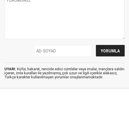
UYARI:
Küfür, hakaret, rencide edici cümleler veya imalar, inançlara saldırı
içeren, imla kuralları ile yazılmamış,çok uzun ve ilgili içerikle alakasız,
Türkçe karakter kullanılmayan yorumlar onaylanmamaktadır.