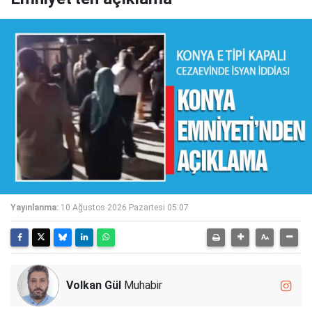
Yayınlanma:
10 Ağustos 2026 Pazartesi 05:07
Volkan Gül
Muhabir