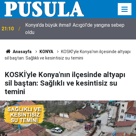
20:44
Konya'da 24 saatte yaşananlar (9 Ağustos Pazar)
Anasayfa
KONYA
KOSKİ'yle Konya'nın ilçesinde altyapı
sil baştan: Sağlıklı ve kesintisiz su temini
KOSKİ'yle Konya'nın ilçesinde altyapı
sil baştan: Sağlıklı ve kesintisiz su
temini