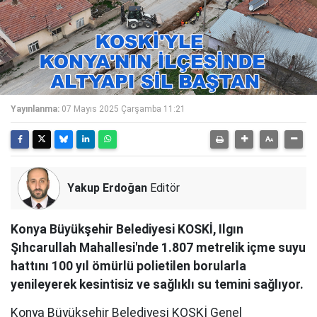
Yayınlanma:
07 Mayıs 2025 Çarşamba 11:21
Yakup Erdoğan
Editör
Konya Büyükşehir Belediyesi KOSKİ, Ilgın
Şıhcarullah Mahallesi'nde 1.807 metrelik içme suyu
hattını 100 yıl ömürlü polietilen borularla
yenileyerek kesintisiz ve sağlıklı su temini sağlıyor.
Konya Büyükşehir Belediyesi KOSKİ Genel