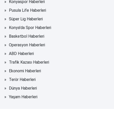
Konyaspor Haberleri
Pusula Life Haberleri
Süper Lig Haberleri
Konya'da Spor Haberleri
Basketbol Haberleri
Operasyon Haberleri
ABD Haberleri
Trafik Kazası Haberleri
Ekonomi Haberleri
Terör Haberleri
Dünya Haberleri
Yaşam Haberleri