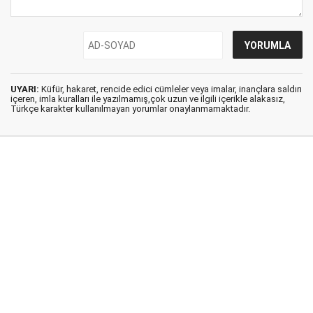
UYARI:
Küfür, hakaret, rencide edici cümleler veya imalar, inançlara saldırı
içeren, imla kuralları ile yazılmamış,çok uzun ve ilgili içerikle alakasız,
Türkçe karakter kullanılmayan yorumlar onaylanmamaktadır.