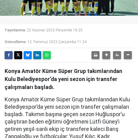
Yayınlanma:
22 Haziran 2023 Perşembe 18:25
Güncelleme:
12 Temmuz 2023 Çarşamba 11:24
Konya Amatör Küme Süper Grup takımlarından
Kulu Belediyespor’da yeni sezon için transfer
çalışmaları başladı.
Konya Amatör Küme Süper Grup takımlarından Kulu
Belediyespor’da yeni sezon için transfer çalışmaları
başladı. Takımın başına geçen sezon Huğluspor’u
çalıştıran beden eğitimi öğretmeni Lütfi Güney’i
getiren yeşil-sarılı ekip iç transfere kaleci Barış
Zangaloğlu ve futbolcular; Yusuf Kılıç, Kadir