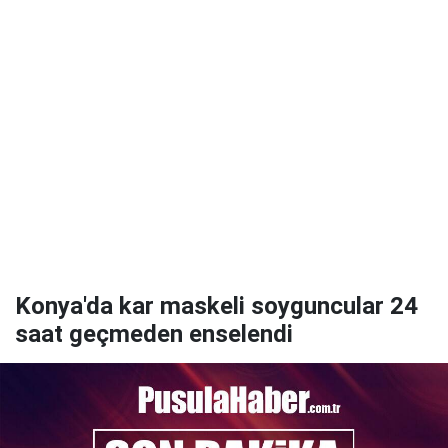
Konya'da kar maskeli soyguncular 24
saat geçmeden enselendi