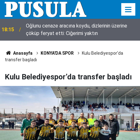
Oğlunu cenaze aracına koydu, dizlerinin üzerine
18:15
çöküp feryat etti: Ciğerimi yaktın
Anasayfa
KONYA'DA SPOR
Kulu Belediyespor’da
transfer başladı
Kulu Belediyespor’da transfer başladı