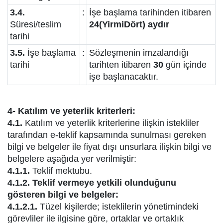
3.4.
:
İşe başlama tarihinden itibaren
Süresi/teslim
24(YirmiDört) aydır
tarihi
3.5.
İşe başlama
:
Sözleşmenin imzalandığı
tarihi
tarihten itibaren
30
gün içinde
işe başlanacaktır.
4- Katılım ve yeterlik kriterleri:
4.1.
Katılım ve yeterlik kriterlerine ilişkin istekliler
tarafından e-teklif kapsamında sunulması gereken
bilgi ve belgeler ile fiyat dışı unsurlara ilişkin bilgi ve
belgelere aşağıda yer verilmiştir:
4.1.1.
Teklif mektubu.
4.1.2. Teklif vermeye yetkili olunduğunu
gösteren bilgi ve belgeler:
4.1.2.1.
Tüzel kişilerde; isteklilerin yönetimindeki
görevliler ile ilgisine göre, ortaklar ve ortaklık