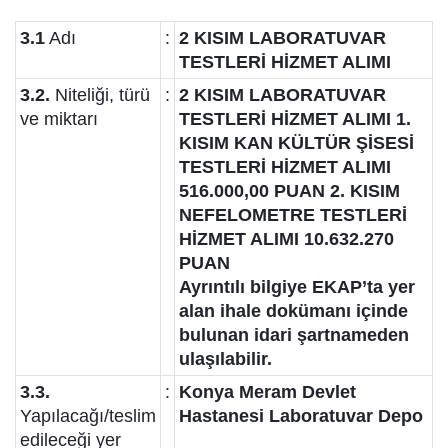
3.1
Adı
:
2 KISIM LABORATUVAR
TESTLERİ HİZMET ALIMI
3.2.
Niteliği, türü
:
2 KISIM LABORATUVAR
ve miktarı
TESTLERİ HİZMET ALIMI 1.
KISIM KAN KÜLTÜR ŞİSESİ
TESTLERİ HİZMET ALIMI
516.000,00 PUAN 2. KISIM
NEFELOMETRE TESTLERİ
HİZMET ALIMI 10.632.270
PUAN
Ayrıntılı bilgiye EKAP’ta yer
alan ihale dokümanı içinde
bulunan idari şartnameden
ulaşılabilir.
3.3.
:
Konya Meram Devlet
Yapılacağı/teslim
Hastanesi Laboratuvar Depo
edileceği yer