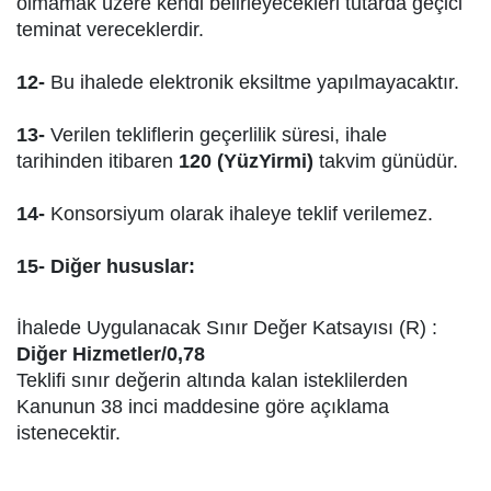
olmamak üzere kendi belirleyecekleri tutarda geçici
teminat vereceklerdir.
12-
Bu ihalede elektronik eksiltme yapılmayacaktır.
13-
Verilen tekliflerin geçerlilik süresi, ihale
tarihinden itibaren
120 (YüzYirmi)
takvim günüdür.
14-
Konsorsiyum olarak ihaleye teklif verilemez.
15- Diğer hususlar:
İhalede Uygulanacak Sınır Değer Katsayısı (R) :
Diğer Hizmetler/0,78
Teklifi sınır değerin altında kalan isteklilerden
Kanunun 38 inci maddesine göre açıklama
istenecektir.