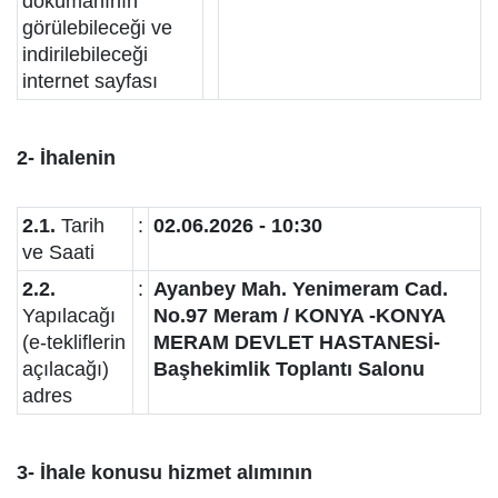
dokümanının
görülebileceği ve
indirilebileceği
internet sayfası
2- İhalenin
2.1.
Tarih
:
02.06.2026 - 10:30
ve Saati
2.2.
:
Ayanbey Mah. Yenimeram Cad.
Yapılacağı
No.97 Meram / KONYA -KONYA
(e-tekliflerin
MERAM DEVLET HASTANESİ-
açılacağı)
Başhekimlik Toplantı Salonu
adres
3- İhale konusu hizmet alımının