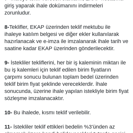
giriş yaparak ihale dokümanını indirmeleri
zorunludur.
8-
Teklifler, EKAP üzerinden teklif mektubu ile
ihaleye katılım belgesi ve diğer ekler kullanılarak
hazırlanacak ve e-imza ile imzalanarak ihale tarih ve
saatine kadar EKAP üzerinden gönderilecektir.
9-
İstekliler tekliflerini, her bir iş kaleminin miktarı ile
bu iş kalemleri için teklif edilen birim fiyatların
çarpımı sonucu bulunan toplam bedel üzerinden
teklif birim fiyat şeklinde vereceklerdir. İhale
sonucunda, üzerine ihale yapılan istekliyle birim fiyat
sözleşme imzalanacaktır.
10-
Bu ihalede, kısmı teklif verilebilir.
11-
İstekliler teklif ettikleri bedelin %3’ünden az