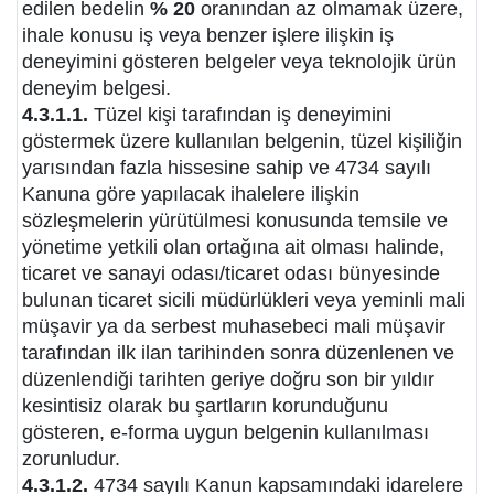
edilen bedelin
% 20
oranından az olmamak üzere,
ihale konusu iş veya benzer işlere ilişkin iş
deneyimini gösteren belgeler veya teknolojik ürün
deneyim belgesi.
4.3.1.1.
Tüzel kişi tarafından iş deneyimini
göstermek üzere kullanılan belgenin, tüzel kişiliğin
yarısından fazla hissesine sahip ve 4734 sayılı
Kanuna göre yapılacak ihalelere ilişkin
sözleşmelerin yürütülmesi konusunda temsile ve
yönetime yetkili olan ortağına ait olması halinde,
ticaret ve sanayi odası/ticaret odası bünyesinde
bulunan ticaret sicili müdürlükleri veya yeminli mali
müşavir ya da serbest muhasebeci mali müşavir
tarafından ilk ilan tarihinden sonra düzenlenen ve
düzenlendiği tarihten geriye doğru son bir yıldır
kesintisiz olarak bu şartların korunduğunu
gösteren, e-forma uygun belgenin kullanılması
zorunludur.
4.3.1.2.
4734 sayılı Kanun kapsamındaki idarelere