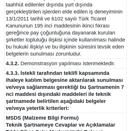
taahhüt edilenler dışında yurt dışında
gerçekleştirilen işlerden elde edilen iş deneyiminin
13/1/2011 tarihli ve 6102 sayılı Türk Ticaret
Kanununun 195 inci maddesinin ikinci fıkrası
gereğince pay çoğunluğuna dayanarak kurulan
şirketler topluluğu ilişkisi içinde kullanılması halinde
bu hukuki ilişkiyi ve bu ilişkinin süresini tevsik eden
belgelerin sunulması zorunludur.
4.3.2.
Demonstrasyon yapılması istenmektedir.
4.3.3. İstekli tarafından teklifi kapsamında
ihaleye katılım belgesine aktarılarak sunulması
ve/veya sağlanması gerektiği bu Şartnamenin 7
nci maddesi dışındaki maddeleri ile teknik
şartnamede belirtilen aşağıdaki belgeler
ve/veya yeterlik kriterleri:
MSDS (Malzeme Bilgi Formu)
Teknik Şartnameye Cevaplar ve Açıklamalar