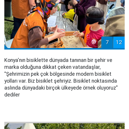
7
12
Konya'nın bisiklette dünyada tanınan bir şehir ve
marka olduğuna dikkat çeken vatandaşlar,
"Şehrimizin pek çok bölgesinde modern bisiklet
yolları var. Biz bisiklet şehriyiz. Bisiklet noktasında
aslında dünyadaki birçok ülkeyede örnek oluyoruz"
dediler