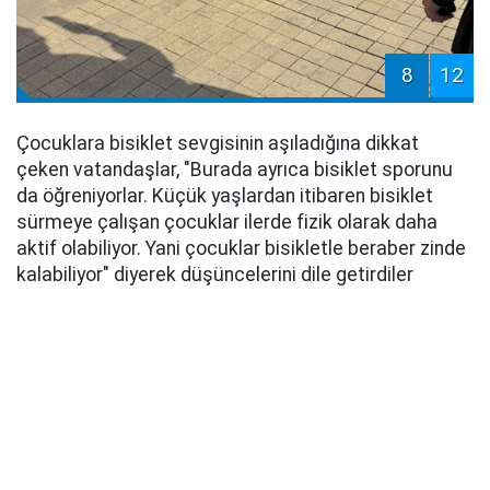
8
12
Çocuklara bisiklet sevgisinin aşıladığına dikkat
çeken vatandaşlar, "Burada ayrıca bisiklet sporunu
da öğreniyorlar. Küçük yaşlardan itibaren bisiklet
sürmeye çalışan çocuklar ilerde fizik olarak daha
aktif olabiliyor. Yani çocuklar bisikletle beraber zinde
kalabiliyor" diyerek düşüncelerini dile getirdiler