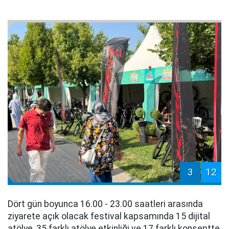
3
12
Dört gün boyunca 16.00 - 23.00 saatleri arasında
ziyarete açık olacak festival kapsamında 15 dijital
atölye, 35 farklı atölye etkinliği ve 17 farklı konseptte