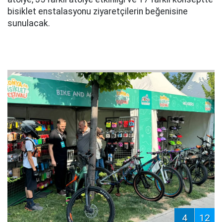
bisiklet enstalasyonu ziyaretçilerin beğenisine
sunulacak.
4
12