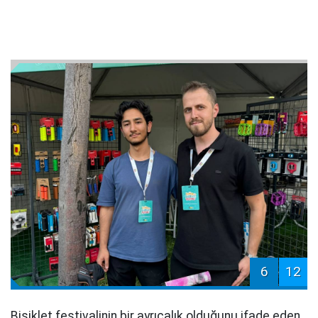
6
12
Bisiklet festivalinin bir ayrıcalık olduğunu ifade eden