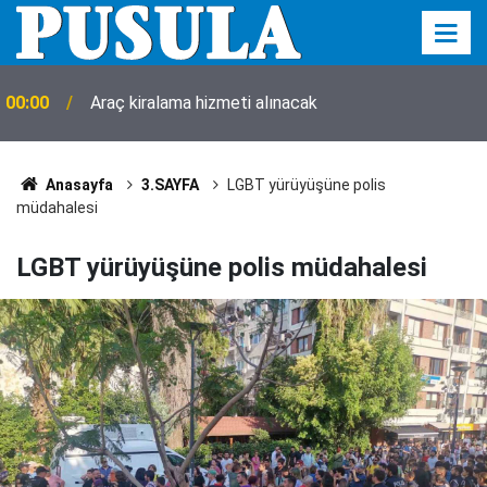
00:00
Araç kiralama hizmeti alınacak
Anasayfa
3.SAYFA
LGBT yürüyüşüne polis
müdahalesi
LGBT yürüyüşüne polis müdahalesi