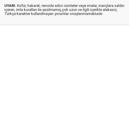
UYARI:
Küfür, hakaret, rencide edici cümleler veya imalar, inançlara saldırı
içeren, imla kuralları ile yazılmamış,çok uzun ve ilgili içerikle alakasız,
Türkçe karakter kullanılmayan yorumlar onaylanmamaktadır.