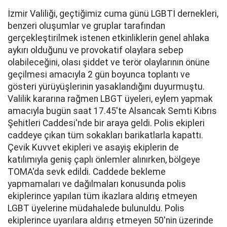
İzmir Valiliği, geçtiğimiz cuma günü LGBTİ dernekleri,
benzeri oluşumlar ve gruplar tarafından
gerçekleştirilmek istenen etkinliklerin genel ahlaka
aykırı olduğunu ve provokatif olaylara sebep
olabileceğini, olası şiddet ve terör olaylarının önüne
geçilmesi amacıyla 2 gün boyunca toplantı ve
gösteri yürüyüşlerinin yasaklandığını duyurmuştu.
Valilik kararına rağmen LBGT üyeleri, eylem yapmak
amacıyla bugün saat 17.45'te Alsancak Semti Kıbrıs
Şehitleri Caddesi'nde bir araya geldi. Polis ekipleri
caddeye çıkan tüm sokakları barikatlarla kapattı.
Çevik Kuvvet ekipleri ve asayiş ekiplerin de
katılımıyla geniş çaplı önlemler alınırken, bölgeye
TOMA'da sevk edildi. Caddede bekleme
yapmamaları ve dağılmaları konusunda polis
ekiplerince yapılan tüm ikazlara aldırış etmeyen
LGBT üyelerine müdahalede bulunuldu. Polis
ekiplerince uyarılara aldırış etmeyen 50'nin üzerinde