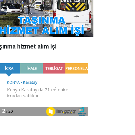
şınma hizmet alım işi