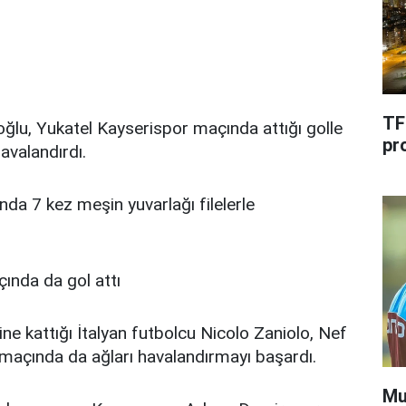
TF
ğlu, Yukatel Kayserispor maçında attığı golle
pr
avalandırdı.
ında 7 kez meşin yuvarlağı filelerle
ında da gol attı
ne kattığı İtalyan futbolcu Nicolo Zaniolo, Nef
 maçında da ağları havalandırmayı başardı.
Mu