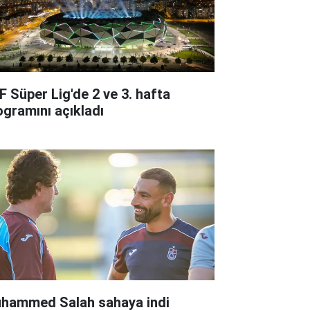
F Süper Lig'de 2 ve 3. hafta
ogramını açıkladı
hammed Salah sahaya indi