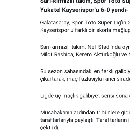
Sarı-kırmızılı takım, Spor Toto Sü
Yukatel Kayserispor'u 6-0 yendi-
Galatasaray, Spor Toto Süper Lig'in 2
Kayserispor'u farklı bir skorla mağlup
Sarı-kırmızılı takım, Nef Stadı'nda o
Milot Rashica, Kerem Aktürkoğlu ve Ni
Bu sezon sahasındaki en farklı galibiy
çıkartarak, maç fazlasıyla ikinci sır
Ligde üç maçlık galibiyet serisi sona
Müsabakanın ardından tribünlere giden 
taraftarlarıyla paylaştı. Taraftarların
çektirdi.