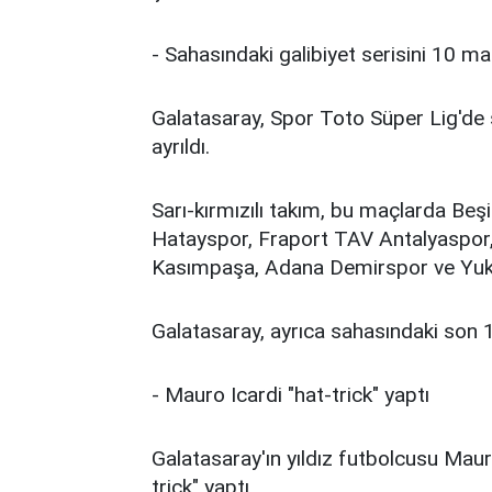
- Sahasındaki galibiyet serisini 10 ma
Galatasaray, Spor Toto Süper Lig'de
ayrıldı.
Sarı-kırmızılı takım, bu maçlarda Be
Hatayspor, Fraport TAV Antalyaspor
Kasımpaşa, Adana Demirspor ve Yuka
Galatasaray, ayrıca sahasındaki son 
- Mauro Icardi "hat-trick" yaptı
Galatasaray'ın yıldız futbolcusu Mau
trick" yaptı.