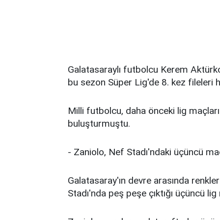
Galatasaraylı futbolcu Kerem Aktürko
bu sezon Süper Lig'de 8. kez fileleri h
Milli futbolcu, daha önceki lig maçlar
buluşturmuştu.
- Zaniolo, Nef Stadı'ndaki üçüncü maç
Galatasaray'ın devre arasında renkleri
Stadı'nda peş peşe çıktığı üçüncü lig