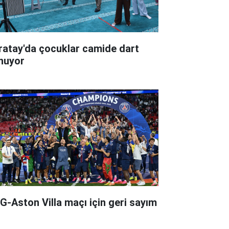
ratay'da çocuklar camide dart
nuyor
G-Aston Villa maçı için geri sayım