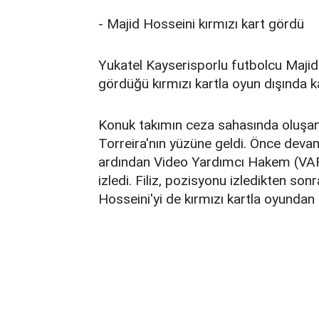
- Majid Hosseini kırmızı kart gördü
Yukatel Kayserisporlu futbolcu Majid
gördüğü kırmızı kartla oyun dışında ka
Konuk takımın ceza sahasında oluşa
Torreira'nın yüzüne geldi. Önce deva
ardından Video Yardımcı Hakem (VAR
izledi. Filiz, pozisyonu izledikten son
Hosseini'yi de kırmızı kartla oyundan a