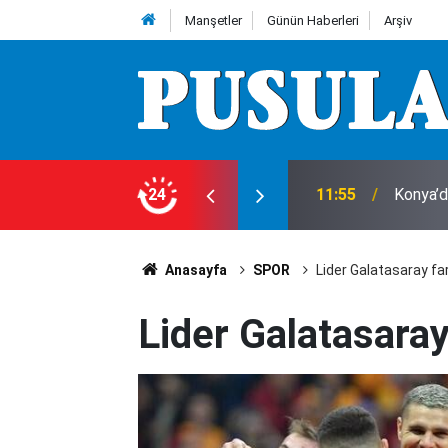
Manşetler
Günün Haberleri
Arşiv
anamıyor! Konya’da kırmızı et çıkmazı
24
11:55
Konya’d
Anasayfa
SPOR
Lider Galatasaray far
Lider Galatasaray