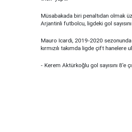
Müsabakada biri penaltıdan olmak üze
Arjantinli futbolcu, ligdeki gol sayısın
Mauro Icardi, 2019-2020 sezonunda 
kırmızılı takımda ligde çift hanelere u
- Kerem Aktürkoğlu gol sayısını 8'e çı