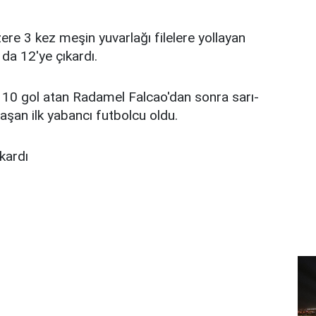
re 3 kez meşin yuvarlağı filelere yollayan
ı da 12'ye çıkardı.
10 gol atan Radamel Falcao'dan sonra sarı-
laşan ilk yabancı futbolcu oldu.
kardı