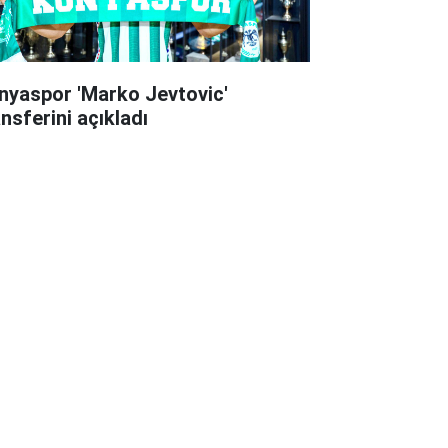
nyaspor 'Marko Jevtovic'
ansferini açıkladı