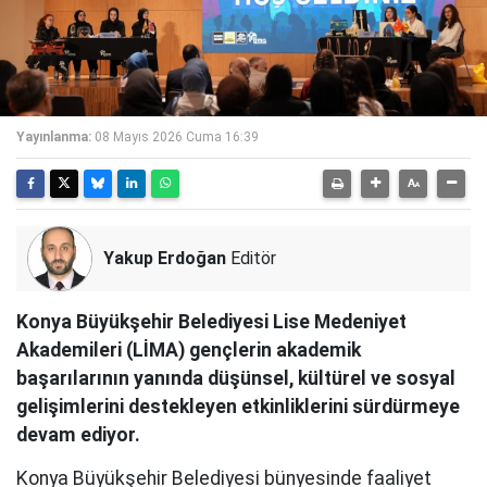
Yayınlanma:
08 Mayıs 2026 Cuma 16:39
Yakup Erdoğan
Editör
Konya Büyükşehir Belediyesi Lise Medeniyet
Akademileri (LİMA) gençlerin akademik
başarılarının yanında düşünsel, kültürel ve sosyal
gelişimlerini destekleyen etkinliklerini sürdürmeye
devam ediyor.
Konya Büyükşehir Belediyesi bünyesinde faaliyet