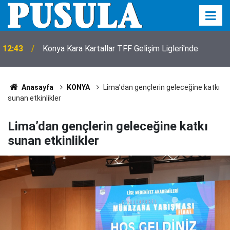
12:39
Kulu Belediyespor’da transfer başladı
Anasayfa
KONYA
Lima’dan gençlerin geleceğine katkı
sunan etkinlikler
Lima’dan gençlerin geleceğine katkı
sunan etkinlikler