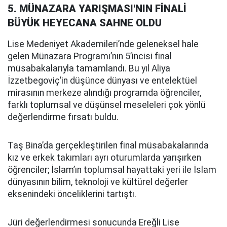
5. MÜNAZARA YARIŞMASI'NIN FİNALİ
BÜYÜK HEYECANA SAHNE OLDU
Lise Medeniyet Akademileri’nde geleneksel hale
gelen Münazara Programı’nın 5’incisi final
müsabakalarıyla tamamlandı. Bu yıl Aliya
İzzetbegoviç’in düşünce dünyası ve entelektüel
mirasının merkeze alındığı programda öğrenciler,
farklı toplumsal ve düşünsel meseleleri çok yönlü
değerlendirme fırsatı buldu.
Taş Bina’da gerçekleştirilen final müsabakalarında
kız ve erkek takımları ayrı oturumlarda yarışırken
öğrenciler; İslam’ın toplumsal hayattaki yeri ile İslam
dünyasının bilim, teknoloji ve kültürel değerler
eksenindeki önceliklerini tartıştı.
Jüri değerlendirmesi sonucunda Ereğli Lise