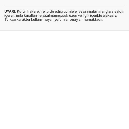
UYARI:
Küfür, hakaret, rencide edici cümleler veya imalar, inançlara saldırı
içeren, imla kuralları ile yazılmamış,çok uzun ve ilgili içerikle alakasız,
Türkçe karakter kullanılmayan yorumlar onaylanmamaktadır.