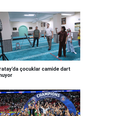
ratay'da çocuklar camide dart
nuyor