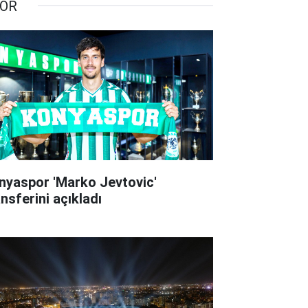
OR
nyaspor 'Marko Jevtovic'
ansferini açıkladı