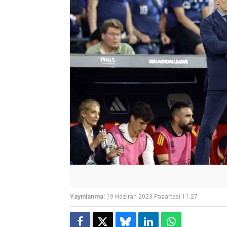
Yayınlanma:
19 Haziran 2023 Pazartesi 11:27