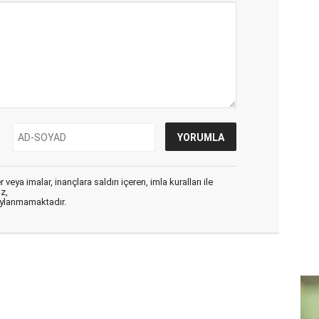
veya imalar, inançlara saldırı içeren, imla kuralları ile
ız,
aylanmamaktadır.