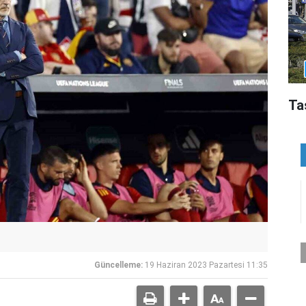
Ta
Güncelleme:
19 Haziran 2023 Pazartesi 11:35