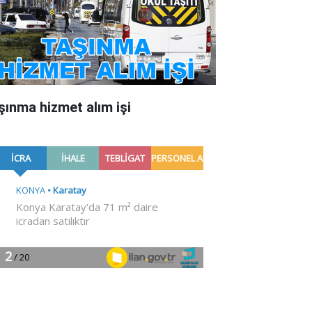
şınma hizmet alım işi