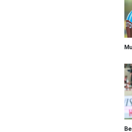
Mu
Be