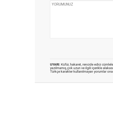
UYARI:
Küfür, hakaret, rencide edici cümleler 
yazılmamış,çok uzun ve ilgili içerikle alakas
Türkçe karakter kullanılmayan yorumlar on