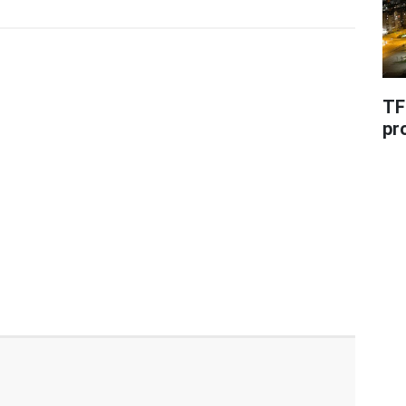
TF
pr