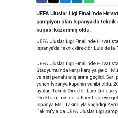
UEFA Uluslar Ligi Finali'nde Hırva
şampiyon olan İspanya'da teknik di
kupası kazanmış oldu.
UEFA Uluslar Ligi Finali'nde Hırvatis
İspanya'da teknik direktör Luis de la 
UEFA Uluslar Ligi Finali'nde Hırvatis
Stadyumu'nda karşı karşıya geldi. M
ve seri penaltı atışlarına geçildi. Seri
yenen İspanya kupanın sahibi oldu. 
ayrılan Teknik Direktör Luis Enrique y
Direktörü Luis de la Fuent göreve geti
İspanya Milli Takımı'yla yaşadığı Avr
Takımı'yla da UEFA Uluslar Ligi şamp