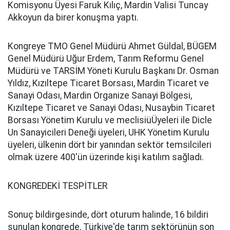
Komisyonu Üyesi Faruk Kılıç, Mardin Valisi Tuncay
Akkoyun da birer konuşma yaptı.
Kongreye TMO Genel Müdürü Ahmet Güldal, BÜGEM
Genel Müdürü Uğur Erdem, Tarım Reformu Genel
Müdürü ve TARSİM Yöneti Kurulu Başkanı Dr. Osman
Yıldız, Kızıltepe Ticaret Borsası, Mardin Ticaret ve
Sanayi Odası, Mardin Organize Sanayi Bölgesi,
Kızıltepe Ticaret ve Sanayi Odası, Nusaybin Ticaret
Borsası Yönetim Kurulu ve meclisiüÜyeleri ile Dicle
Un Sanayicileri Deneği üyeleri, UHK Yönetim Kurulu
üyeleri, ülkenin dört bir yanından sektör temsilcileri
olmak üzere 400'ün üzerinde kişi katılım sağladı.
KONGREDEKİ TESPİTLER
Sonuç bildirgesinde, dört oturum halinde, 16 bildiri
sunulan kongrede, Türkiye'de tarım sektörünün son