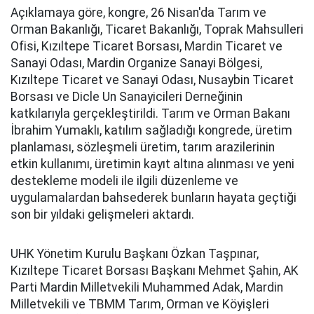
Açıklamaya göre, kongre, 26 Nisan'da Tarım ve
Orman Bakanlığı, Ticaret Bakanlığı, Toprak Mahsulleri
Ofisi, Kızıltepe Ticaret Borsası, Mardin Ticaret ve
Sanayi Odası, Mardin Organize Sanayi Bölgesi,
Kızıltepe Ticaret ve Sanayi Odası, Nusaybin Ticaret
Borsası ve Dicle Un Sanayicileri Derneğinin
katkılarıyla gerçekleştirildi. Tarım ve Orman Bakanı
İbrahim Yumaklı, katılım sağladığı kongrede, üretim
planlaması, sözleşmeli üretim, tarım arazilerinin
etkin kullanımı, üretimin kayıt altına alınması ve yeni
destekleme modeli ile ilgili düzenleme ve
uygulamalardan bahsederek bunların hayata geçtiği
son bir yıldaki gelişmeleri aktardı.
UHK Yönetim Kurulu Başkanı Özkan Taşpınar,
Kızıltepe Ticaret Borsası Başkanı Mehmet Şahin, AK
Parti Mardin Milletvekili Muhammed Adak, Mardin
Milletvekili ve TBMM Tarım, Orman ve Köyişleri