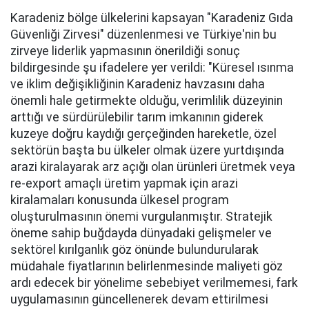
Karadeniz bölge ülkelerini kapsayan "Karadeniz Gıda
Güvenliği Zirvesi" düzenlenmesi ve Türkiye'nin bu
zirveye liderlik yapmasının önerildiği sonuç
bildirgesinde şu ifadelere yer verildi: "Küresel ısınma
ve iklim değişikliğinin Karadeniz havzasını daha
önemli hale getirmekte olduğu, verimlilik düzeyinin
arttığı ve sürdürülebilir tarım imkanının giderek
kuzeye doğru kaydığı gerçeğinden hareketle, özel
sektörün başta bu ülkeler olmak üzere yurtdışında
arazi kiralayarak arz açığı olan ürünleri üretmek veya
re-export amaçlı üretim yapmak için arazi
kiralamaları konusunda ülkesel program
oluşturulmasının önemi vurgulanmıştır. Stratejik
öneme sahip buğdayda dünyadaki gelişmeler ve
sektörel kırılganlık göz önünde bulundurularak
müdahale fiyatlarının belirlenmesinde maliyeti göz
ardı edecek bir yönelime sebebiyet verilmemesi, fark
uygulamasının güncellenerek devam ettirilmesi