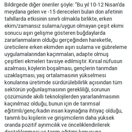
Bildirgede diğer öneriler şöyle: "Bu yıl 10-12 Nisan'da
meydana gelen ve -15 dereceleri bulan don afetinin
tahıllarda etkisinin sınırlı olmakla birlikte, erken
ekim/zamansız sulama/uygun olmayan çeşit ekimi
sonucu aşırı gelişme gösteren buğdaylarda
zararlanmaların olduğu gerçeğinden hareketle,
üreticilere erken ekimden aşırı sulama ve gübreleme
uygulamalarından kaçınmaları, adapte olmuş
çeşitleri ekmeleri tavsiye edilmiştir. Kırsal nüfusun
azalması, köylerin boşalması, gençlerin tarımdan
uzaklaşması, yaş ortalamasının yükselmesi
konularına üretimde sürdürülebilirlik açısından tüm
sektörün yoğunlaşmasının gerekliliği, sorunun
çözümünde akıllı teknolojilerden yararlanılmasının
kaçınılmaz olduğu, bunun için de tarımsal
eğitimli/genç/kadın insan kaynağına ihtiyaç olduğu,
tanımlı bu kişilerin ve girişimcilerin daha yüksek
oranda pozitif ayrımcılık ve önceliklendirilerek