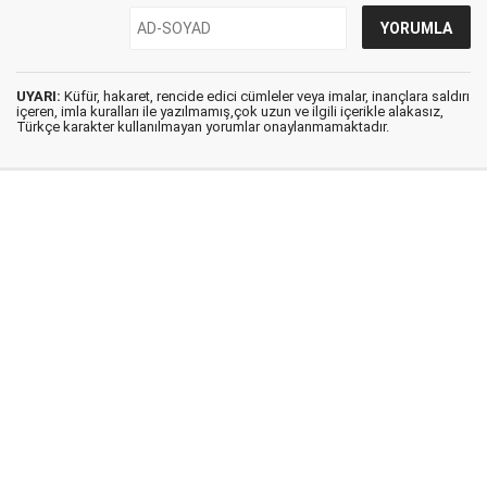
UYARI:
Küfür, hakaret, rencide edici cümleler veya imalar, inançlara saldırı
içeren, imla kuralları ile yazılmamış,çok uzun ve ilgili içerikle alakasız,
Türkçe karakter kullanılmayan yorumlar onaylanmamaktadır.