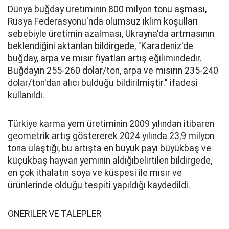
Dünya buğday üretiminin 800 milyon tonu aşması,
Rusya Federasyonu'nda olumsuz iklim koşulları
sebebiyle üretimin azalması, Ukrayna'da artmasının
beklendiğini aktarılan bildirgede, "Karadeniz'de
buğday, arpa ve mısır fiyatları artış eğilimindedir.
Buğdayın 255-260 dolar/ton, arpa ve mısırın 235-240
dolar/ton'dan alıcı bulduğu bildirilmiştir." ifadesi
kullanıldı.
Türkiye karma yem üretiminin 2009 yılından itibaren
geometrik artış göstererek 2024 yılında 23,9 milyon
tona ulaştığı, bu artışta en büyük payı büyükbaş ve
küçükbaş hayvan yeminin aldığıbelirtilen bildirgede,
en çok ithalatın soya ve küspesi ile mısır ve
ürünlerinde olduğu tespiti yapıldığı kaydedildi.
ÖNERİLER VE TALEPLER