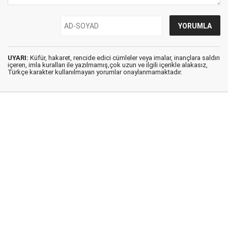
UYARI:
Küfür, hakaret, rencide edici cümleler veya imalar, inançlara saldırı
içeren, imla kuralları ile yazılmamış,çok uzun ve ilgili içerikle alakasız,
Türkçe karakter kullanılmayan yorumlar onaylanmamaktadır.