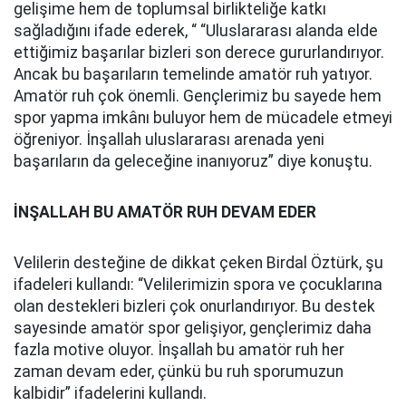
gelişime hem de toplumsal birlikteliğe katkı
sağladığını ifade ederek, “ “Uluslararası alanda elde
ettiğimiz başarılar bizleri son derece gururlandırıyor.
Ancak bu başarıların temelinde amatör ruh yatıyor.
Amatör ruh çok önemli. Gençlerimiz bu sayede hem
spor yapma imkânı buluyor hem de mücadele etmeyi
öğreniyor. İnşallah uluslararası arenada yeni
başarıların da geleceğine inanıyoruz” diye konuştu.
İNŞALLAH BU AMATÖR RUH DEVAM EDER
Velilerin desteğine de dikkat çeken Birdal Öztürk, şu
ifadeleri kullandı: “Velilerimizin spora ve çocuklarına
olan destekleri bizleri çok onurlandırıyor. Bu destek
sayesinde amatör spor gelişiyor, gençlerimiz daha
fazla motive oluyor. İnşallah bu amatör ruh her
zaman devam eder, çünkü bu ruh sporumuzun
kalbidir” ifadelerini kullandı.