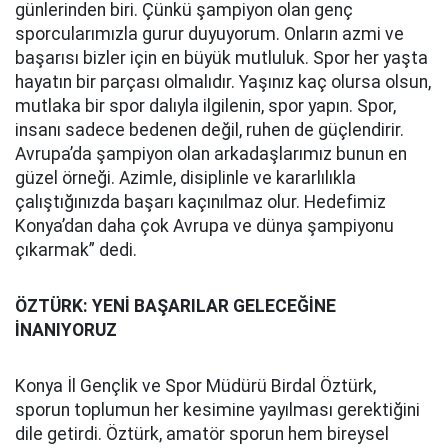
günlerinden biri. Çünkü şampiyon olan genç
sporcularımızla gurur duyuyorum. Onların azmi ve
başarısı bizler için en büyük mutluluk. Spor her yaşta
hayatın bir parçası olmalıdır. Yaşınız kaç olursa olsun,
mutlaka bir spor dalıyla ilgilenin, spor yapın. Spor,
insanı sadece bedenen değil, ruhen de güçlendirir.
Avrupa’da şampiyon olan arkadaşlarımız bunun en
güzel örneği. Azimle, disiplinle ve kararlılıkla
çalıştığınızda başarı kaçınılmaz olur. Hedefimiz
Konya’dan daha çok Avrupa ve dünya şampiyonu
çıkarmak” dedi.
ÖZTÜRK: YENİ BAŞARILAR GELECEĞİNE
İNANIYORUZ
Konya İl Gençlik ve Spor Müdürü Birdal Öztürk,
sporun toplumun her kesimine yayılması gerektiğini
dile getirdi. Öztürk, amatör sporun hem bireysel