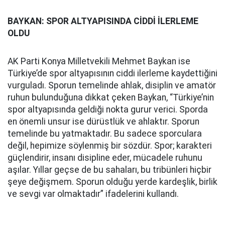
BAYKAN: SPOR ALTYAPISINDA CİDDİ İLERLEME
OLDU
AK Parti Konya Milletvekili Mehmet Baykan ise
Türkiye’de spor altyapısının ciddi ilerleme kaydettiğini
vurguladı. Sporun temelinde ahlak, disiplin ve amatör
ruhun bulunduğuna dikkat çeken Baykan, “Türkiye’nin
spor altyapısında geldiği nokta gurur verici. Sporda
en önemli unsur ise dürüstlük ve ahlaktır. Sporun
temelinde bu yatmaktadır. Bu sadece sporculara
değil, hepimize söylenmiş bir sözdür. Spor; karakteri
güçlendirir, insanı disipline eder, mücadele ruhunu
aşılar. Yıllar geçse de bu sahaları, bu tribünleri hiçbir
şeye değişmem. Sporun olduğu yerde kardeşlik, birlik
ve sevgi var olmaktadır” ifadelerini kullandı.