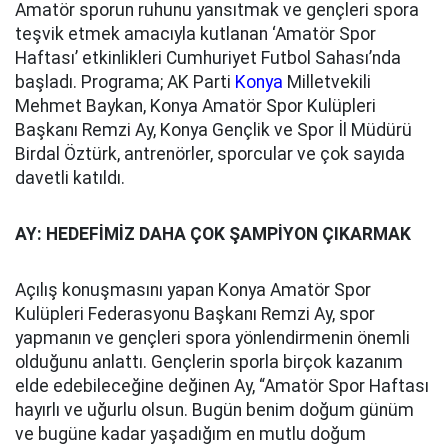
Amatör sporun ruhunu yansıtmak ve gençleri spora
teşvik etmek amacıyla kutlanan ‘Amatör Spor
Haftası’ etkinlikleri Cumhuriyet Futbol Sahası’nda
başladı. Programa; AK Parti
Konya
Milletvekili
Mehmet Baykan, Konya Amatör Spor Kulüpleri
Başkanı Remzi Ay, Konya Gençlik ve Spor İl Müdürü
Birdal Öztürk, antrenörler, sporcular ve çok sayıda
davetli katıldı.
AY: HEDEFİMİZ DAHA ÇOK ŞAMPİYON ÇIKARMAK
Açılış konuşmasını yapan Konya Amatör Spor
Kulüpleri Federasyonu Başkanı Remzi Ay, spor
yapmanın ve gençleri spora yönlendirmenin önemli
olduğunu anlattı. Gençlerin sporla birçok kazanım
elde edebileceğine değinen Ay, “Amatör Spor Haftası
hayırlı ve uğurlu olsun. Bugün benim doğum günüm
ve bugüne kadar yaşadığım en mutlu doğum