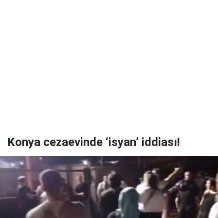
Konya cezaevinde ‘isyan’ iddiası!