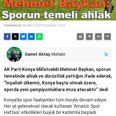
Yayınlanma:
06 Ekim 2025 Pazartesi 12:53
Samet Aktaş
Muhabir
AK Parti Konya Milletvekili Mehmet Baykan, sporun
temelinde ahlak ve dürüstlük yattığını ifade ederek,
“İnşallah ülkemiz, Konya başta olmak üzere,
sporda yeni şampiyonluklara imza atacaktır” dedi
Konya’da spor faaliyetleri tüm hızıyla devam ediyor.
Her yıl geleneksel olarak kutlanan ‘Amatör Spor
Haftası’ etkinlikleri büyük bir katılımla başladı.