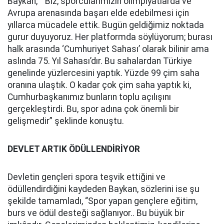
Baykan, ““Biz, sporcularımızın olimpiyatlarda ve
Avrupa arenasında başarı elde edebilmesi için
yıllarca mücadele ettik. Bugün geldiğimiz noktada
gurur duyuyoruz. Her platformda söylüyorum; burası
halk arasında ‘Cumhuriyet Sahası’ olarak bilinir ama
aslında 75. Yıl Sahası’dır. Bu sahalardan Türkiye
genelinde yüzlercesini yaptık. Yüzde 99 çim saha
oranına ulaştık. O kadar çok çim saha yaptık ki,
Cumhurbaşkanımız bunların toplu açılışını
gerçekleştirdi. Bu, spor adına çok önemli bir
gelişmedir” şeklinde konuştu.
DEVLET ARTIK ÖDÜLLENDİRİYOR
Devletin gençleri spora teşvik ettiğini ve
ödüllendirdiğini kaydeden Baykan, sözlerini ise şu
şekilde tamamladı, “Spor yapan gençlere eğitim,
burs ve ödül desteği sağlanıyor.. Bu büyük bir