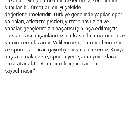
imkândır. Gençlerimizden beklentimiz, kendilerine
sunulan bu fırsatları en iyi şekilde
değerlendirmeleridir. Türkiye genelinde yapılan spor
salonları, atletizm pistleri, yüzme havuzları ve
sahalar, gençlerimizin başarısı için inşa edilmiştir.
Uluslararası başarılarımızın arkasında amatör ruh ve
samimi emek vardır. Velilerimizin, antrenörlerimizin
ve sporcularımızın gayretiyle inşallah ülkemiz, Konya
başta olmak üzere, sporda yeni şampiyonluklara
imza atacaktır. Amatör ruh hiçbir zaman
kaybolmasın”