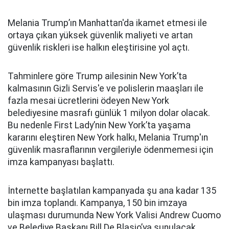
Melania Trump’ın Manhattan'da ikamet etmesi ile
ortaya çıkan yüksek güvenlik maliyeti ve artan
güvenlik riskleri ise halkın eleştirisine yol açtı.
Tahminlere göre Trump ailesinin New York’ta
kalmasının Gizli Servis'e ve polislerin maaşları ile
fazla mesai ücretlerini ödeyen New York
belediyesine masrafı günlük 1 milyon dolar olacak.
Bu nedenle First Lady’nin New York’ta yaşama
kararını eleştiren New York halkı, Melania Trump'ın
güvenlik masraflarının vergileriyle ödenmemesi için
imza kampanyası başlattı.
İnternette başlatılan kampanyada şu ana kadar 135
bin imza toplandı. Kampanya, 150 bin imzaya
ulaşması durumunda New York Valisi Andrew Cuomo
ve Belediye Başkanı Bill De Blasio’ya sunulacak.