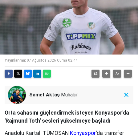
Yayınlanma:
07 Ağustos 2026 Cuma 02:44
Samet Aktaş
Muhabir
Orta sahasını güçlendirmek isteyen Konyaspor'da
'Rajmund Toth' sesleri yükselmeye başladı
Anadolu Kartalı TÜMOSAN
Konyaspor
'da transfer