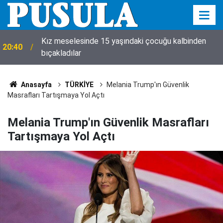
Kız meselesinde 15 yaşındaki çocuğu kalbinden
20:40
bıçakladılar
Anasayfa
TÜRKİYE
Melania Trump'ın Güvenlik
Masrafları Tartışmaya Yol Açtı
Melania Trump'ın Güvenlik Masrafları
Tartışmaya Yol Açtı