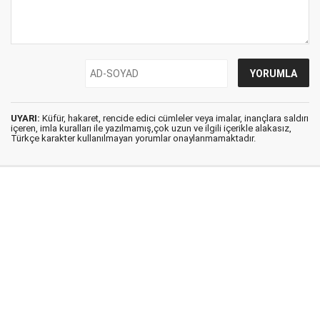
UYARI:
Küfür, hakaret, rencide edici cümleler veya imalar, inançlara saldırı
içeren, imla kuralları ile yazılmamış,çok uzun ve ilgili içerikle alakasız,
Türkçe karakter kullanılmayan yorumlar onaylanmamaktadır.