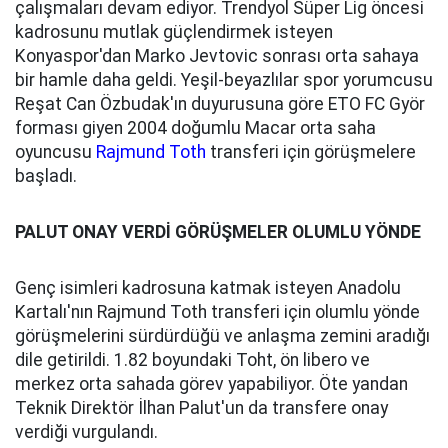
çalışmaları devam ediyor. Trendyol Süper Lig öncesi
kadrosunu mutlak güçlendirmek isteyen
Konyaspor'dan Marko Jevtovic sonrası orta sahaya
bir hamle daha geldi. Yeşil-beyazlılar spor yorumcusu
Reşat Can Özbudak'ın duyurusuna göre ETO FC Györ
forması giyen 2004 doğumlu Macar orta saha
oyuncusu
Rajmund Toth
transferi için görüşmelere
başladı.
PALUT ONAY VERDİ GÖRÜŞMELER OLUMLU YÖNDE
Genç isimleri kadrosuna katmak isteyen Anadolu
Kartalı'nın Rajmund Toth transferi için olumlu yönde
görüşmelerini sürdürdüğü ve anlaşma zemini aradığı
dile getirildi. 1.82 boyundaki Toht, ön libero ve
merkez orta sahada görev yapabiliyor. Öte yandan
Teknik Direktör İlhan Palut'un da transfere onay
verdiği vurgulandı.