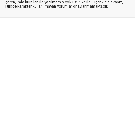
içeren, imla kuralları ile yazılmamış,çok uzun ve ilgili içerikle alakasız,
Türkçe karakter kullanılmayan yorumlar onaylanmamaktadır.