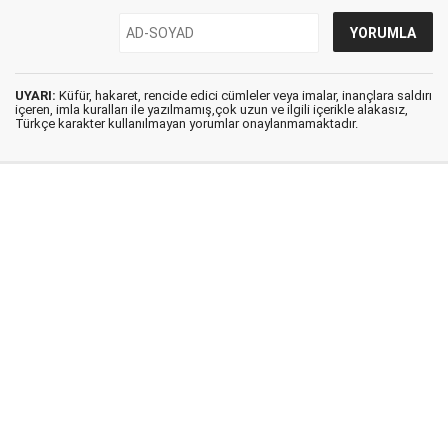
UYARI:
Küfür, hakaret, rencide edici cümleler veya imalar, inançlara saldırı
içeren, imla kuralları ile yazılmamış,çok uzun ve ilgili içerikle alakasız,
Türkçe karakter kullanılmayan yorumlar onaylanmamaktadır.