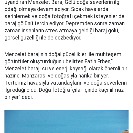
uyandıran Menzelet Baraj Gölü doğa severlerin ilgi
odağı olmaya devam ediyor. Sıcak havalarda
serinlemek ve doğa fotoğrafı çekmek isteyenler de
baraj gölünü tercih ediyor. Depremden sonra zaman
zaman insanların stres atmaya geldiği baraj gölü,
görsel güzelliği ile de cezbediyor.
Menzelet barajının doğal güzellikleri ile muhteşem
görüntüler oluşturduğunu belirten Fatih Erben,"
Menzelet barajı su ve enerji kaynağı olarak önemli bir
hazine. Manzarası ve doğasıyla harika bir yer.
Tertemiz havasıyla vatandaşların ve doğa severlerin
ilgi odağı oldu. Doğa fotoğrafçılar içinde kaçınılmaz
bir yer" dedi.