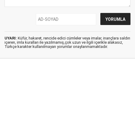
UYARI:
Küfür, hakaret, rencide edici cümleler veya imalar, inançlara saldırı
içeren, imla kuralları ile yazılmamış,çok uzun ve ilgili içerikle alakasız,
Türkçe karakter kullanılmayan yorumlar onaylanmamaktadır.