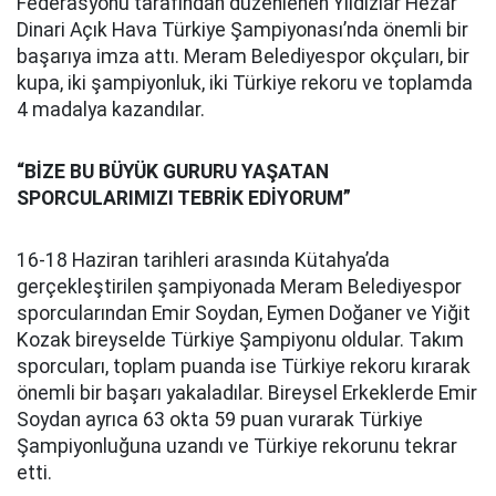
Federasyonu tarafından düzenlenen Yıldızlar Hezar
Dinari Açık Hava Türkiye Şampiyonası’nda önemli bir
başarıya imza attı. Meram Belediyespor okçuları, bir
kupa, iki şampiyonluk, iki Türkiye rekoru ve toplamda
4 madalya kazandılar.
“BİZE BU BÜYÜK GURURU YAŞATAN
SPORCULARIMIZI TEBRİK EDİYORUM”
16-18 Haziran tarihleri arasında Kütahya’da
gerçekleştirilen şampiyonada Meram Belediyespor
sporcularından Emir Soydan, Eymen Doğaner ve Yiğit
Kozak bireyselde Türkiye Şampiyonu oldular. Takım
sporcuları, toplam puanda ise Türkiye rekoru kırarak
önemli bir başarı yakaladılar. Bireysel Erkeklerde Emir
Soydan ayrıca 63 okta 59 puan vurarak Türkiye
Şampiyonluğuna uzandı ve Türkiye rekorunu tekrar
etti.