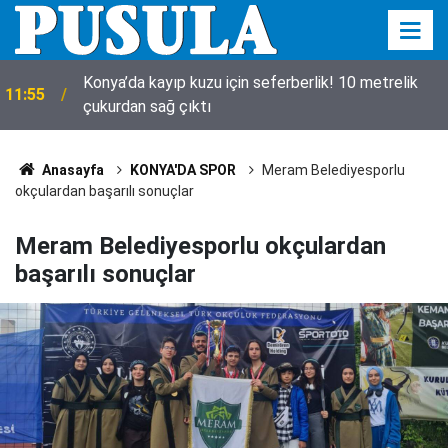
Gazze’den yürek yakan haber! Can kaybı 73 bini
11:46
geçti
Anasayfa
KONYA'DA SPOR
Meram Belediyesporlu
okçulardan başarılı sonuçlar
Meram Belediyesporlu okçulardan
başarılı sonuçlar