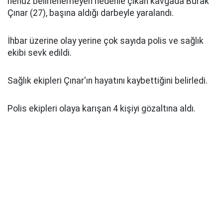
henüz belirlenemeyen nedenle çıkan kavgada Burak
Çınar (27), başına aldığı darbeyle yaralandı.
İhbar üzerine olay yerine çok sayıda polis ve sağlık
ekibi sevk edildi.
Sağlık ekipleri Çınar'ın hayatını kaybettiğini belirledi.
Polis ekipleri olaya karışan 4 kişiyi gözaltına aldı.
Anadolu Ajansı
Kaynak: