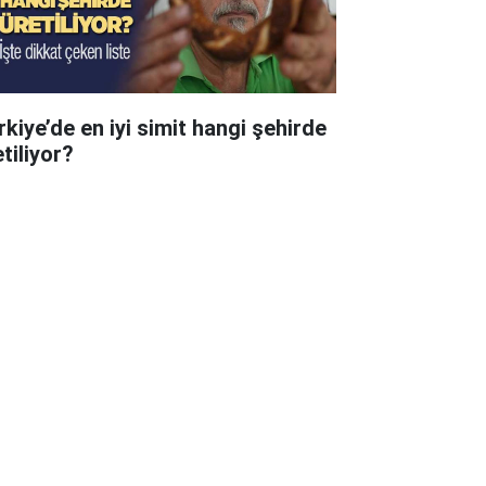
rkiye’de en iyi simit hangi şehirde
tiliyor?