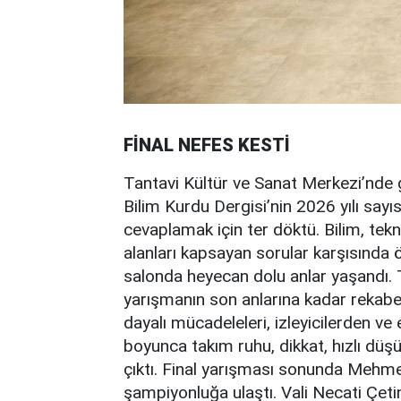
FİNAL NEFES KESTİ
Tantavi Kültür ve Sanat Merkezi’nde g
Bilim Kurdu Dergisi’nin 2026 yılı sayı
cevaplamak için ter döktü. Bilim, tekn
alanları kapsayan sorular karşısında ö
salonda heyecan dolu anlar yaşandı. 
yarışmanın son anlarına kadar rekabet
dayalı mücadeleleri, izleyicilerden ve
boyunca takım ruhu, dikkat, hızlı dü
çıktı. Final yarışması sonunda Mehme
şampiyonluğa ulaştı. Vali Necati Çeti