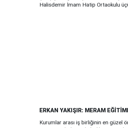
Halisdemir İmam Hatip Ortaokulu üçün
ERKAN YAKIŞIR: MERAM EĞİTİM
Kurumlar arası iş birliğinin en güzel 