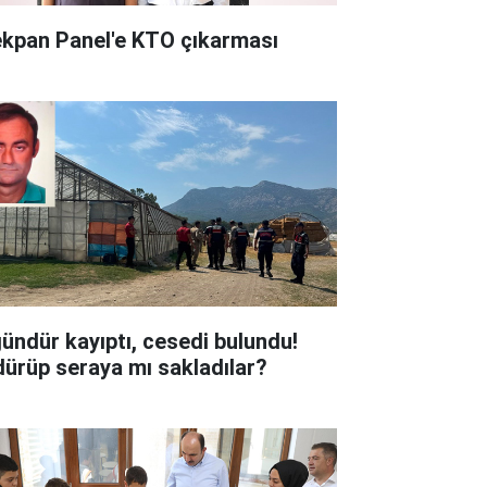
kpan Panel'e KTO çıkarması
gündür kayıptı, cesedi bulundu!
dürüp seraya mı sakladılar?