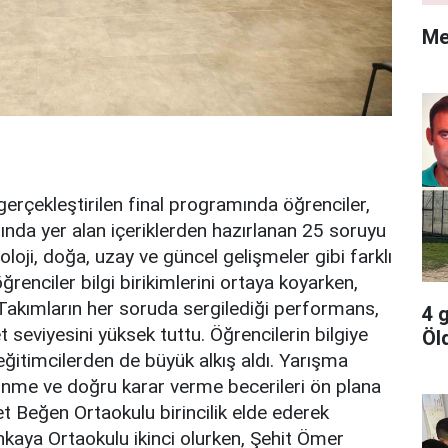
Me
erçekleştirilen final programında öğrenciler,
sında yer alan içeriklerden hazırlanan 25 soruyu
oloji, doğa, uzay ve güncel gelişmeler gibi farklı
ğrenciler bilgi birikimlerini ortaya koyarken,
Takımların her soruda sergilediği performans,
4 
 seviyesini yüksek tuttu. Öğrencilerin bilgiye
Öl
 eğitimcilerden de büyük alkış aldı. Yarışma
şünme ve doğru karar verme becerileri ön plana
t Beğen Ortaokulu birincilik elde ederek
nkaya Ortaokulu ikinci olurken, Şehit Ömer