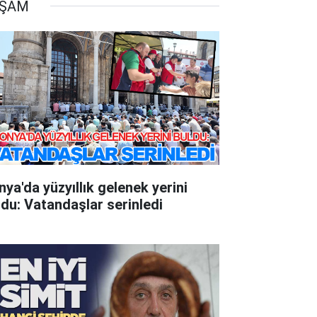
AŞAM
nya'da yüzyıllık gelenek yerini
ldu: Vatandaşlar serinledi