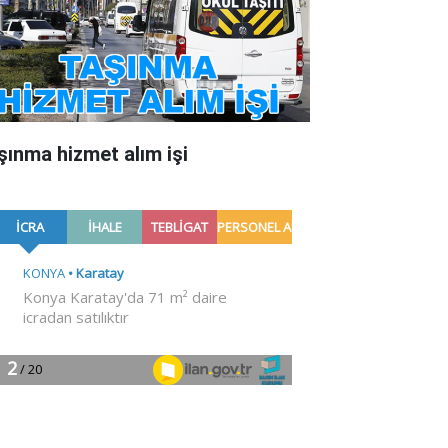
şınma hizmet alım işi