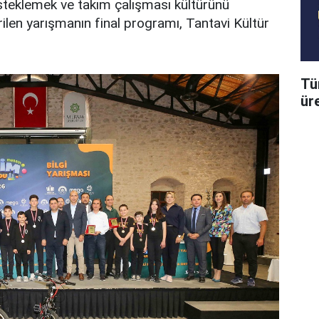
esteklemek ve takım çalışması kültürünü
ilen yarışmanın final programı, Tantavi Kültür
Tü
üre