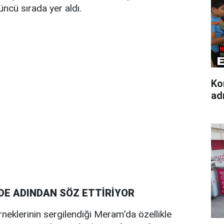
cü sırada yer aldı.
Ko
ad
DE ADINDAN SÖZ ETTİRİYOR
örneklerinin sergilendiği Meram’da özellikle