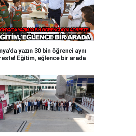
nya'da yazın 30 bin öğrenci aynı
reste! Eğitim, eğlence bir arada