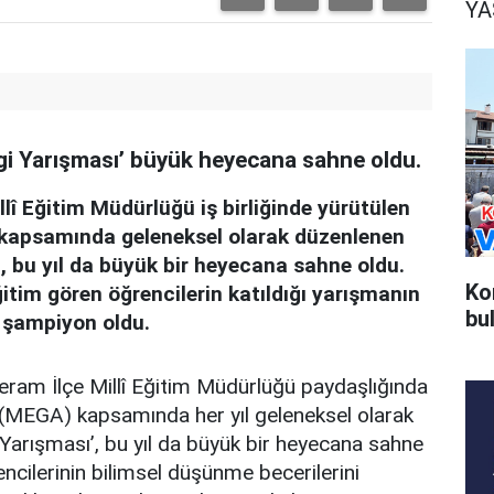
Y
lgi Yarışması’ büyük heyecana sahne oldu.
llî Eğitim Müdürlüğü iş birliğinde yürütülen
apsamında geleneksel olarak düzenlenen
’, bu yıl da büyük bir heyecana sahne oldu.
Ko
tim gören öğrencilerin katıldığı yarışmanın
bu
 şampiyon oldu.
am İlçe Millî Eğitim Müdürlüğü paydaşlığında
(MEGA) kapsamında her yıl geleneksel olarak
 Yarışması’, bu yıl da büyük bir heyecana sahne
ncilerinin bilimsel düşünme becerilerini