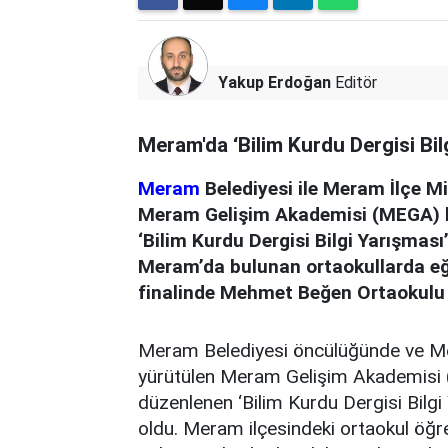
Yakup Erdoğan
Editör
Meram'da ‘Bilim Kurdu Dergisi Bi
Meram
Belediyesi ile Meram İlçe Mi
Meram Gelişim Akademisi (MEGA) k
‘Bilim Kurdu Dergisi Bilgi Yarışması
Meram’da bulunan ortaokullarda eği
finalinde Mehmet Beğen Ortaokulu
Meram Belediyesi öncülüğünde ve Mer
yürütülen Meram Gelişim Akademisi 
düzenlenen ‘Bilim Kurdu Dergisi Bilgi
oldu. Meram ilçesindeki ortaokul öğre