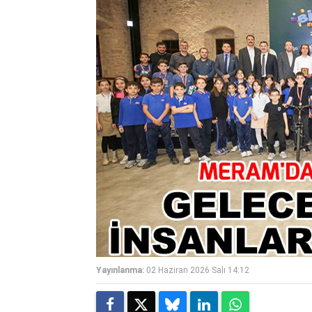
Yayınlanma:
02 Haziran 2026 Salı 14:12