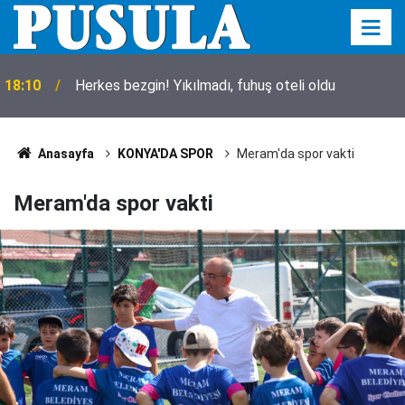
18:10
Herkes bezgin! Yıkılmadı, fuhuş oteli oldu
Anasayfa
KONYA'DA SPOR
Meram'da spor vakti
Meram'da spor vakti