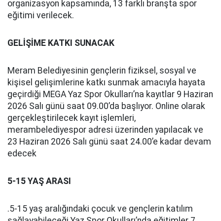
organizasyon kapsamında, 13 farklı branşta spor
eğitimi verilecek.
GELİŞİME KATKI SUNACAK
Meram Belediyesinin gençlerin fiziksel, sosyal ve
kişisel gelişimlerine katkı sunmak amacıyla hayata
geçirdiği MEGA Yaz Spor Okulları’na kayıtlar 9 Haziran
2026 Salı günü saat 09.00’da başlıyor. Online olarak
gerçekleştirilecek kayıt işlemleri,
merambelediyespor adresi üzerinden yapılacak ve
23 Haziran 2026 Salı günü saat 24.00’e kadar devam
edecek
5-15 YAŞ ARASI
.5-15 yaş aralığındaki çocuk ve gençlerin katılım
sağlayabileceği Yaz Spor Okulları’nda eğitimler 7