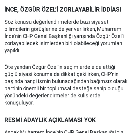
İNCE, ÖZGÜR ÖZEL’İ ZORLAYABİLİR İDDİASI
Söz konusu değerlendirmelerde bazı siyaset
bilimcilerin görüşlerine de yer verilirken, Muharrem
İnce’nin CHP Genel Başkanlığı yarışında Özgür Özel’i
zorlayabilecek isimlerden biri olabileceği yorumları
yapıldı.
Öte yandan Özgür Özel’in seçimlerde elde ettiği
güçlü siyasi konuma da dikkat çekilirken, CHP’nin
başında hangi ismin bulunacağından bağımsız olarak
partinin önemli bir toplumsal desteğe sahip olduğu
yönündeki değerlendirmeler de kulislerde
konuşuluyor.
RESMİ ADAYLIK AÇIKLAMASI YOK
Ancak Muharrem İnce’nin CHP Genel Başkanlığı için