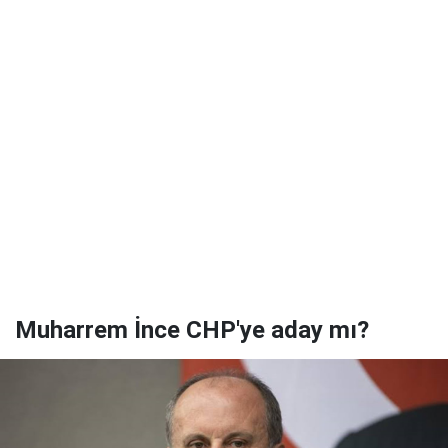
Muharrem İnce CHP'ye aday mı?