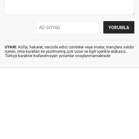
UYARI:
Küfür, hakaret, rencide edici cümleler veya imalar, inançlara saldırı
içeren, imla kuralları ile yazılmamış,çok uzun ve ilgili içerikle alakasız,
Türkçe karakter kullanılmayan yorumlar onaylanmamaktadır.