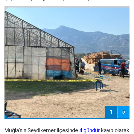
1
5
Muğla’nın Seydikemer ilçesinde
4 gündür
kayıp olarak