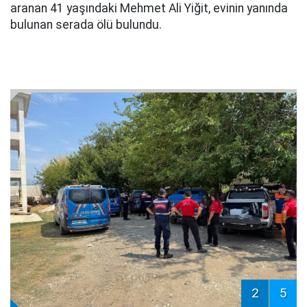
aranan 41 yaşındaki Mehmet Ali Yiğit, evinin yanında
bulunan serada ölü bulundu.
2
5