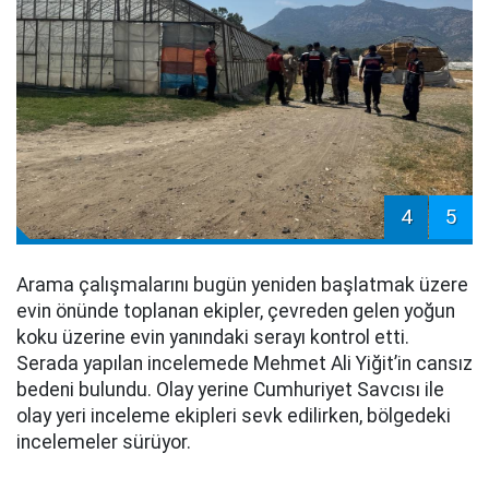
4
5
Arama çalışmalarını bugün yeniden başlatmak üzere
evin önünde toplanan ekipler, çevreden gelen yoğun
koku üzerine evin yanındaki serayı kontrol etti.
Serada yapılan incelemede Mehmet Ali Yiğit’in cansız
bedeni bulundu. Olay yerine Cumhuriyet Savcısı ile
olay yeri inceleme ekipleri sevk edilirken, bölgedeki
incelemeler sürüyor.