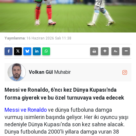
Yayınlanma:
16 Haziran 2026 Salı 11:38
Volkan Gül
Muhabir
Messi ve Ronaldo, 6'ncı kez Dünya Kupası'nda
forma giyerek ve bu özel turnuvaya veda edecek
Messi ve Ronaldo
ve dünya futboluna damga
vurmuş isimlerin başında geliyor. Her iki oyuncu yaşı
nedeniyle Dünya Kupası'nda son kez sahne alacak.
Dünya futbolunda 2000'li yıllara damga vuran 38