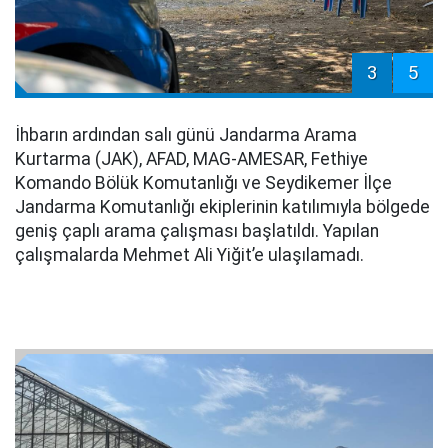
3
5
İhbarın ardından salı günü Jandarma Arama
Kurtarma (JAK), AFAD, MAG-AMESAR, Fethiye
Komando Bölük Komutanlığı ve Seydikemer İlçe
Jandarma Komutanlığı ekiplerinin katılımıyla bölgede
geniş çaplı arama çalışması başlatıldı. Yapılan
çalışmalarda Mehmet Ali Yiğit’e ulaşılamadı.