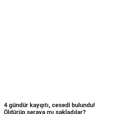
4 gündür kayıptı, cesedi bulundu!
Öldürüp seraya mı sakladılar?