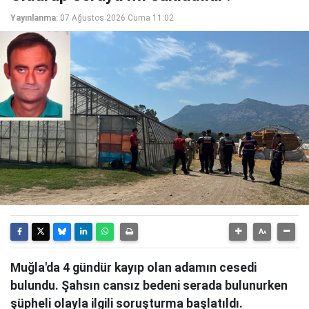
Yayınlanma:
07 Ağustos 2026 Cuma 11:02
Muğla'da 4 gündür kayıp olan adamın cesedi
bulundu. Şahsın cansız bedeni serada bulunurken
şüpheli olayla ilgili soruşturma başlatıldı.