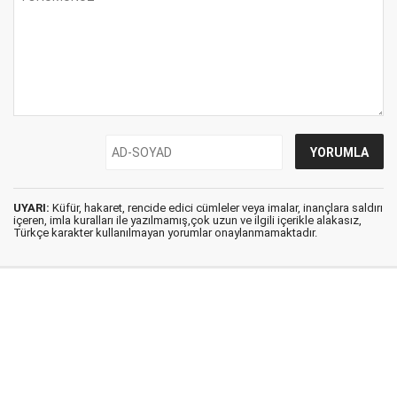
UYARI:
Küfür, hakaret, rencide edici cümleler veya imalar, inançlara saldırı
içeren, imla kuralları ile yazılmamış,çok uzun ve ilgili içerikle alakasız,
Türkçe karakter kullanılmayan yorumlar onaylanmamaktadır.