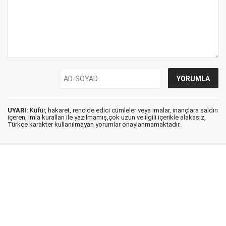
UYARI:
Küfür, hakaret, rencide edici cümleler veya imalar, inançlara saldırı
içeren, imla kuralları ile yazılmamış,çok uzun ve ilgili içerikle alakasız,
Türkçe karakter kullanılmayan yorumlar onaylanmamaktadır.