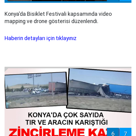
Konya'da Bisiklet Festivali kapsamında video
mapping ve drone gösterisi düzenlendi.
Haberin detayları için tıklayınız
6
7