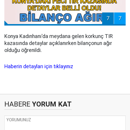
7
7
Konya Kadınhanı'da meydana gelen korkunç TIR
kazasında detaylar açıklanırken bilançonun ağır
olduğu öğrenildi.
Haberin detayları için tıklayınız
HABERE
YORUM KAT