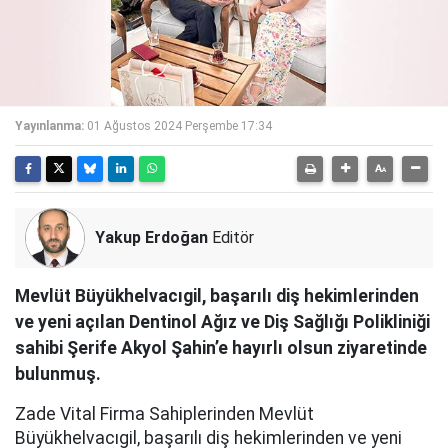
Yayınlanma:
01 Ağustos 2024 Perşembe 17:34
Yakup Erdoğan
Editör
Mevlüt Büyükhelvacıgil, başarılı diş hekimlerinden
ve yeni açılan Dentinol Ağız ve Diş Sağlığı Polikliniği
sahibi Şerife Akyol Şahin’e hayırlı olsun ziyaretinde
bulunmuş.
Zade Vital Firma Sahiplerinden Mevlüt
Büyükhelvacıgil, başarılı diş hekimlerinden ve yeni