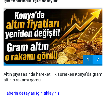
için toparladık. İşte detaylar...
1
7
Altın piyasasında hareketlilik sürerken Konya'da gram
altın o rakamı gördü...
Haberin detayları için tıklayınız