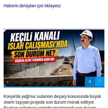
Haberin detayları için tıklayınız
4
7
Konya'da yağmur sularının deşarjı konusunda büyük
önem taşıyan projede son durum merak ediliyor.