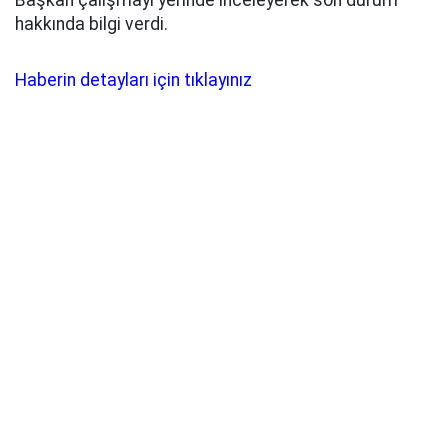
Başkan çalışmayı yerinde inceleyerek son durum
hakkında bilgi verdi.
Haberin detayları için tıklayınız